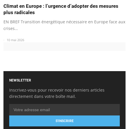
Climat en Europe : l’urgence d’adopter des mesures
plus radicales
EN BREF Transition énergétique nécessaire en Europe face aux
crises…
10 mai 2026
NEWSLETTER
Inscrivez-vous pour recevoir nos derniers articles
directement dans votre boîte mail.
S'INSCRIRE