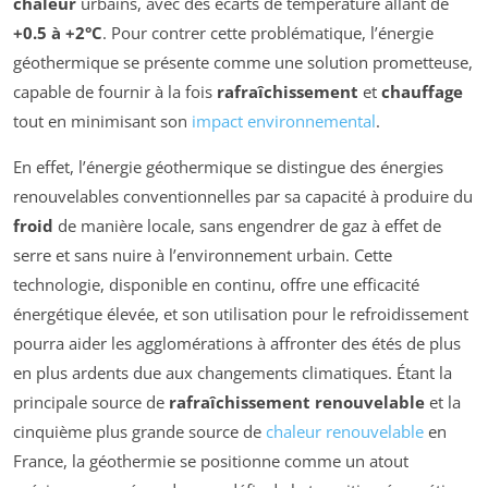
chaleur
urbains, avec des écarts de température allant de
+0.5 à +2°C
. Pour contrer cette problématique, l’énergie
géothermique se présente comme une solution prometteuse,
capable de fournir à la fois
rafraîchissement
et
chauffage
tout en minimisant son
impact environnemental
.
En effet, l’énergie géothermique se distingue des énergies
renouvelables conventionnelles par sa capacité à produire du
froid
de manière locale, sans engendrer de gaz à effet de
serre et sans nuire à l’environnement urbain. Cette
technologie, disponible en continu, offre une efficacité
énergétique élevée, et son utilisation pour le refroidissement
pourra aider les agglomérations à affronter des étés de plus
en plus ardents due aux changements climatiques. Étant la
principale source de
rafraîchissement renouvelable
et la
cinquième plus grande source de
chaleur renouvelable
en
France, la géothermie se positionne comme un atout