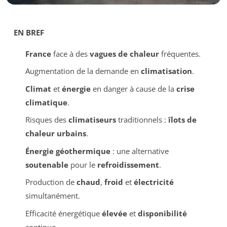
EN BREF
France
face à des
vagues de chaleur
fréquentes.
Augmentation de la demande en
climatisation
.
Climat
et
énergie
en danger à cause de la
crise
climatique
.
Risques des
climatiseurs
traditionnels :
îlots de
chaleur urbains
.
Énergie géothermique
: une alternative
soutenable
pour le
refroidissement
.
Production de
chaud
,
froid
et
électricité
simultanément.
Efficacité énergétique
élevée
et
disponibilité
continue.