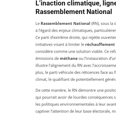
L’inaction climatique, lig
Rassemblement National
Le
Rassemblement National
(RN), sous la 
à l’égard des enjeux climatiques, particulièr
Ce parti d’extrême droite, qui rejette ouvert
initiatives visant à limiter le
réchauffement 
considère comme une solution viable. Ce ref
émissions de
méthane
ou l’instauration d’un
illustre l’alignement du RN avec l’accroissem
plus, le parti véhicule des réticences face a
climat, le qualifiant de potentiellement génér
De cette manière, le RN démontre une positio
qui pourrait avoir de lourdes conséquences s
les politiques environnementales à leur avan
captiver l’attention de leur base électorale, 