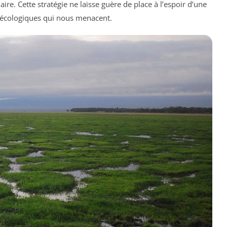
e. Cette stratégie ne laisse guère de place à l’espoir d’une
es écologiques qui nous menacent.