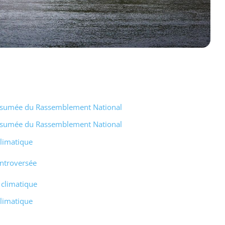
 assumée du Rassemblement National
 assumée du Rassemblement National
Climatique
ontroversée
 climatique
Climatique