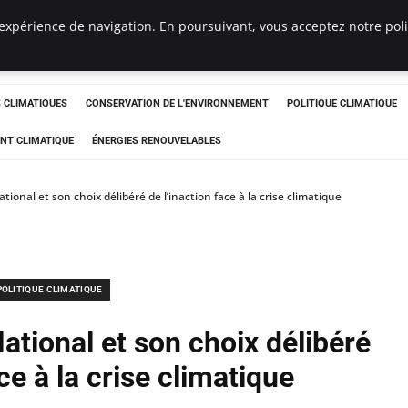
expérience de navigation. En poursuivant, vous acceptez notre polit
ts
CLIMATIQUES
CONSERVATION DE L'ENVIRONNEMENT
POLITIQUE CLIMATIQUE
NT CLIMATIQUE
ÉNERGIES RENOUVELABLES
onal et son choix délibéré de l’inaction face à la crise climatique
POLITIQUE CLIMATIQUE
tional et son choix délibéré
ace à la crise climatique