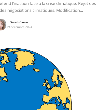
d l’inaction face à la crise climatique. Rejet des
des négociations climatiques. Modification…
Sarah Caron
19 décembre 2024