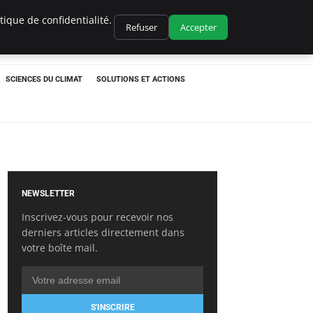
ique de confidentialité.
Refuser
Accepter
SCIENCES DU CLIMAT
SOLUTIONS ET ACTIONS
NEWSLETTER
Inscrivez-vous pour recevoir nos
derniers articles directement dans
votre boîte mail.
S'INSCRIRE