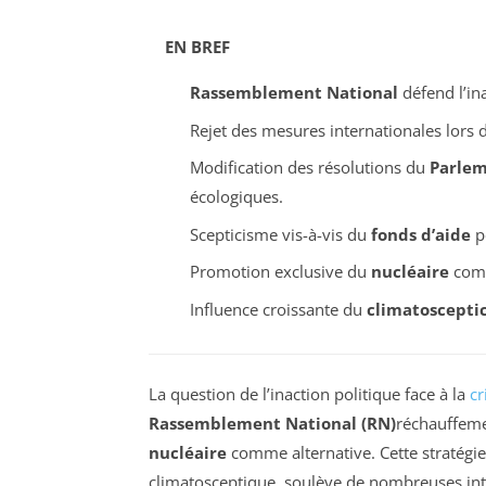
EN BREF
Rassemblement National
défend l’ina
Rejet des mesures internationales lors 
Modification des résolutions du
Parlem
écologiques.
Scepticisme vis-à-vis du
fonds d’aide
p
Promotion exclusive du
nucléaire
comm
Influence croissante du
climatoscepti
La question de l’inaction politique face à la
cr
Rassemblement National (RN)
réchauffeme
nucléaire
comme alternative. Cette stratégie
climatosceptique, soulève de nombreuses int