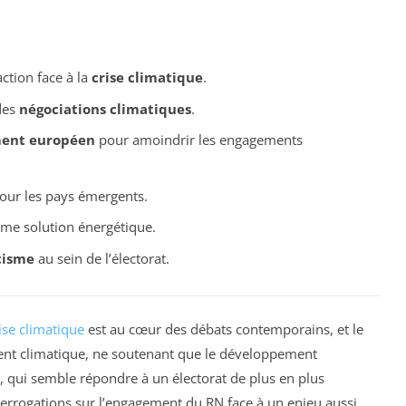
ction face à la
crise climatique
.
des
négociations climatiques
.
ent européen
pour amoindrir les engagements
our les pays émergents.
e solution énergétique.
cisme
au sein de l’électorat.
ise climatique
est au cœur des débats contemporains, et le
nt climatique, ne soutenant que le développement
, qui semble répondre à un électorat de plus en plus
errogations sur l’engagement du RN face à un enjeu aussi