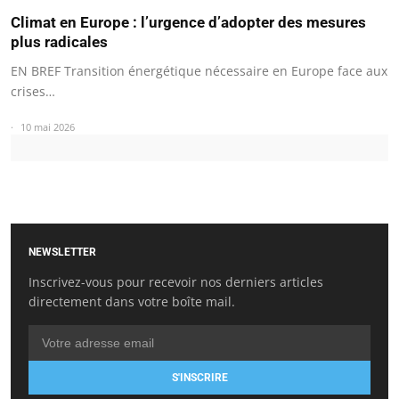
Climat en Europe : l’urgence d’adopter des mesures
plus radicales
EN BREF Transition énergétique nécessaire en Europe face aux
crises…
10 mai 2026
NEWSLETTER
Inscrivez-vous pour recevoir nos derniers articles
directement dans votre boîte mail.
S'INSCRIRE