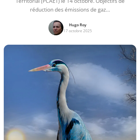
Territorial (PCAET) le 14 octobre. Objectifs de
réduction des émissions de gaz…
Hugo Roy
17 octobre 2025