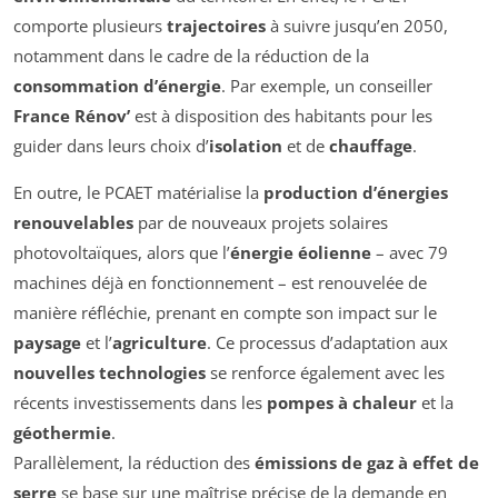
comporte plusieurs
trajectoires
à suivre jusqu’en 2050,
notamment dans le cadre de la réduction de la
consommation d’énergie
. Par exemple, un conseiller
France Rénov’
est à disposition des habitants pour les
guider dans leurs choix d’
isolation
et de
chauffage
.
En outre, le PCAET matérialise la
production d’énergies
renouvelables
par de nouveaux projets solaires
photovoltaïques, alors que l’
énergie éolienne
– avec 79
machines déjà en fonctionnement – est renouvelée de
manière réfléchie, prenant en compte son impact sur le
paysage
et l’
agriculture
. Ce processus d’adaptation aux
nouvelles technologies
se renforce également avec les
récents investissements dans les
pompes à chaleur
et la
géothermie
.
Parallèlement, la réduction des
émissions de gaz à effet de
serre
se base sur une maîtrise précise de la demande en