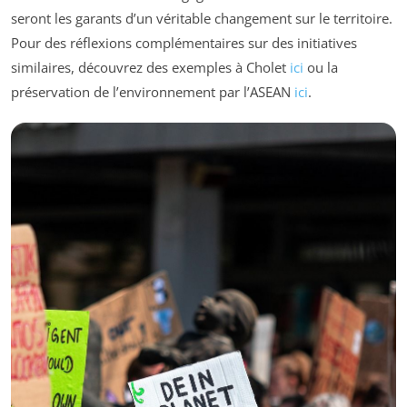
seront les garants d’un véritable changement sur le territoire.
Pour des réflexions complémentaires sur des initiatives
similaires, découvrez des exemples à Cholet
ici
ou la
préservation de l’environnement par l’ASEAN
ici
.