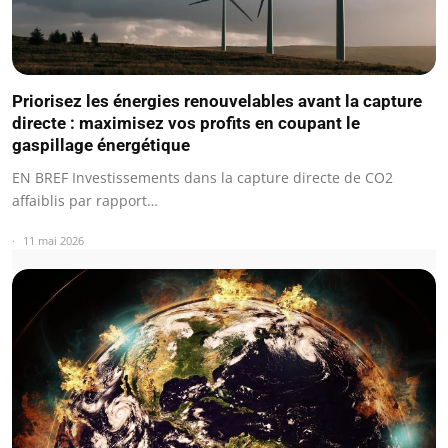
Priorisez les énergies renouvelables avant la capture
directe : maximisez vos profits en coupant le
gaspillage énergétique
EN BREF Investissements dans la capture directe de CO2
affaiblis par rapport…
11 mai 2026