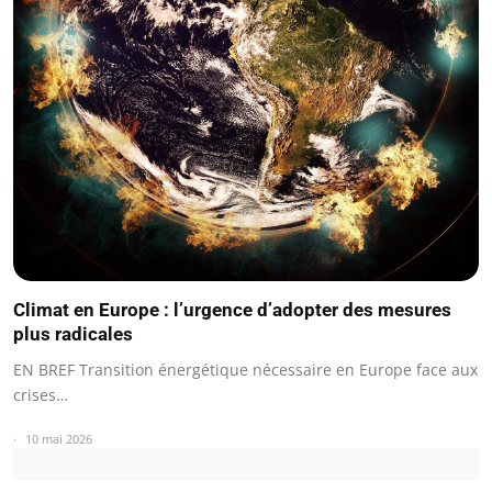
Climat en Europe : l’urgence d’adopter des mesures
plus radicales
EN BREF Transition énergétique nécessaire en Europe face aux
crises…
10 mai 2026