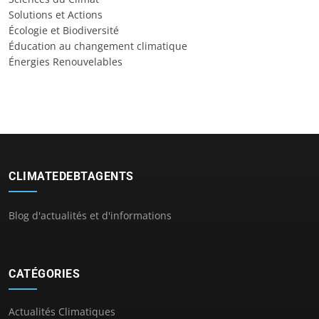
Solutions et Actions
Écologie et Biodiversité
Éducation au changement climatique
Énergies Renouvelables
CLIMATEDEBTAGENTS
Blog d'actualités et d'informations
CATÉGORIES
Actualités Climatiques