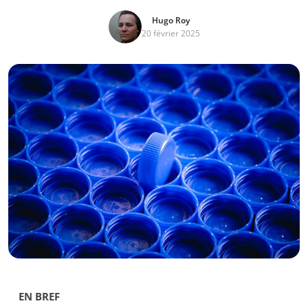
Hugo Roy
20 février 2025
EN BREF