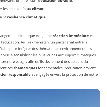
novants orientés sur l’
éducation durable
.
 les enjeux liés au
climat
.
r la
résilience climatique
.
hangement climatique exige une
réaction immédiate
et
éducation. Au Turkménistan, un partenariat entre le
établi pour intégrer des thématiques environnementales
e vise à sensibiliser les plus jeunes aux enjeux climatiques,
mprendre et agir, afin qu’ils deviennent des acteurs du
grant ces
thématiques
fondamentales, l’éducation devient
tion responsable
et engagée envers la protection de notre