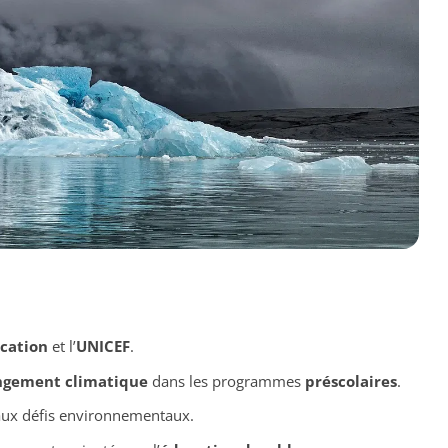
ucation
et l’
UNICEF
.
gement climatique
dans les programmes
préscolaires
.
s aux défis environnementaux.