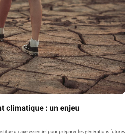
 climatique : un enjeu
stitue un axe essentiel pour préparer les générations futures