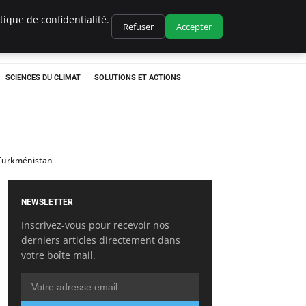
ique de confidentialité.
Refuser
Accepter
SCIENCES DU CLIMAT
SOLUTIONS ET ACTIONS
 Turkménistan
NEWSLETTER
Inscrivez-vous pour recevoir nos
derniers articles directement dans
votre boîte mail.