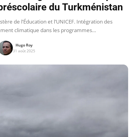
réscolaire du Turkménistan
stère de l’Éducation et l’UNICEF. Intégration des
ement climatique dans les programmes…
Hugo Roy
31 août 2025