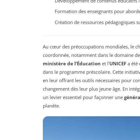
Développement de contenus éducatifs in
Formation des enseignants pour aborder
Création de ressources pédagogiques su
Au cœur des préoccupations mondiales, le c
coordonnée, notamment dans le domaine de l’
ministère de l’Éducation
et l’
UNICEF
a été 
dans le programme préscolaire. Cette initiativ
en leur offrant les outils nécessaires pour co
changement dès leur plus jeune âge. En inté
un levier essentiel pour façonner une
généra
planète.