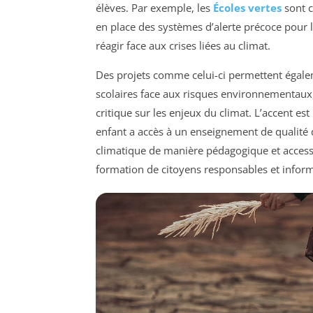
élèves. Par exemple, les
Écoles vertes
sont c
en place des systèmes d’alerte précoce pour l
réagir face aux crises liées au climat.
Des projets comme celui-ci permettent égalem
scolaires face aux risques environnementaux,
critique sur les enjeux du climat. L’accent est
enfant a accès à un enseignement de qualité
climatique de manière pédagogique et accessib
formation de citoyens responsables et inform