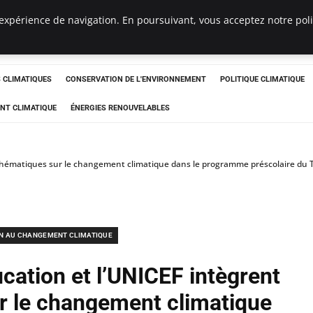
expérience de navigation. En poursuivant, vous acceptez notre polit
ts
CLIMATIQUES
CONSERVATION DE L'ENVIRONNEMENT
POLITIQUE CLIMATIQUE
NT CLIMATIQUE
ÉNERGIES RENOUVELABLES
s thématiques sur le changement climatique dans le programme préscolaire du
N AU CHANGEMENT CLIMATIQUE
ucation et l’UNICEF intègrent
r le changement climatique