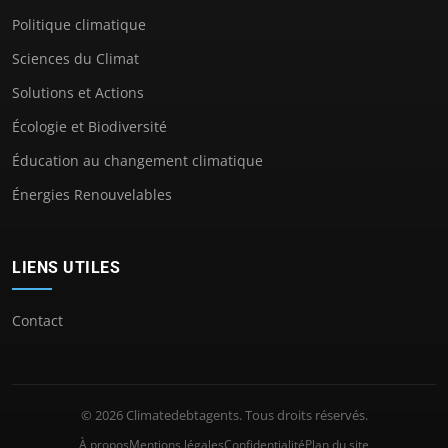
Politique climatique
Sciences du Climat
Solutions et Actions
Écologie et Biodiversité
Éducation au changement climatique
Énergies Renouvelables
LIENS UTILES
Contact
© 2026 Climatedebtagents. Tous droits réservés.
À propos
Mentions légales
Confidentialité
Plan du site