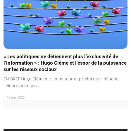
« Les politiques ne détiennent plus l’exclusivité de
l’information » : Hugo Cléme et l’essor de la puissance
sur les réseaux sociaux
EN BREF Hugo Clément : animateur et producteur influent,
célèbre pour son…
10 mai 2026