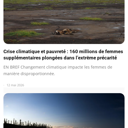
Crise climatique et pauvreté : 160 millions de femmes
supplémentaires plongées dans l’extrême précarité
EN BREF Changement climatique impacte les femmes de
manière disproportionnée.
12 mai 2026