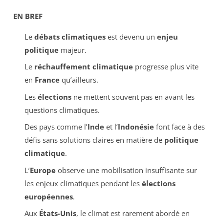
EN BREF
Le
débats climatiques
est devenu un
enjeu
politique
majeur.
Le
réchauffement climatique
progresse plus vite
en
France
qu’ailleurs.
Les
élections
ne mettent souvent pas en avant les
questions climatiques.
Des pays comme l’
Inde
et l’
Indonésie
font face à des
défis sans solutions claires en matière de
politique
climatique
.
L’
Europe
observe une mobilisation insuffisante sur
les enjeux climatiques pendant les
élections
européennes
.
Aux
États-Unis
, le climat est rarement abordé en