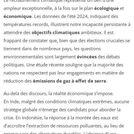
Le réchauffement climatique représente un défi d’une
ampleur exceptionnelle, à la fois sur le plan
écologique
et
économique
. Les données de l’été 2024, indiquant des
températures records, illustrent notre incapacité persistante à
atteindre des
objectifs climatiques
ambitieux. Il est
frappant de constater que, bien que des élections cruciales se
tiennent dans de nombreux pays, les questions
environnementales sont largement
évincées
des débats
politiques. Une étude récente souligne que la majorité des
nations ne respectent pas leur engagements en matière de
réduction des
émissions de gaz à effet de serre
.
Au-delà des discours, la réalité économique s’impose.
En
Inde
, malgré des conditions climatiques extrêmes, aucune
stratégie globale n’émerge des candidats pour aborder la
crise. En
Indonésie
, la réponse à la montée des eaux est
d’accroître l’extraction de ressources polluantes, au lieu de
promouvoir des alternatives durables. L’absence d’une