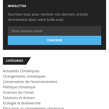
NEWSLETTER
Inscrivez-vous pour recevoir nos derniers articles
directement dans votre boîte mail.
S'INSCRIRE
CATÉGORIES
Actualités Climatiques
Changements climatiques
Conservation de l'environnement
Politique climatique
Sciences du Climat
Solutions et Actions
Écologie et Biodiversité
Éducation au changement climatique