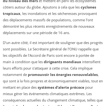
du niveau des mers
et mettent en péril les écosystèmes
côtiers autour du globe. Ajoutons à cela que les
cyclones
tropicaux
, les inondations et les sécheresses provoquent
des déplacements massifs de populations, comme l’ont
démontré les plus récents enregistrements de nouveaux
déplacements sur une période de 16 ans.
D’un autre côté, il est important de souligner que des progrès
sont possibles. Le Secrétaire général de l’ONU rappelle que
les objectifs de l’Accord de Paris sont encore à portée de
main à condition que les
dirigeants mondiaux
intensifient
leurs efforts pour s’attaquer à cette crise. Cela implique
notamment de
promouvoir les énergies renouvelables
,
qui sont à la fois propres et économiquement viables, tout en
mettant en place des
systèmes d’alerte précoce
pour
mieux gérer les événements climatiques extrêmes. Les
conséquences actuelles du changement climatique, telles que