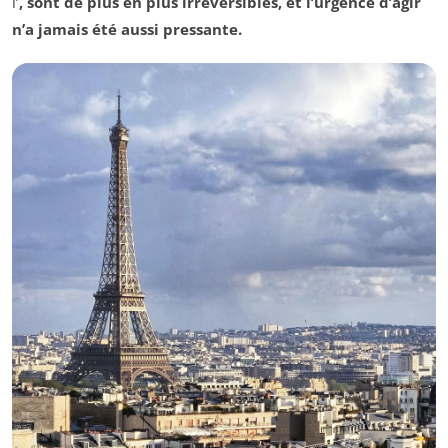
l’
, sont de plus en plus irréversibles, et l’urgence d’agir
n’a jamais été aussi pressante.