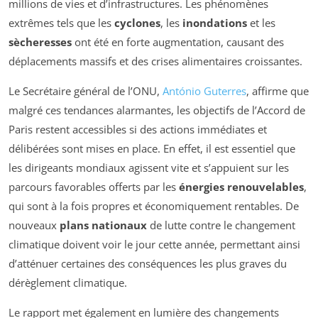
millions de vies et d’infrastructures. Les phénomènes
extrêmes tels que les
cyclones
, les
inondations
et les
sècheresses
ont été en forte augmentation, causant des
déplacements massifs et des crises alimentaires croissantes.
Le Secrétaire général de l’ONU,
António Guterres
, affirme que
malgré ces tendances alarmantes, les objectifs de l’Accord de
Paris restent accessibles si des actions immédiates et
délibérées sont mises en place. En effet, il est essentiel que
les dirigeants mondiaux agissent vite et s’appuient sur les
parcours favorables offerts par les
énergies renouvelables
,
qui sont à la fois propres et économiquement rentables. De
nouveaux
plans nationaux
de lutte contre le changement
climatique doivent voir le jour cette année, permettant ainsi
d’atténuer certaines des conséquences les plus graves du
dérèglement climatique.
Le rapport met également en lumière des changements