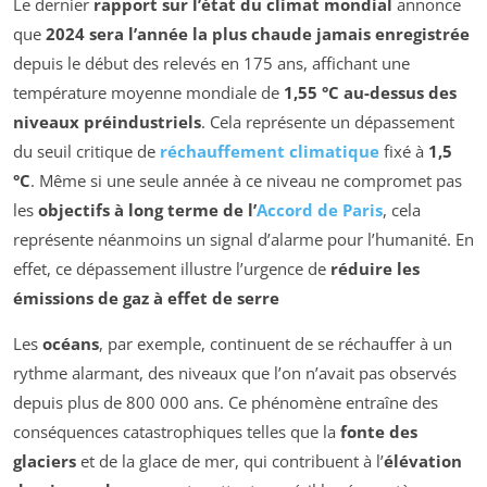
Le dernier
rapport sur l’état du climat mondial
annonce
que
2024 sera l’année la plus chaude jamais enregistrée
depuis le début des relevés en 175 ans, affichant une
température moyenne mondiale de
1,55 °C au-dessus des
niveaux préindustriels
. Cela représente un dépassement
du seuil critique de
réchauffement climatique
fixé à
1,5
°C
. Même si une seule année à ce niveau ne compromet pas
les
objectifs à long terme de l’
Accord de Paris
, cela
représente néanmoins un signal d’alarme pour l’humanité. En
effet, ce dépassement illustre l’urgence de
réduire les
émissions de gaz à effet de serre
Les
océans
, par exemple, continuent de se réchauffer à un
rythme alarmant, des niveaux que l’on n’avait pas observés
depuis plus de 800 000 ans. Ce phénomène entraîne des
conséquences catastrophiques telles que la
fonte des
glaciers
et de la glace de mer, qui contribuent à l’
élévation