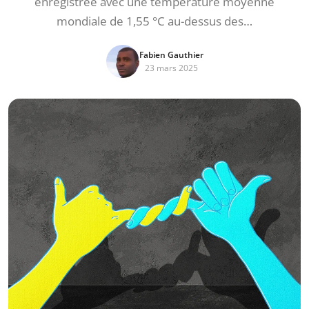
enregistrée avec une température moyenne
mondiale de 1,55 °C au-dessus des…
Fabien Gauthier
23 mars 2025