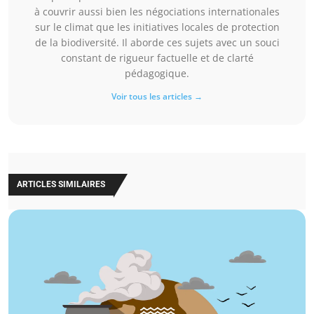
à couvrir aussi bien les négociations internationales
sur le climat que les initiatives locales de protection
de la biodiversité. Il aborde ces sujets avec un souci
constant de rigueur factuelle et de clarté
pédagogique.
Voir tous les articles →
ARTICLES SIMILAIRES