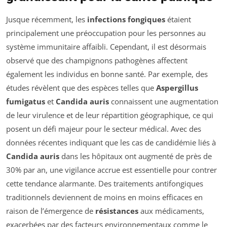
Jusque récemment, les
infections fongiques
étaient
principalement une préoccupation pour les personnes au
système immunitaire affaibli. Cependant, il est désormais
observé que des champignons pathogènes affectent
également les individus en bonne santé. Par exemple, des
études révèlent que des espèces telles que
Aspergillus
fumigatus
et
Candida auris
connaissent une augmentation
de leur virulence et de leur répartition géographique, ce qui
posent un défi majeur pour le secteur médical. Avec des
données récentes indiquant que les cas de candidémie liés à
Candida auris
dans les hôpitaux ont augmenté de près de
30% par an, une vigilance accrue est essentielle pour contrer
cette tendance alarmante. Des traitements antifongiques
traditionnels deviennent de moins en moins efficaces en
raison de l’émergence de
résistances
aux médicaments,
exacerbées par des facteurs environnementaux comme le