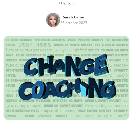
mais…
Sarah Caron
26 octobre 2025