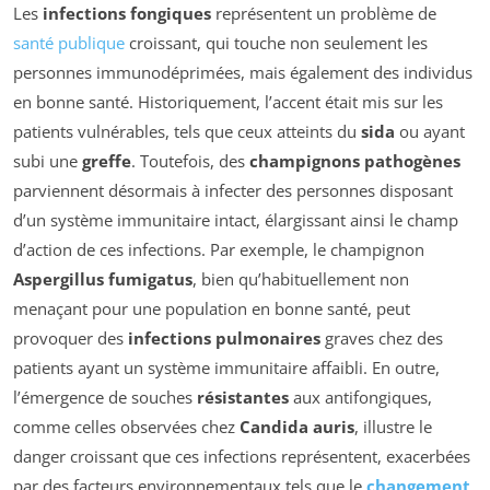
Les
infections fongiques
représentent un problème de
santé publique
croissant, qui touche non seulement les
personnes immunodéprimées, mais également des individus
en bonne santé. Historiquement, l’accent était mis sur les
patients vulnérables, tels que ceux atteints du
sida
ou ayant
subi une
greffe
. Toutefois, des
champignons pathogènes
parviennent désormais à infecter des personnes disposant
d’un système immunitaire intact, élargissant ainsi le champ
d’action de ces infections. Par exemple, le champignon
Aspergillus fumigatus
, bien qu’habituellement non
menaçant pour une population en bonne santé, peut
provoquer des
infections pulmonaires
graves chez des
patients ayant un système immunitaire affaibli. En outre,
l’émergence de souches
résistantes
aux antifongiques,
comme celles observées chez
Candida auris
, illustre le
danger croissant que ces infections représentent, exacerbées
par des facteurs environnementaux tels que le
changement