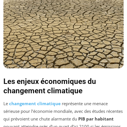
Les enjeux économiques du
changement climatique
Le
changement climatique
représente une menace
sérieuse pour l’économie mondiale, avec des études récentes
qui prévoient une chute alarmante du
PIB par habitant
pouvant atteindre près d’un quart d’ici 2100 si les émissions