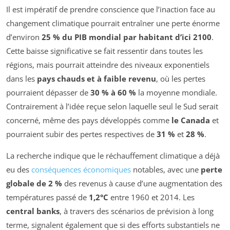
Il est impératif de prendre conscience que l’inaction face au
changement climatique pourrait entraîner une perte énorme
d’environ
25 % du PIB mondial par habitant d’ici 2100
.
Cette baisse significative se fait ressentir dans toutes les
régions, mais pourrait atteindre des niveaux exponentiels
dans les
pays chauds et à faible revenu
, où les pertes
pourraient dépasser de
30 % à 60 %
la moyenne mondiale.
Contrairement à l’idée reçue selon laquelle seul le Sud serait
concerné, même des pays développés comme
le Canada
et
pourraient subir des pertes respectives de
31 %
et
28 %
.
La recherche indique que le réchauffement climatique a déjà
eu des
conséquences économiques
notables, avec une
perte
globale de 2 %
des revenus à cause d’une augmentation des
températures passé de
1,2°C
entre 1960 et 2014. Les
central banks
, à travers des scénarios de prévision à long
terme, signalent également que si des efforts substantiels ne