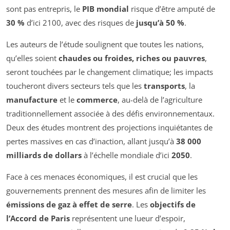
sont pas entrepris, le
PIB mondial
risque d’être amputé de
30 %
d’ici 2100, avec des risques de
jusqu’à 50 %
.
Les auteurs de l’étude soulignent que toutes les nations,
qu’elles soient
chaudes ou froides, riches ou pauvres
,
seront touchées par le changement climatique; les impacts
toucheront divers secteurs tels que les
transports
, la
manufacture
et le
commerce
, au-delà de l’agriculture
traditionnellement associée à des défis environnementaux.
Deux des études montrent des projections inquiétantes de
pertes massives en cas d’inaction, allant jusqu’à
38 000
milliards de dollars
à l’échelle mondiale d’ici
2050
.
Face à ces menaces économiques, il est crucial que les
gouvernements prennent des mesures afin de limiter les
émissions de gaz à effet de serre
. Les
objectifs de
l’Accord de Paris
représentent une lueur d’espoir,