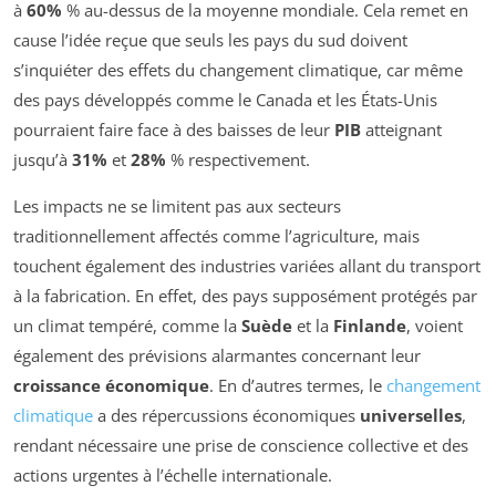
à
60%
% au-dessus de la moyenne mondiale. Cela remet en
cause l’idée reçue que seuls les pays du sud doivent
s’inquiéter des effets du changement climatique, car même
des pays développés comme le Canada et les États-Unis
pourraient faire face à des baisses de leur
PIB
atteignant
jusqu’à
31%
et
28%
% respectivement.
Les impacts ne se limitent pas aux secteurs
traditionnellement affectés comme l’agriculture, mais
touchent également des industries variées allant du transport
à la fabrication. En effet, des pays supposément protégés par
un climat tempéré, comme la
Suède
et la
Finlande
, voient
également des prévisions alarmantes concernant leur
croissance économique
. En d’autres termes, le
changement
climatique
a des répercussions économiques
universelles
,
rendant nécessaire une prise de conscience collective et des
actions urgentes à l’échelle internationale.