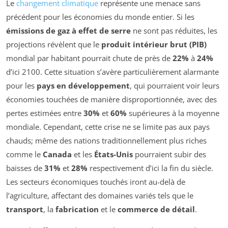
Le
changement climatique
représente une menace sans
précédent pour les économies du monde entier. Si les
émissions de gaz à effet de serre
ne sont pas réduites, les
projections révèlent que le
produit intérieur brut (PIB)
mondial par habitant pourrait chute de près de
22%
à
24%
d’ici 2100. Cette situation s’avère particulièrement alarmante
pour les
pays en développement
, qui pourraient voir leurs
économies touchées de manière disproportionnée, avec des
pertes estimées entre
30%
et
60%
supérieures à la moyenne
mondiale. Cependant, cette crise ne se limite pas aux pays
chauds; même des nations traditionnellement plus riches
comme le
Canada
et les
États-Unis
pourraient subir des
baisses de
31%
et
28%
respectivement d’ici la fin du siècle.
Les secteurs économiques touchés iront au-delà de
l’agriculture, affectant des domaines variés tels que le
transport
, la
fabrication
et le
commerce de détail
.