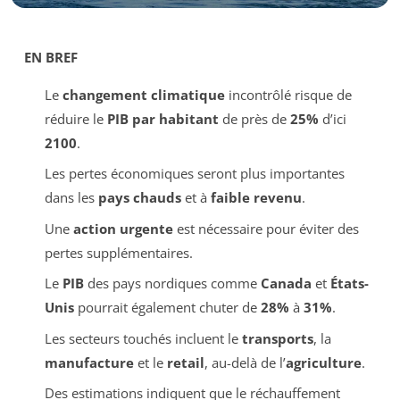
EN BREF
Le
changement climatique
incontrôlé risque de
réduire le
PIB par habitant
de près de
25%
d’ici
2100
.
Les pertes économiques seront plus importantes
dans les
pays chauds
et à
faible revenu
.
Une
action urgente
est nécessaire pour éviter des
pertes supplémentaires.
Le
PIB
des pays nordiques comme
Canada
et
États-
Unis
pourrait également chuter de
28%
à
31%
.
Les secteurs touchés incluent le
transports
, la
manufacture
et le
retail
, au-delà de l’
agriculture
.
Des estimations indiquent que le réchauffement