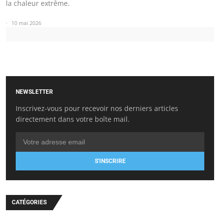
la chaleur extrême.
10 mai 2026
NEWSLETTER
Inscrivez-vous pour recevoir nos derniers articles
directement dans votre boîte mail.
S'INSCRIRE
CATÉGORIES