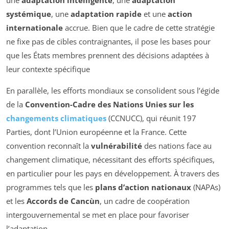
systémique
, une
adaptation rapide
et une
action
internationale
accrue. Bien que le cadre de cette stratégie
ne fixe pas de cibles contraignantes, il pose les bases pour
que les États membres prennent des décisions adaptées à
leur contexte spécifique
En parallèle, les efforts mondiaux se consolident sous l’égide
de la
Convention-Cadre des Nations Unies sur les
changements climatiques
(CCNUCC), qui réunit 197
Parties, dont l’Union européenne et la France. Cette
convention reconnaît la
vulnérabilité
des nations face au
changement climatique, nécessitant des efforts spécifiques,
en particulier pour les pays en développement. À travers des
programmes tels que les
plans d’action nationaux
(NAPAs)
et les
Accords de Cancùn
, un cadre de coopération
intergouvernemental se met en place pour favoriser
l’adaptation.