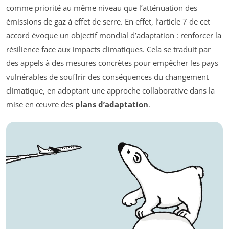
comme priorité au même niveau que l’atténuation des
émissions de gaz à effet de serre. En effet, l’article 7 de cet
accord évoque un objectif mondial d’adaptation : renforcer la
résilience face aux impacts climatiques. Cela se traduit par
des appels à des mesures concrètes pour empêcher les pays
vulnérables de souffrir des conséquences du changement
climatique, en adoptant une approche collaborative dans la
mise en œuvre des
plans d’adaptation
.