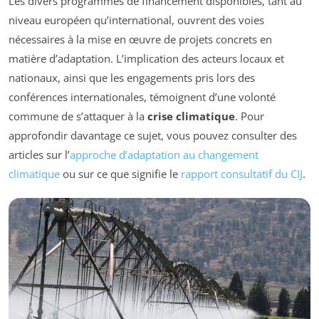
Les divers programmes de financement disponibles, tant au
niveau européen qu’international, ouvrent des voies
nécessaires à la mise en œuvre de projets concrets en
matière d’adaptation. L’implication des acteurs locaux et
nationaux, ainsi que les engagements pris lors des
conférences internationales, témoignent d’une volonté
commune de s’attaquer à la
crise climatique
. Pour
approfondir davantage ce sujet, vous pouvez consulter des
articles sur l’
approche d’adaptation au changement
climatique
ou sur ce que signifie le
rapport consultatif du CIJ
.