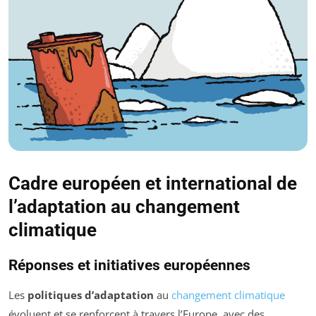
Cadre européen et international de
l’adaptation au changement
climatique
Réponses et initiatives européennes
Les
politiques d’adaptation
au
changement climatique
évoluent et se renforcent à travers l’Europe, avec des