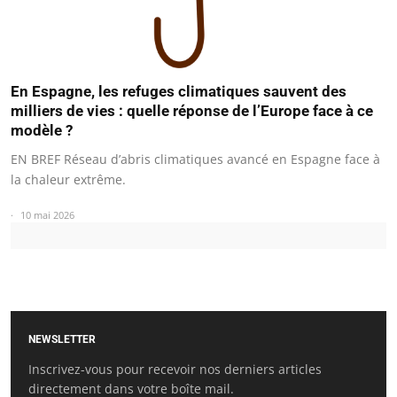
En Espagne, les refuges climatiques sauvent des
milliers de vies : quelle réponse de l’Europe face à ce
modèle ?
EN BREF Réseau d’abris climatiques avancé en Espagne face à
la chaleur extrême.
10 mai 2026
NEWSLETTER
Inscrivez-vous pour recevoir nos derniers articles
directement dans votre boîte mail.