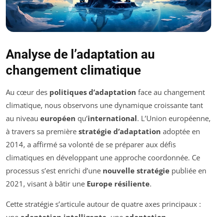
Analyse de l’adaptation au
changement climatique
Au cœur des
politiques d’adaptation
face au changement
climatique, nous observons une dynamique croissante tant
au niveau
européen
qu’
international
. L’Union européenne,
à travers sa première
stratégie d’adaptation
adoptée en
2014, a affirmé sa volonté de se préparer aux défis
climatiques en développant une approche coordonnée. Ce
processus s’est enrichi d’une
nouvelle stratégie
publiée en
2021, visant à bâtir une
Europe résiliente
.
Cette stratégie s’articule autour de quatre axes principaux :
une
adaptation intelligente
, une
adaptation