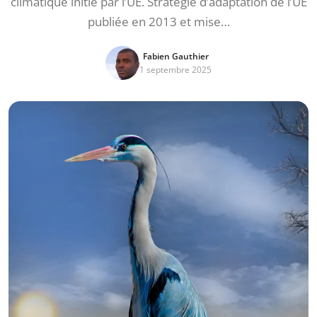
climatique initié par l’UE. Stratégie d’adaptation de l’UE
publiée en 2013 et mise…
Fabien Gauthier
1 septembre 2025