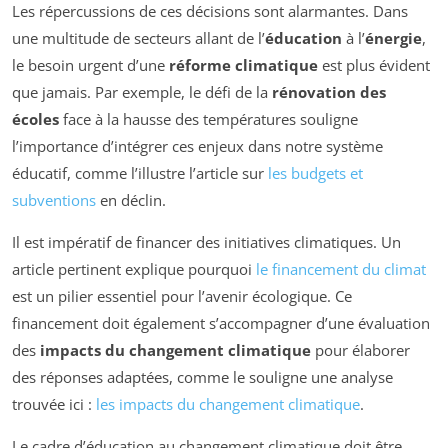
Les répercussions de ces décisions sont alarmantes. Dans
une multitude de secteurs allant de l’
éducation
à l’
énergie
,
le besoin urgent d’une
réforme climatique
est plus évident
que jamais. Par exemple, le défi de la
rénovation des
écoles
face à la hausse des températures souligne
l’importance d’intégrer ces enjeux dans notre système
éducatif, comme l’illustre l’article sur
les budgets et
subventions
en déclin.
Il est impératif de financer des initiatives climatiques. Un
article pertinent explique pourquoi
le financement du climat
est un pilier essentiel pour l’avenir écologique. Ce
financement doit également s’accompagner d’une évaluation
des
impacts du changement climatique
pour élaborer
des réponses adaptées, comme le souligne une analyse
trouvée ici :
les impacts du changement climatique
.
Le cadre d’éducation au changement climatique doit être