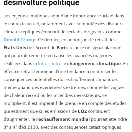
désinvolture politique
Les enjeux climatiques sont d’une importance cruciale dans
le contexte actuel, notamment avec la montée des discours
climatosceptiques émanant de certains dirigeants, comme
Donald Trump
. Ce dernier, en annonçant le retrait des
États-Unis
de l’Accord de
Paris
, a lancé un signal alarmant
qui pourrait remettre en cause les avancées majeures
réalisées dans la
lutte contre
le
changement climatique
. En
effet, ce retrait témoigne d’une tendance à minimiser les
conséquences potentielles du réchauffement climatique,
même quand des événements extrêmes, comme les vagues
de chaleur record ou les incendies dévastateurs, se
multiplient. Il est impératif de prendre en compte des études
qui estiment que si les émissions de
CO2
continuent
d’augmenter, le
réchauffement mondial
pourrait atteindre
3° à 4° d’ici 2100, avec des conséquences catastrophiques