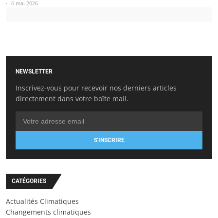
6 mai 2026
NEWSLETTER
Inscrivez-vous pour recevoir nos derniers articles
directement dans votre boîte mail.
S'INSCRIRE
CATÉGORIES
Actualités Climatiques
Changements climatiques