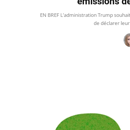
émissions de
EN BREF L’administration Trump souhaite
de déclarer leur