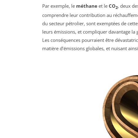
Par exemple, le
méthane
et le
CO
, deux des
2
comprendre leur contribution au réchauffement
du secteur pétrolier, sont exemptées de cette 
leurs émissions, et compliquer davantage la g
Les conséquences pourraient être dévastatric
matière d’émissions globales, et nuisant ainsi