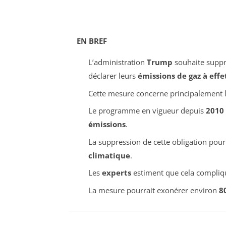
EN BREF
L’administration
Trump
souhaite suppri
déclarer leurs
émissions de gaz à effe
Cette mesure concerne principalement 
Le programme en vigueur depuis
2010
émissions
.
La suppression de cette obligation pour
climatique
.
Les
experts
estiment que cela compliqu
La mesure pourrait exonérer environ
8