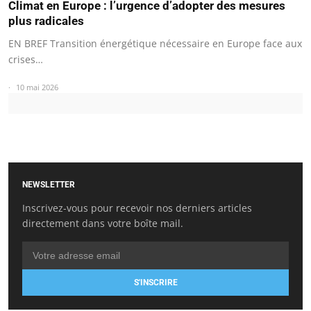
Climat en Europe : l’urgence d’adopter des mesures
plus radicales
EN BREF Transition énergétique nécessaire en Europe face aux
crises…
10 mai 2026
NEWSLETTER
Inscrivez-vous pour recevoir nos derniers articles
directement dans votre boîte mail.
S'INSCRIRE