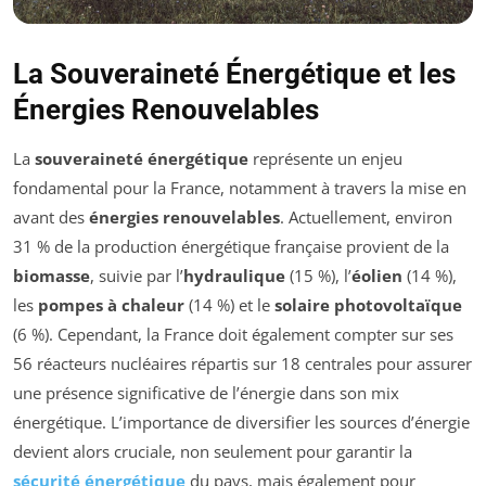
La Souveraineté Énergétique et les
Énergies Renouvelables
La
souveraineté énergétique
représente un enjeu
fondamental pour la France, notamment à travers la mise en
avant des
énergies renouvelables
. Actuellement, environ
31 % de la production énergétique française provient de la
biomasse
, suivie par l’
hydraulique
(15 %), l’
éolien
(14 %),
les
pompes à chaleur
(14 %) et le
solaire photovoltaïque
(6 %). Cependant, la France doit également compter sur ses
56 réacteurs nucléaires répartis sur 18 centrales pour assurer
une présence significative de l’énergie dans son mix
énergétique. L’importance de diversifier les sources d’énergie
devient alors cruciale, non seulement pour garantir la
sécurité énergétique
du pays, mais également pour