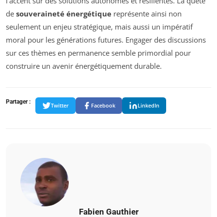
l’accent sur des solutions autonomes et résilientes. La quête
de
souveraineté énergétique
représente ainsi non
seulement un enjeu stratégique, mais aussi un impératif
moral pour les générations futures. Engager des discussions
sur ces thèmes en permanence semble primordial pour
construire un avenir énergétiquement durable.
Partager :
Twitter
Facebook
LinkedIn
Fabien Gauthier