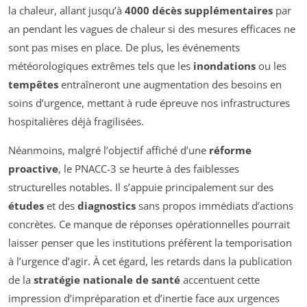
la chaleur, allant jusqu’à
4000 décès supplémentaires
par
an pendant les vagues de chaleur si des mesures efficaces ne
sont pas mises en place. De plus, les événements
météorologiques extrêmes tels que les
inondations
ou les
tempêtes
entraîneront une augmentation des besoins en
soins d’urgence, mettant à rude épreuve nos infrastructures
hospitalières déjà fragilisées.
Néanmoins, malgré l’objectif affiché d’une
réforme
proactive
, le PNACC-3 se heurte à des faiblesses
structurelles notables. Il s’appuie principalement sur des
études
et des
diagnostics
sans propos immédiats d’actions
concrètes. Ce manque de réponses opérationnelles pourrait
laisser penser que les institutions préfèrent la temporisation
à l’urgence d’agir. À cet égard, les retards dans la publication
de la
stratégie nationale de santé
accentuent cette
impression d’impréparation et d’inertie face aux urgences