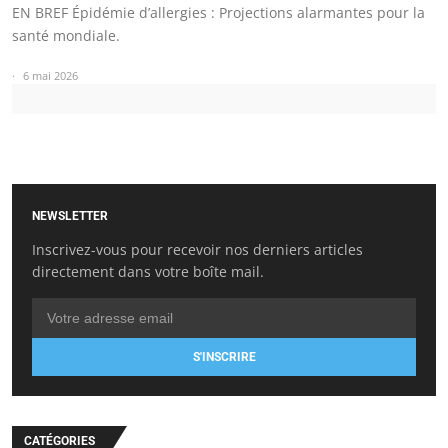
EN BREF Épidémie d’allergies : Projections alarmantes pour la
santé mondiale.
6 mai 2026
NEWSLETTER
Inscrivez-vous pour recevoir nos derniers articles
directement dans votre boîte mail.
S'INSCRIRE
CATÉGORIES