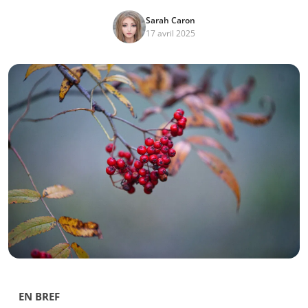
Sarah Caron
17 avril 2025
EN BREF