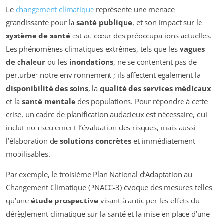
Le
changement climatique
représente une menace
grandissante pour la
santé publique
, et son impact sur le
système de santé
est au cœur des préoccupations actuelles.
Les phénomènes climatiques extrêmes, tels que les
vagues
de chaleur
ou les
inondations
, ne se contentent pas de
perturber notre environnement ; ils affectent également la
disponibilité des soins
, la
qualité des services médicaux
et la
santé mentale
des populations. Pour répondre à cette
crise, un cadre de planification audacieux est nécessaire, qui
inclut non seulement l’évaluation des risques, mais aussi
l’élaboration de
solutions concrètes
et immédiatement
mobilisables.
Par exemple, le troisième Plan National d’Adaptation au
Changement Climatique (PNACC-3) évoque des mesures telles
qu’une
étude prospective
visant à anticiper les effets du
dérèglement climatique sur la santé et la mise en place d’une