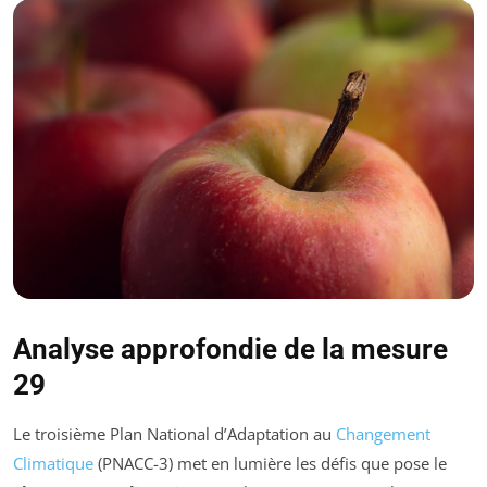
Analyse approfondie de la mesure
29
Le troisième Plan National d’Adaptation au
Changement
Climatique
(PNACC-3) met en lumière les défis que pose le