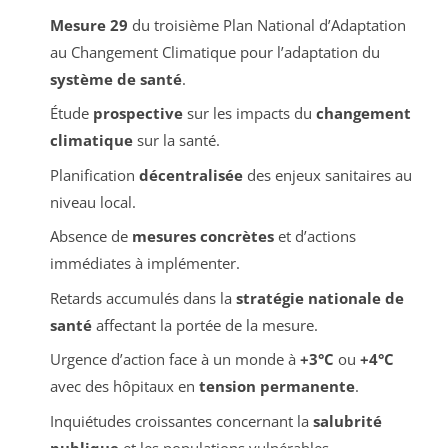
Mesure 29
du troisième Plan National d’Adaptation
au Changement Climatique pour l’adaptation du
système de santé
.
Étude
prospective
sur les impacts du
changement
climatique
sur la santé.
Planification
décentralisée
des enjeux sanitaires au
niveau local.
Absence de
mesures concrètes
et d’actions
immédiates à implémenter.
Retards accumulés dans la
stratégie nationale de
santé
affectant la portée de la mesure.
Urgence d’action face à un monde à
+3°C
ou
+4°C
avec des hôpitaux en
tension permanente
.
Inquiétudes croissantes concernant la
salubrité
publique
et les populations vulnérables.