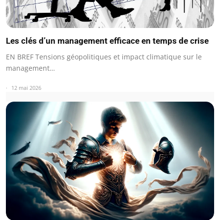
Les clés d’un management efficace en temps de crise
EN BREF Tensions géopolitiques et impact climatique sur le
management…
12 mai 2026