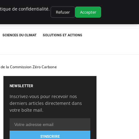
ique de confidentialité.
Refuser
Accepter
SCIENCES DU CLIMAT
SOLUTIONS ET ACTIONS
ent de la Commission Zéro Carbone
NEWSLETTER
Inscrivez-vous pour recevoir nos
derniers articles directement dans
votre boîte mail.
S'INSCRIRE