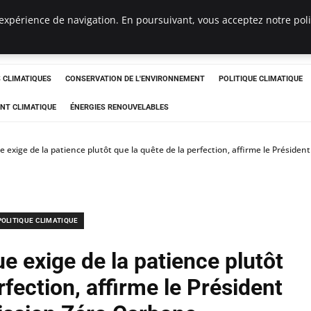
expérience de navigation. En poursuivant, vous acceptez notre polit
ts
CLIMATIQUES
CONSERVATION DE L'ENVIRONNEMENT
POLITIQUE CLIMATIQUE
NT CLIMATIQUE
ÉNERGIES RENOUVELABLES
ue exige de la patience plutôt que la quête de la perfection, affirme le Présid
POLITIQUE CLIMATIQUE
ue exige de la patience plutôt
rfection, affirme le Président