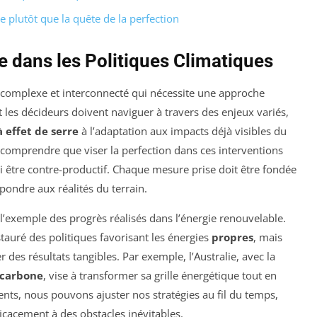
e plutôt que la quête de la perfection
e dans les Politiques Climatiques
 complexe et interconnecté qui nécessite une approche
t les décideurs doivent naviguer à travers des enjeux variés,
 effet de serre
à l’adaptation aux impacts déjà visibles du
de comprendre que viser la perfection dans ces interventions
si être contre-productif. Chaque mesure prise doit être fondée
pondre aux réalités du terrain.
 l’exemple des progrès réalisés dans l’énergie renouvelable.
tauré des politiques favorisant les énergies
propres
, mais
des résultats tangibles. Par exemple, l’Australie, avec la
 carbone
, vise à transformer sa grille énergétique tout en
ents, nous pouvons ajuster nos stratégies au fil du temps,
ficacement à des obstacles inévitables.