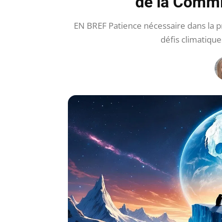
de la Commi
EN BREF Patience nécessaire dans la pr
défis climatiq