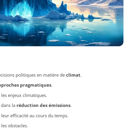
écisions politiques en matière de
climat
.
pproches pragmatiques
.
 les enjeux climatiques.
 dans la
réduction des émissions
.
leur efficacité au cours du temps.
les obstacles.