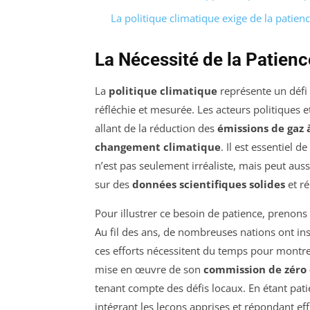
La politique climatique exige de la patienc
La Nécessité de la Patienc
La
politique climatique
représente un défi
réfléchie et mesurée. Les acteurs politiques e
allant de la réduction des
émissions de gaz à
changement climatique
. Il est essentiel 
n’est pas seulement irréaliste, mais peut aus
sur des
données scientifiques solides
et ré
Pour illustrer ce besoin de patience, prenons
Au fil des ans, de nombreuses nations ont ins
ces efforts nécessitent du temps pour montrer 
mise en œuvre de son
commission de zéro
tenant compte des défis locaux. En étant pati
intégrant les leçons apprises et répondant ef