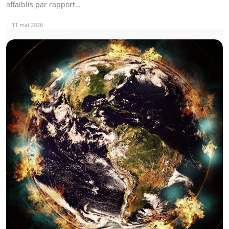
affaiblis par rapport…
11 mai 2026