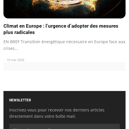
Climat en Europe : l’urgence d’adopter des mesures
plus radicales
EN BREF Transition énergétique nécessaire en Europe face aux
crises…
10 mai 2026
NEWSLETTER
Inscrivez-vous pour recevoir nos derniers articles
directement dans votre boîte mail.