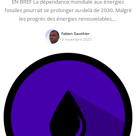
EN BREF La dépendance mondiale aux énergies
fossiles pourrait se prolonger au-delà de 2030. Malgré
les progrès des énergies renouvelables,…
Fabien Gauthier
13 novembre 2025