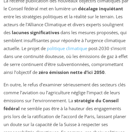
La récente publication des nouveaux objectifs climatiques par
le Conseil fédéral met en lumière un
décalage inquiétant
entre les stratégies politiques et la réalité sur le terrain. Les
acteurs de l’Alliance Climatique et divers experts soulignent
des
lacunes significatives
dans les mesures proposées, qui
semblent insuffisantes pour répondre à l’urgence climatique
actuelle. Le projet de
politique climatique
post-2030 s’inscrit
dans une continuité douteuse, où les émissions de gaz à effet
de serre continuent d’être subventionnées, compromettant
ainsi l’objectif de
zéro émission nette d’ici 2050
.
En outre, le refus d’examiner sérieusement des secteurs clés
comme l’aviation ou l’agriculture néglige l’impact de leurs
émissions sur l’environnement. La
stratégie du Conseil
fédéral
ne semble pas être à la hauteur des engagements
pris lors de la ratification de l’accord de Paris, laissant planer
un doute sur la capacité de la Suisse à respecter ses