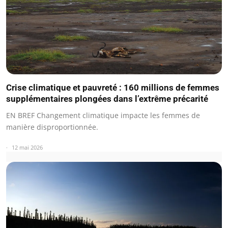
Crise climatique et pauvreté : 160 millions de femmes
supplémentaires plongées dans l’extrême précarité
EN BREF Changement climatique impacte les femmes de
manière disproportionnée.
12 mai 2026