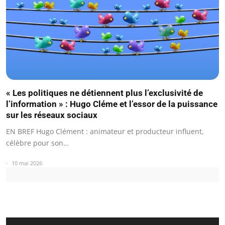
« Les politiques ne détiennent plus l’exclusivité de
l’information » : Hugo Cléme et l’essor de la puissance
sur les réseaux sociaux
EN BREF Hugo Clément : animateur et producteur influent,
célèbre pour son…
10 mai 2026