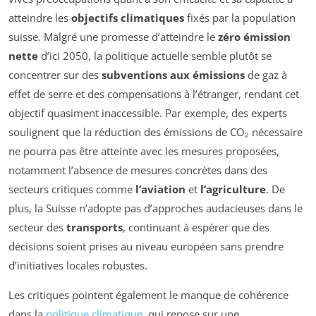
atteindre les
objectifs climatiques
fixés par la population
suisse. Malgré une promesse d’atteindre le
zéro émission
nette
d’ici 2050, la politique actuelle semble plutôt se
concentrer sur des
subventions aux émissions
de gaz à
effet de serre et des compensations à l’étranger, rendant cet
objectif quasiment inaccessible. Par exemple, des experts
soulignent que la réduction des émissions de CO₂ nécessaire
ne pourra pas être atteinte avec les mesures proposées,
notamment l’absence de mesures concrètes dans des
secteurs critiques comme
l’aviation
et
l’agriculture
. De
plus, la Suisse n’adopte pas d’approches audacieuses dans le
secteur des
transports
, continuant à espérer que des
décisions soient prises au niveau européen sans prendre
d’initiatives locales robustes.
Les critiques pointent également le manque de cohérence
dans la
politique climatique
, qui repose sur une