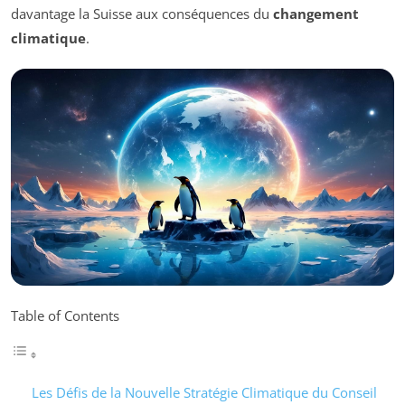
davantage la Suisse aux conséquences du
changement
climatique
.
Table of Contents
Les Défis de la Nouvelle Stratégie Climatique du Conseil