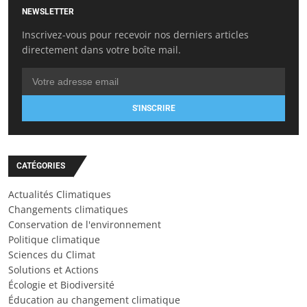
NEWSLETTER
Inscrivez-vous pour recevoir nos derniers articles
directement dans votre boîte mail.
S'INSCRIRE
CATÉGORIES
Actualités Climatiques
Changements climatiques
Conservation de l'environnement
Politique climatique
Sciences du Climat
Solutions et Actions
Écologie et Biodiversité
Éducation au changement climatique