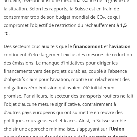
actuelle, révélant ainsi une méconnaissance de la gravité de
la situation. Selon les rapports, la Suisse est en train de
consommer trop de son budget mondial de CO₂, ce qui
compromet l’objectif de restriction du réchauffement à
1,5
°C
.
Des secteurs cruciaux tels que le
financement
et l’
aviation
continuent d’être largement exclus des mesures de réduction
des émissions. Le manque d’initiatives pour diriger les
financements vers des projets durables, couplé à l’absence
d’objectifs clairs pour l’aviation, montre un relâchement des
obligations zéro émission qui avaient été initialement
promise. Par ailleurs, le secteur des transports routiers ne fait
l’objet d’aucune mesure significative, contrairement à
d’autres pays européens qui ont su mettre en œuvre des
politiques courageuses et efficaces. Ainsi, la Suisse semble
choisir une approche minimaliste, s’appuyant sur l’
Union