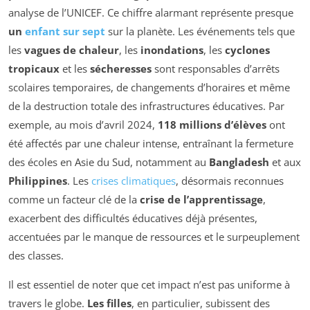
analyse de l’UNICEF. Ce chiffre alarmant représente presque
un
enfant sur sept
sur la planète. Les événements tels que
les
vagues de chaleur
, les
inondations
, les
cyclones
tropicaux
et les
sécheresses
sont responsables d’arrêts
scolaires temporaires, de changements d’horaires et même
de la destruction totale des infrastructures éducatives. Par
exemple, au mois d’avril 2024,
118 millions d’élèves
ont
été affectés par une chaleur intense, entraînant la fermeture
des écoles en Asie du Sud, notamment au
Bangladesh
et aux
Philippines
. Les
crises climatiques
, désormais reconnues
comme un facteur clé de la
crise de l’apprentissage
,
exacerbent des difficultés éducatives déjà présentes,
accentuées par le manque de ressources et le surpeuplement
des classes.
Il est essentiel de noter que cet impact n’est pas uniforme à
travers le globe.
Les filles
, en particulier, subissent des