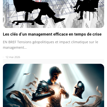
Les clés d’un management efficace en temps de crise
EN BREF Tensions géopolitiques et impact climatique sur le
management…
12 mai 2026