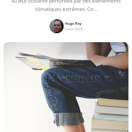
vu leur scolarité perturbée par des événements
climatiques extrêmes. Ce…
Hugo Roy
3 avril 2025