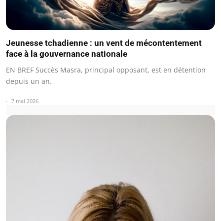
Jeunesse tchadienne : un vent de mécontentement
face à la gouvernance nationale
EN BREF Succès Masra, principal opposant, est en détention
depuis un an.
7 mai 2026