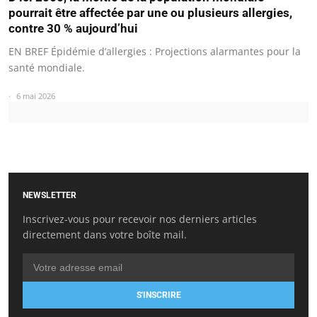
pourrait être affectée par une ou plusieurs allergies,
contre 30 % aujourd’hui
EN BREF Épidémie d’allergies : Projections alarmantes pour la
santé mondiale.
6 mai 2026
NEWSLETTER
Inscrivez-vous pour recevoir nos derniers articles
directement dans votre boîte mail.
S'INSCRIRE