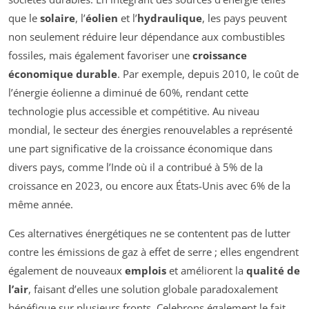
que le
solaire
, l’
éolien
et l’
hydraulique
, les pays peuvent
non seulement réduire leur dépendance aux combustibles
fossiles, mais également favoriser une
croissance
économique durable
. Par exemple, depuis 2010, le coût de
l’énergie éolienne a diminué de 60%, rendant cette
technologie plus accessible et compétitive. Au niveau
mondial, le secteur des énergies renouvelables a représenté
une part significative de la croissance économique dans
divers pays, comme l’Inde où il a contribué à 5% de la
croissance en 2023, ou encore aux États-Unis avec 6% de la
même année.
Ces alternatives énergétiques ne se contentent pas de lutter
contre les émissions de gaz à effet de serre ; elles engendrent
également de nouveaux
emplois
et améliorent la
qualité de
l’air
, faisant d’elles une solution globale paradoxalement
bénéfique sur plusieurs fronts. Celebrons également le fait