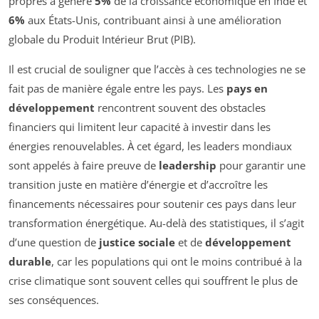
propres a généré
5%
de la croissance économique en Inde et
6%
aux États-Unis, contribuant ainsi à une amélioration
globale du Produit Intérieur Brut (PIB).
Il est crucial de souligner que l’accès à ces technologies ne se
fait pas de manière égale entre les pays. Les
pays en
développement
rencontrent souvent des obstacles
financiers qui limitent leur capacité à investir dans les
énergies renouvelables. À cet égard, les leaders mondiaux
sont appelés à faire preuve de
leadership
pour garantir une
transition juste en matière d’énergie et d’accroître les
financements nécessaires pour soutenir ces pays dans leur
transformation énergétique. Au-delà des statistiques, il s’agit
d’une question de
justice sociale
et de
développement
durable
, car les populations qui ont le moins contribué à la
crise climatique sont souvent celles qui souffrent le plus de
ses conséquences.