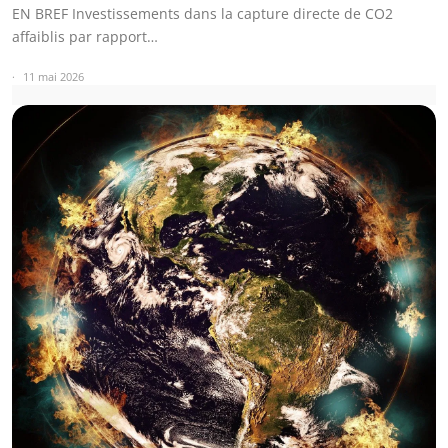
EN BREF Investissements dans la capture directe de CO2
affaiblis par rapport…
11 mai 2026