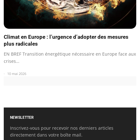
Climat en Europe : l’urgence d’adopter des mesures
plus radicales
EN BREF Transition énergétique nécessaire en Europe face aux
crises…
10 mai 2026
NEWSLETTER
Inscrivez-vous pour recevoir nos derniers articles
directement dans votre boîte mail.