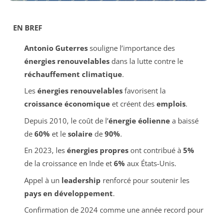
EN BREF
Antonio Guterres
souligne l’importance des
énergies renouvelables
dans la lutte contre le
réchauffement climatique
.
Les
énergies renouvelables
favorisent la
croissance économique
et créent des
emplois
.
Depuis 2010, le coût de l’
énergie éolienne
a baissé
de
60%
et le
solaire
de
90%
.
En 2023, les
énergies propres
ont contribué à
5%
de la croissance en Inde et
6%
aux États-Unis.
Appel à un
leadership
renforcé pour soutenir les
pays en développement
.
Confirmation de 2024 comme une année record pour