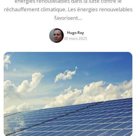
énergies renouvelables dans la lutte contre le
réchauffement climatique. Les énergies renouvelables
favorisent…
Hugo Roy
30 mars 2025