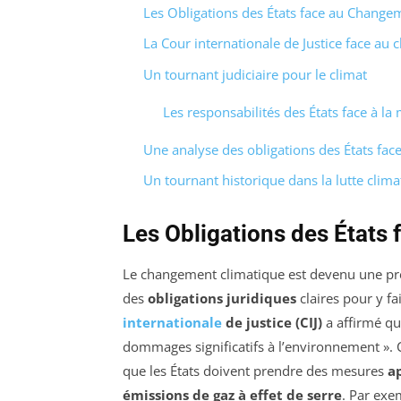
Les Obligations des États face au Change
La Cour internationale de Justice face au
Un tournant judiciaire pour le climat
Les responsabilités des États face à l
Une analyse des obligations des États fa
Un tournant historique dans la lutte clima
Les Obligations des États
Le changement climatique est devenu une pré
des
obligations juridiques
claires pour y fa
internationale
de justice (CIJ)
a affirmé qu
dommages significatifs à l’environnement ». Ce
que les États doivent prendre des mesures
a
émissions de gaz à effet de serre
. Par exe