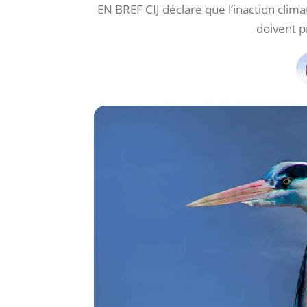
EN BREF CIJ déclare que l’inaction climat
doivent 