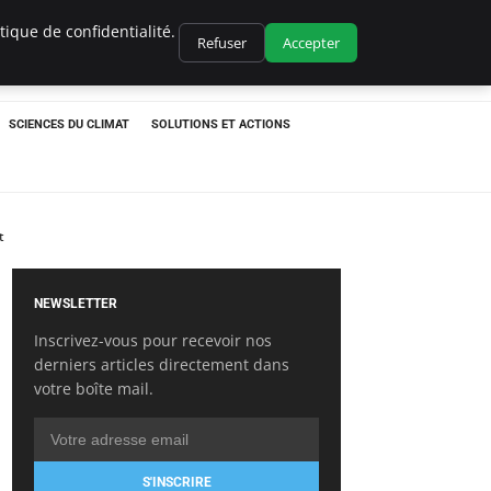
ique de confidentialité.
Refuser
Accepter
SCIENCES DU CLIMAT
SOLUTIONS ET ACTIONS
t
NEWSLETTER
Inscrivez-vous pour recevoir nos
derniers articles directement dans
votre boîte mail.
S'INSCRIRE