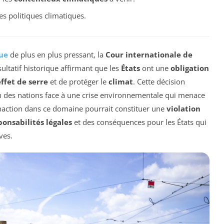
es politiques climatiques.
ue
de plus en plus pressant, la
Cour internationale de
ltatif historique affirmant que les
États
ont une
obligation
ffet de serre
et de protéger le
climat
. Cette décision
ion des nations face à une crise environnementale qui menace
l’inaction dans ce domaine pourrait constituer une
violation
ponsabilités légales
et des conséquences pour les États qui
ves.