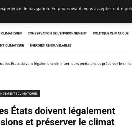
expérience de navigation. En poursuivant, vous acceptez notre polit
ts
CLIMATIQUES
CONSERVATION DE L'ENVIRONNEMENT
POLITIQUE CLIMATIQUE
NT CLIMATIQUE
ÉNERGIES RENOUVELABLES
que les États doivent légalement diminuer leurs émissions et préserver le clima
NGEMENTS CLIMATIQUES
les États doivent légalement
sions et préserver le climat