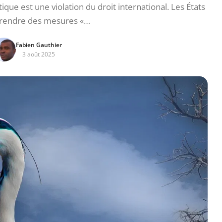
ique est une violation du droit international. Les États
prendre des mesures «…
Fabien Gauthier
3 août 2025