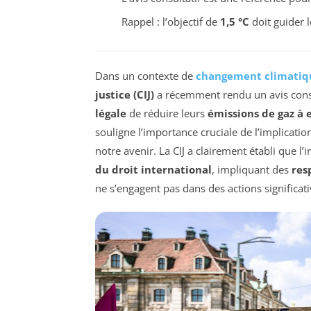
Rappel : l’objectif de
1,5 °C
doit guider l
Dans un contexte de
changement climatiq
justice (CIJ)
a récemment rendu un avis consu
légale
de réduire leurs
émissions de gaz à e
souligne l’importance cruciale de l’implicat
notre avenir. La CIJ a clairement établi que 
du droit international
, impliquant des
res
ne s’engagent pas dans des actions significati