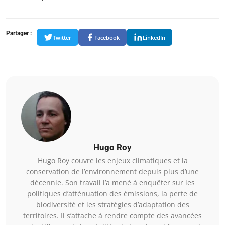
Partager :
Twitter
Facebook
LinkedIn
Hugo Roy
Hugo Roy couvre les enjeux climatiques et la
conservation de l’environnement depuis plus d’une
décennie. Son travail l’a mené à enquêter sur les
politiques d’atténuation des émissions, la perte de
biodiversité et les stratégies d’adaptation des
territoires. Il s’attache à rendre compte des avancées