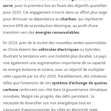
serre
, pour la première fois en fixant des objectifs quantifiés
pour 2035. Cet engagement s’inscrit dans un effort plus large
pour diminuer sa dépendance au
charbon
, qui représente
encore 60% de sa production électrique, au profit d’une
transition vers des
énergies renouvelables
.
En 2024, près de la moitié des nouvelles ventes automobiles
en Chine étaient des
véhicules électriques
ou hybrides,
illustrant la tendance vers une mobilité plus durable. Le pays
vise également une augmentation importante de sa capacité
en énergie éolienne et solaire, avec un objectif de multiplier
cette capacité par six d’ici 2035. Parallèlement, des initiatives
telles que l’extension de son
système d’échange de quotas
carbone
renforcent son rôle dans la gouvernance climatique
mondiale. Malgré ces progrès, des défis persistent : la
nécessité de diversifier son mix énergétique tout en
s’assurant d’approvisionner les villes en électricité reste