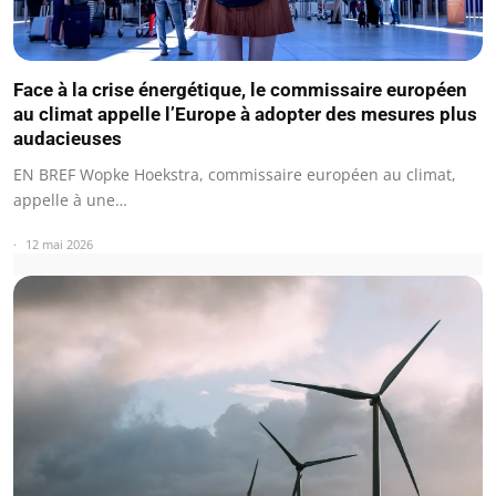
Face à la crise énergétique, le commissaire européen
au climat appelle l’Europe à adopter des mesures plus
audacieuses
EN BREF Wopke Hoekstra, commissaire européen au climat,
appelle à une…
12 mai 2026