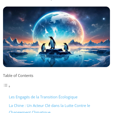
Table of Contents
Les Engagés de la Transition Écologique
La Chine : Un Acteur Clé dans la Lutte Contre le
Changement Climatique