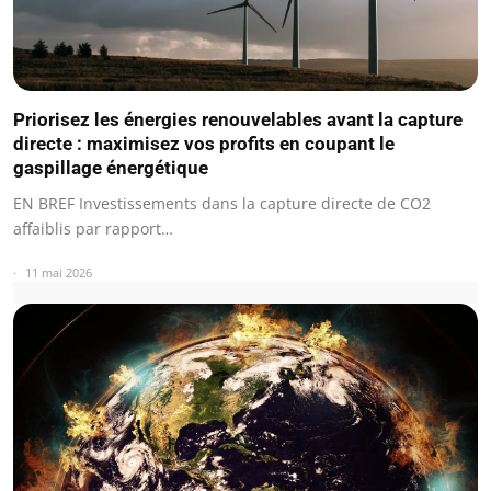
Priorisez les énergies renouvelables avant la capture
directe : maximisez vos profits en coupant le
gaspillage énergétique
EN BREF Investissements dans la capture directe de CO2
affaiblis par rapport…
11 mai 2026