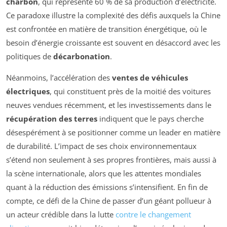
charbon
, qui représente 60 % de sa production d’électricité.
Ce paradoxe illustre la complexité des défis auxquels la Chine
est confrontée en matière de transition énergétique, où le
besoin d’énergie croissante est souvent en désaccord avec les
politiques de
décarbonation
.
Néanmoins, l’accélération des
ventes de véhicules
électriques
, qui constituent près de la moitié des voitures
neuves vendues récemment, et les investissements dans le
récupération des terres
indiquent que le pays cherche
désespérément à se positionner comme un leader en matière
de durabilité. L’impact de ses choix environnementaux
s’étend non seulement à ses propres frontières, mais aussi à
la scène internationale, alors que les attentes mondiales
quant à la réduction des émissions s’intensifient. En fin de
compte, ce défi de la Chine de passer d’un géant pollueur à
un acteur crédible dans la lutte
contre le changement