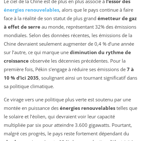
Le ciel de la Chine est de plus en plus associé à
l’essor des
énergies renouvelables
, alors que le pays continue à faire
face à la réalité de son statut de plus grand
émetteur de gaz
à effet de serre
au monde, représentant 32% des émissions
mondiales. Selon des données récentes, les émissions de la
Chine devraient seulement augmenter de 0,4 % d’une année
sur l’autre, ce qui marque une
diminution du rythme de
croissance
observée les décennies précédentes. Pour la
première fois, Pékin s’engage à réduire ses émissions de
7 à
10 % d’ici 2035
, soulignant ainsi un tournant significatif dans
sa politique climatique.
Ce virage vers une politique plus verte est soutenu par une
montée en puissance des
énergies renouvelables
telles que
le solaire et l’éolien, qui devraient voir leur capacité
multipliée par six pour atteindre 3.600 gigawatts. Pourtant,
malgré ces progrès, le pays reste fortement dépendant du