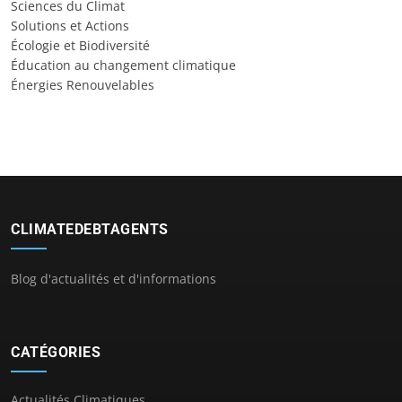
Sciences du Climat
Solutions et Actions
Écologie et Biodiversité
Éducation au changement climatique
Énergies Renouvelables
CLIMATEDEBTAGENTS
Blog d'actualités et d'informations
CATÉGORIES
Actualités Climatiques