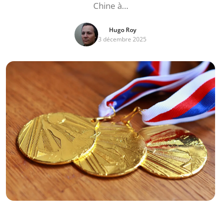
Chine à…
Hugo Roy
3 décembre 2025