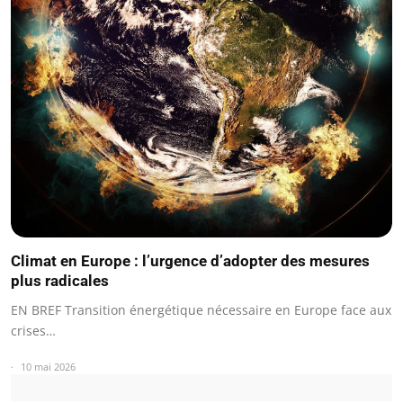
Climat en Europe : l’urgence d’adopter des mesures
plus radicales
EN BREF Transition énergétique nécessaire en Europe face aux
crises…
10 mai 2026