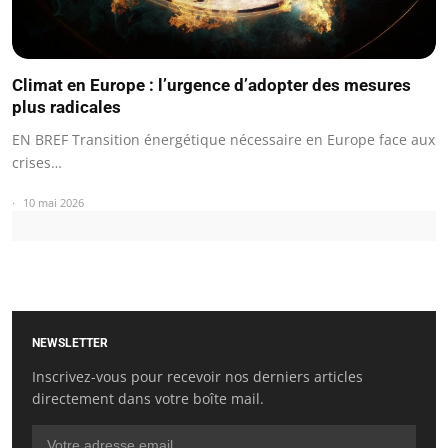
Climat en Europe : l’urgence d’adopter des mesures
plus radicales
EN BREF Transition énergétique nécessaire en Europe face aux
crises…
10 mai 2026
NEWSLETTER
Inscrivez-vous pour recevoir nos derniers articles
directement dans votre boîte mail.