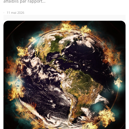
affaiblis par rapport…
11 mai 2026