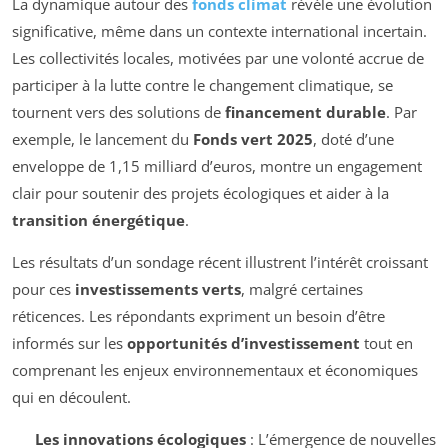
La dynamique autour des
fonds climat
révèle une évolution
significative, même dans un contexte international incertain.
Les collectivités locales, motivées par une volonté accrue de
participer à la lutte contre le changement climatique, se
tournent vers des solutions de
financement durable
. Par
exemple, le lancement du
Fonds vert 2025
, doté d’une
enveloppe de 1,15 milliard d’euros, montre un engagement
clair pour soutenir des projets écologiques et aider à la
transition énergétique
.
Les résultats d’un sondage récent illustrent l’intérêt croissant
pour ces
investissements verts
, malgré certaines
réticences. Les répondants expriment un besoin d’être
informés sur les
opportunités d’investissement
tout en
comprenant les enjeux environnementaux et économiques
qui en découlent.
Les innovations écologiques
: L’émergence de nouvelles