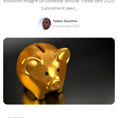
évolution malgré un contexte difficile. Fonds vert 2025
: Lancement avec…
Fabien Gauthier
10 septembre 2025