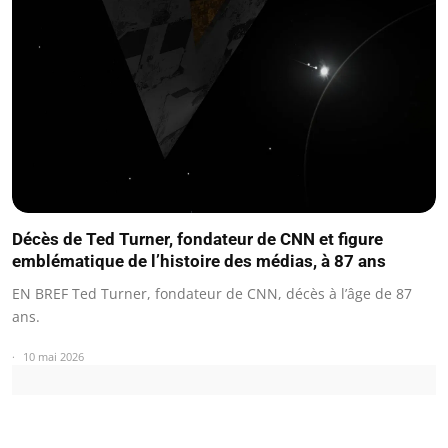
Décès de Ted Turner, fondateur de CNN et figure
emblématique de l’histoire des médias, à 87 ans
EN BREF Ted Turner, fondateur de CNN, décès à l’âge de 87
ans.
10 mai 2026