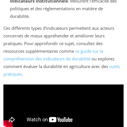
Indicateurs Institutionnels
: Mesurent l’efficacité des
politiques et des réglementations en matière de
durabilité.
Ces différents types d’indicateurs permettent aux acteurs
concernés de mieux appréhender et améliorer leurs
pratiques. Pour approfondir ce sujet, consultez des
ressources supplémentaires comme
ce guide sur la
compréhension des indicateurs de durabilité
ou explorez
comment évaluer la durabilité en agriculture avec des
outils
pratiques
.