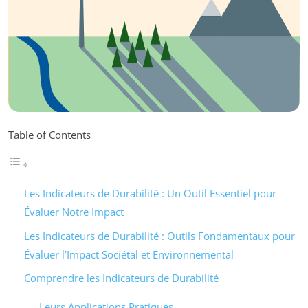
Table of Contents
Les Indicateurs de Durabilité : Un Outil Essentiel pour
Évaluer Notre Impact
Les Indicateurs de Durabilité : Outils Fondamentaux pour
Évaluer l’Impact Sociétal et Environnemental
Comprendre les Indicateurs de Durabilité
Leurs Applications Pratiques