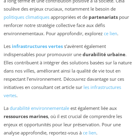
à long terme et une contribution positive à la société. Cela
soulève des enjeux cruciaux, notamment le besoin de
politiques climatiques
appropriées et de
partenariats
pour
renforcer notre stratégie collective face aux défis
environnementaux. Pour approfondir, explorez
ce lien
.
Les
infrastructures vertes
s’avèrent également
indispensables pour promouvoir une
durabilité urbaine
.
Elles contribuent à intégrer des solutions basées sur la nature
dans nos villes, améliorant ainsi la qualité de vie tout en
respectant l’environnement. Découvrez davantage sur ces
initiatives en consultant cet article sur
les infrastructures
vertes
.
La
durabilité environnementale
est également liée aux
ressources marines
, où il est crucial de comprendre les
enjeux et opportunités pour leur préservation. Pour une
analyse approfondie, reportez-vous à
ce lien
.