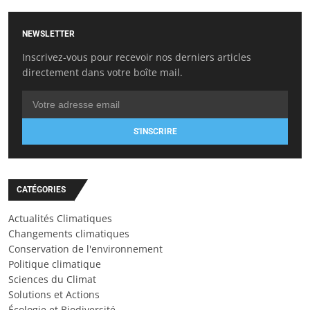
NEWSLETTER
Inscrivez-vous pour recevoir nos derniers articles
directement dans votre boîte mail.
S'INSCRIRE
CATÉGORIES
Actualités Climatiques
Changements climatiques
Conservation de l'environnement
Politique climatique
Sciences du Climat
Solutions et Actions
Écologie et Biodiversité