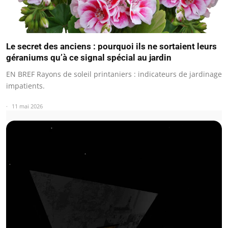
Le secret des anciens : pourquoi ils ne sortaient leurs
géraniums qu’à ce signal spécial au jardin
EN BREF Rayons de soleil printaniers : indicateurs de jardinage
impatients.
11 mai 2026