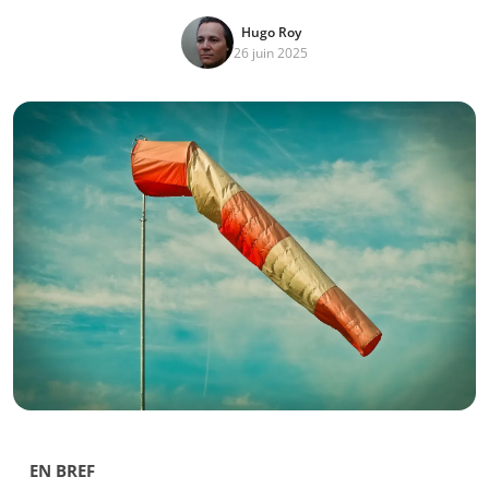
Hugo Roy
26 juin 2025
EN BREF