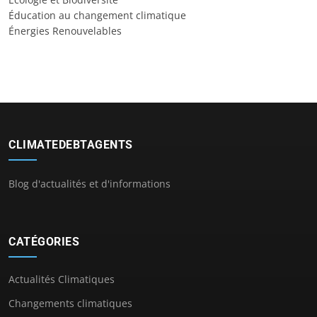
Éducation au changement climatique
Énergies Renouvelables
CLIMATEDEBTAGENTS
Blog d'actualités et d'informations
CATÉGORIES
Actualités Climatiques
Changements climatiques