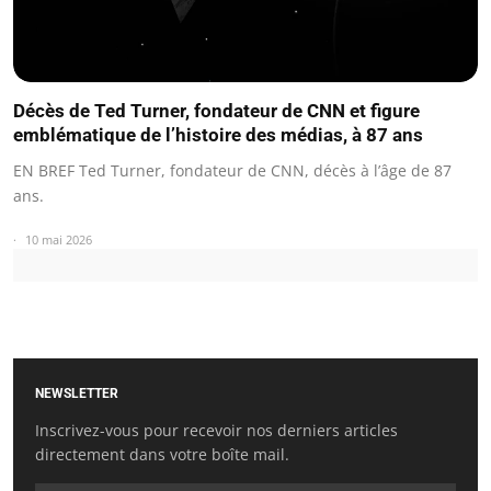
Décès de Ted Turner, fondateur de CNN et figure
emblématique de l’histoire des médias, à 87 ans
EN BREF Ted Turner, fondateur de CNN, décès à l’âge de 87
ans.
10 mai 2026
NEWSLETTER
Inscrivez-vous pour recevoir nos derniers articles
directement dans votre boîte mail.