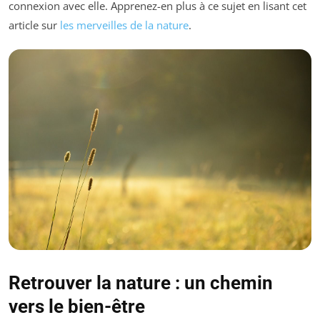
connexion avec elle. Apprenez-en plus à ce sujet en lisant cet
article sur
les merveilles de la nature
.
Retrouver la nature : un chemin
vers le bien-être