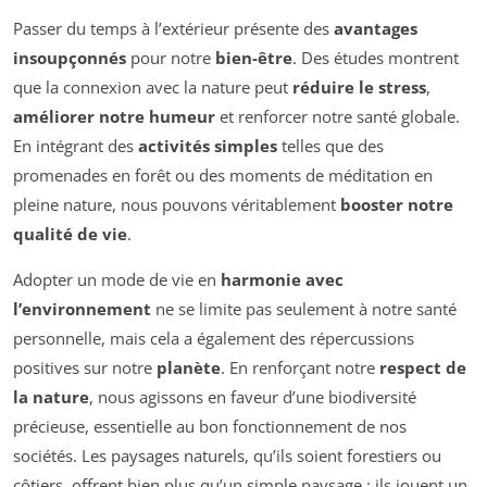
Passer du temps à l’extérieur présente des
avantages
insoupçonnés
pour notre
bien-être
. Des études montrent
que la connexion avec la nature peut
réduire le stress
,
améliorer notre humeur
et renforcer notre santé globale.
En intégrant des
activités simples
telles que des
promenades en forêt ou des moments de méditation en
pleine nature, nous pouvons véritablement
booster notre
qualité de vie
.
Adopter un mode de vie en
harmonie avec
l’environnement
ne se limite pas seulement à notre santé
personnelle, mais cela a également des répercussions
positives sur notre
planète
. En renforçant notre
respect de
la nature
, nous agissons en faveur d’une biodiversité
précieuse, essentielle au bon fonctionnement de nos
sociétés. Les paysages naturels, qu’ils soient forestiers ou
côtiers, offrent bien plus qu’un simple paysage : ils jouent un