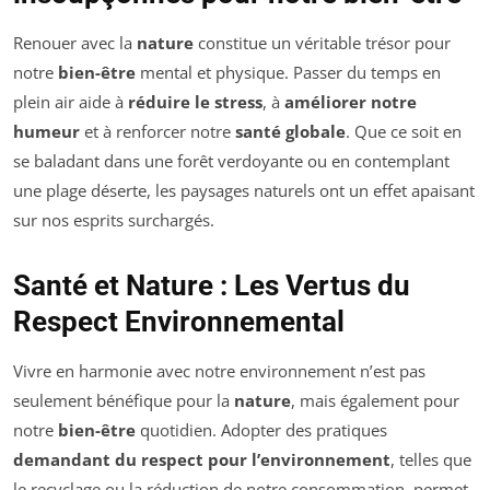
Renouer avec la
nature
constitue un véritable trésor pour
notre
bien-être
mental et physique. Passer du temps en
plein air aide à
réduire le stress
, à
améliorer notre
humeur
et à renforcer notre
santé globale
. Que ce soit en
se baladant dans une forêt verdoyante ou en contemplant
une plage déserte, les paysages naturels ont un effet apaisant
sur nos esprits surchargés.
Santé et Nature : Les Vertus du
Respect Environnemental
Vivre en harmonie avec notre environnement n’est pas
seulement bénéfique pour la
nature
, mais également pour
notre
bien-être
quotidien. Adopter des pratiques
demandant du respect pour l’environnement
, telles que
le recyclage ou la réduction de notre consommation, permet