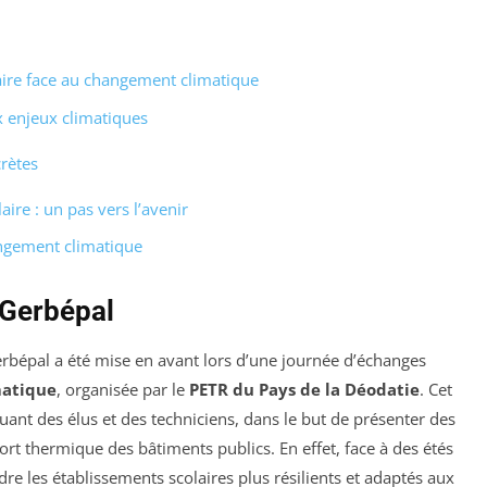
ire face au changement climatique
 enjeux climatiques
rètes
ire : un pas vers l’avenir
angement climatique
 Gerbépal
erbépal a été mise en avant lors d’une journée d’échanges
matique
, organisée par le
PETR du Pays de la Déodatie
. Cet
uant des élus et des techniciens, dans le but de présenter des
ort thermique des bâtiments publics. En effet, face à des étés
ndre les établissements scolaires plus résilients et adaptés aux