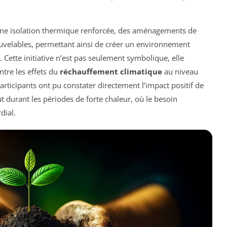
us une isolation thermique renforcée, des aménagements de
ouvelables, permettant ainsi de créer un environnement
 Cette initiative n’est pas seulement symbolique, elle
ntre les effets du
réchauffement climatique
au niveau
participants ont pu constater directement l’impact positif de
ut durant les périodes de forte chaleur, où le besoin
dial.