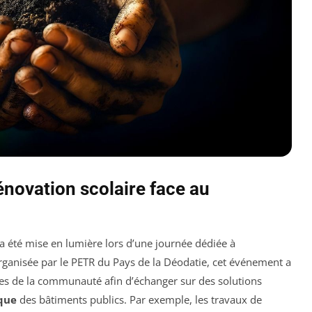
énovation scolaire face au
 a été mise en lumière lors d’une journée dédiée à
rganisée par le PETR du Pays de la Déodatie, cet événement a
es de la communauté afin d’échanger sur des solutions
que
des bâtiments publics. Par exemple, les travaux de