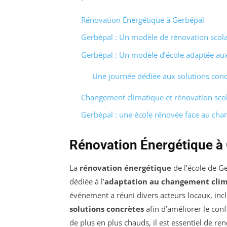
Rénovation Énergétique à Gerbépal
Gerbépal : Un modèle de rénovation scola
Gerbépal : Un modèle d’école adaptée aux
Une journée dédiée aux solutions conc
Changement climatique et rénovation scola
Gerbépal : une école rénovée face au ch
Rénovation Énergétique à
La
rénovation énergétique
de l’école de G
dédiée à l’
adaptation au changement cli
événement a réuni divers acteurs locaux, incl
solutions concrètes
afin d’améliorer le conf
de plus en plus chauds, il est essentiel de re