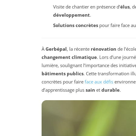
Visite de chantier en présence d’
élus
, 
développement
.
Solutions concrètes
pour faire face au
À
Gerbépal
, la récente
rénovation
de l’écol
changement climatique
. Lors d’une journé
lumière, soulignant l’importance des initiati
bâtiments publics
. Cette transformation 
concrètes pour faire
face aux défis
environnem
d’apprentissage plus
sain
et
durable
.