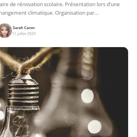
aire de rénovation scolaire. Présentation lors d’une
changement climatique. Organisation par…
Sarah Caron
11 juillet 2025