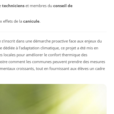
de
techniciens
et membres du
conseil de
x effets de la
canicule
.
e s’inscrit dans une démarche proactive face aux enjeux du
e dédiée à l’adaptation climatique, ce projet a été mis en
ves locales pour améliorer le confort thermique des
illustre comment les communes peuvent prendre des mesures
entaux croissants, tout en fournissant aux élèves un cadre