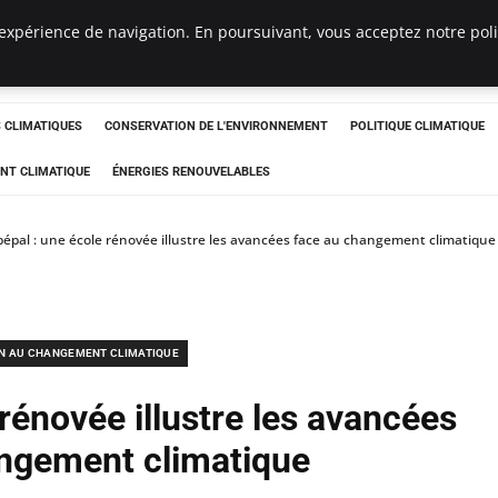
expérience de navigation. En poursuivant, vous acceptez notre polit
ts
CLIMATIQUES
CONSERVATION DE L'ENVIRONNEMENT
POLITIQUE CLIMATIQUE
NT CLIMATIQUE
ÉNERGIES RENOUVELABLES
épal : une école rénovée illustre les avancées face au changement climatique
N AU CHANGEMENT CLIMATIQUE
rénovée illustre les avancées
ngement climatique