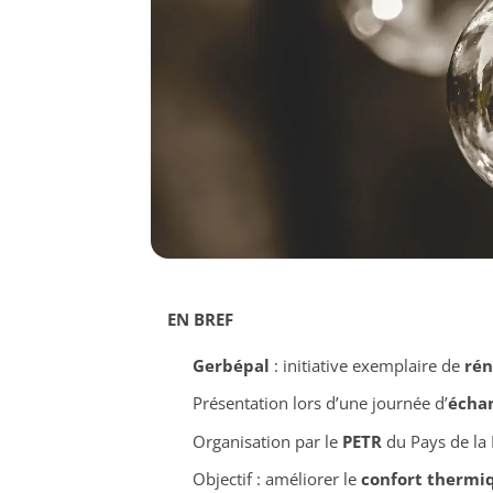
EN BREF
Gerbépal
: initiative exemplaire de
rén
Présentation lors d’une journée d’
écha
Organisation par le
PETR
du Pays de la 
Objectif : améliorer le
confort thermi