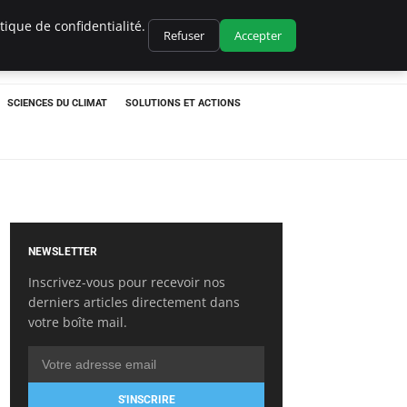
ique de confidentialité.
Refuser
Accepter
SCIENCES DU CLIMAT
SOLUTIONS ET ACTIONS
NEWSLETTER
Inscrivez-vous pour recevoir nos
derniers articles directement dans
votre boîte mail.
S'INSCRIRE