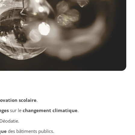
ovation scolaire
.
nges
sur le
changement climatique
.
Déodatie.
que
des bâtiments publics.