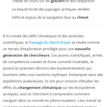
Thèses en cours sur les
glaciers
et leur disparition
La beauté brute des paysages arctiques révélée
Défis et enjeux de la navigation face au
climat
À la croisée des défis climatiques et des avancées
scientifiques, le
Passage du Nord-Ouest
se révèle comme
un terrain d’exploration privilégié pour une
nouvelle
génération de chercheurs
. Ces jeunes scientifiques, armés
de compétences variées et d’une curiosité insatiable, se
posent en premiers témoins des bouleversements qui
touchent cette voie maritime mythique. Embarqués dans des
expéditions audacieuses, ils ont pour mission d’étudier les
effets du
changement climatique
sur les écosystèmes
arctiques, tout en cherchant à comprendre comment
naviguer dans un monde en pleine mutation. Leur travail se
veut non seulement scientifique, mais également porteur