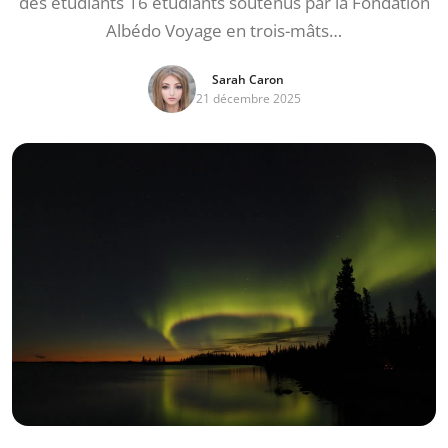
des étudiants 16 étudiants soutenus par la Fondation
Albédo Voyage en trois-mâts…
Sarah Caron
21 décembre 2025