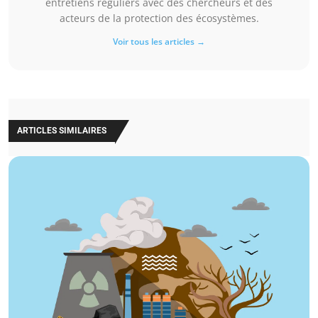
entretiens réguliers avec des chercheurs et des
acteurs de la protection des écosystèmes.
Voir tous les articles →
ARTICLES SIMILAIRES