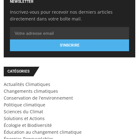
NEWSLETTER
Inscrivez-vous pour recevoir nos derniers articles
directement dans votre boîte mail.
S'INSCRIRE
CATÉGORIES
Actualités Climatiques
Changements climatiques
Conservation de l'environnement
Politique climatique
Sciences du Climat
Solutions et Actions
Écologie et Biodiversité
Éducation au changement climatique
Énergies Renouvelables