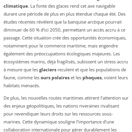
climatique
. La fonte des glaces rend cet axe navigable
durant une période de plus en plus étendue chaque été. Des
études récentes révèlent que la banquise arctique pourrait
diminuer de 60 % d’ici 2050, permettant un accès accru à ce
passage. Cette situation crée des opportunités économiques,
notamment pour le commerce maritime, mais engendre
également des préoccupations écologiques majeures. Les
écosystèmes marins, déjà fragilisés, subissent un stress accru
à mesure que les
glaciers
reculent et que les populations de
faune, comme les
ours polaires
et les
phoques
, voient leurs
habitats menacés.
De plus, les nouvelles routes maritimes attirent l’attention sur
des enjeux géopolitiques, les nations riveraines rivalisant
pour revendiquer leurs droits sur les ressources sous-
marines. Cette dynamique souligne l’importance d’une
collaboration internationale pour gérer durablement les