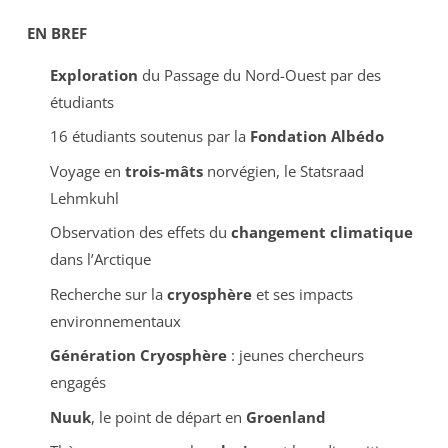
EN BREF
Exploration
du Passage du Nord-Ouest par des
étudiants
16 étudiants soutenus par la
Fondation Albédo
Voyage en
trois-mâts
norvégien, le Statsraad
Lehmkuhl
Observation des effets du
changement climatique
dans l’Arctique
Recherche sur la
cryosphère
et ses impacts
environnementaux
Génération Cryosphère
: jeunes chercheurs
engagés
Nuuk
, le point de départ en
Groenland