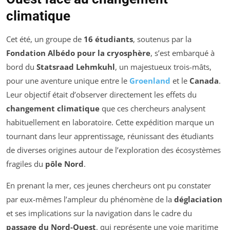
climatique
Cet été, un groupe de
16 étudiants
, soutenus par la
Fondation Albédo pour la cryosphère
, s’est embarqué à
bord du
Statsraad Lehmkuhl
, un majestueux trois-mâts,
pour une aventure unique entre le
Groenland
et le
Canada
.
Leur objectif était d’observer directement les effets du
changement climatique
que ces chercheurs analysent
habituellement en laboratoire. Cette expédition marque un
tournant dans leur apprentissage, réunissant des étudiants
de diverses origines autour de l’exploration des écosystèmes
fragiles du
pôle Nord
.
En prenant la mer, ces jeunes chercheurs ont pu constater
par eux-mêmes l’ampleur du phénomène de la
déglaciation
et ses implications sur la navigation dans le cadre du
passage du Nord-Ouest
, qui représente une voie maritime