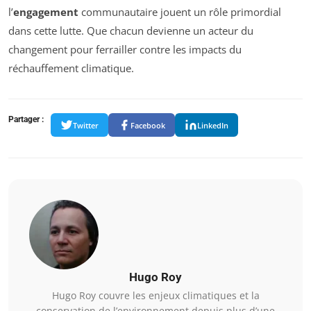
l’
engagement
communautaire jouent un rôle primordial
dans cette lutte. Que chacun devienne un acteur du
changement pour ferrailler contre les impacts du
réchauffement climatique.
Partager :
Twitter
Facebook
LinkedIn
Hugo Roy
Hugo Roy couvre les enjeux climatiques et la
conservation de l’environnement depuis plus d’une