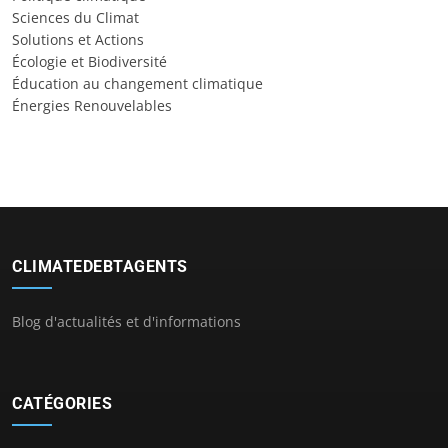
Sciences du Climat
Solutions et Actions
Écologie et Biodiversité
Éducation au changement climatique
Énergies Renouvelables
CLIMATEDEBTAGENTS
Blog d'actualités et d'informations
CATÉGORIES