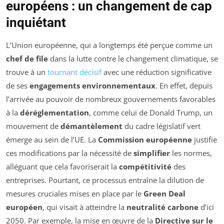
européens : un changement de cap
inquiétant
L’Union européenne, qui a longtemps été perçue comme un
chef de file
dans la lutte contre le changement climatique, se
trouve à un
tournant décisif
avec une réduction significative
de ses
engagements environnementaux
. En effet, depuis
l’arrivée au pouvoir de nombreux gouvernements favorables
à la
déréglementation
, comme celui de Donald Trump, un
mouvement de
démantèlement
du cadre législatif vert
émerge au sein de l’UE. La
Commission européenne
justifie
ces modifications par la nécessité de
simplifier
les normes,
alléguant que cela favoriserait la
compétitivité
des
entreprises. Pourtant, ce processus entraîne la dilution de
mesures cruciales mises en place par le
Green Deal
européen
, qui visait à atteindre la
neutralité carbone
d’ici
2050. Par exemple, la mise en œuvre de la
Directive sur le