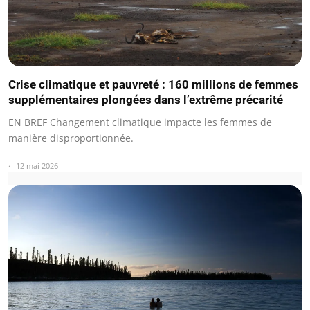
Crise climatique et pauvreté : 160 millions de femmes
supplémentaires plongées dans l’extrême précarité
EN BREF Changement climatique impacte les femmes de
manière disproportionnée.
12 mai 2026