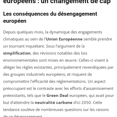
européens : un changement de cap
Les conséquences du désengagement
européen
Depuis quelques mois, la dynamique des engagements
climatiques au sein de l’
Union Européenne
semble prendre
un tournant inquiétant. Sous l’argument de la
simplification
, des révisions notables des lois
environnementales sont mises en œuvre. Celles-ci visent à
alléger les règles existantes, principalement revendiquées par
des groupes industriels européens, et risquent de
compromettre l’efficacité des réglementations. Un aspect
préoccupant est le contraste avec les efforts d’assainissement
préexistants, tels que le
Green Deal
européen, qui avait pour
but d’atteindre la
neutralité carbone
d’ici 2050. Cette
tendance soulève de nombreuses questions sur les raisons
de ce désengagement.