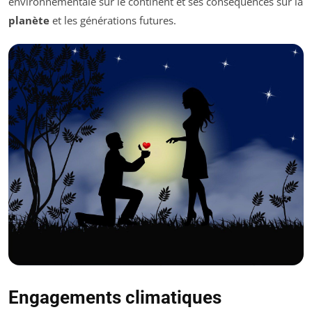
environnementale sur le continent et ses conséquences sur la
planète
et les générations futures.
Engagements climatiques