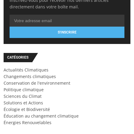
Inscrivez-vous pour recevoir nos derniers articles
directement dans votre boîte mail.
S'INSCRIRE
CATÉGORIES
Actualités Climatiques
Changements climatiques
Conservation de l'environnement
Politique climatique
Sciences du Climat
Solutions et Actions
Écologie et Biodiversité
Éducation au changement climatique
Énergies Renouvelables