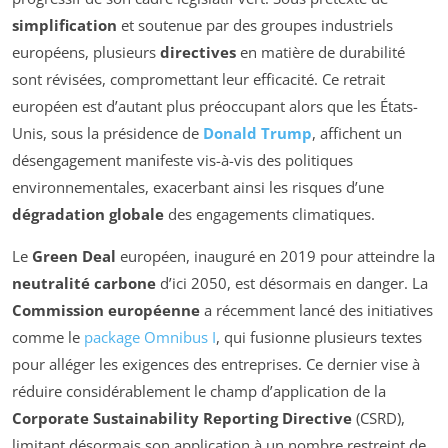
simplification
et soutenue par des groupes industriels
européens, plusieurs
directives
en matière de durabilité
sont révisées, compromettant leur efficacité. Ce retrait
européen est d’autant plus préoccupant alors que les États-
Unis, sous la présidence de
Donald Trump
, affichent un
désengagement manifeste vis-à-vis des politiques
environnementales, exacerbant ainsi les risques d’une
dégradation globale
des engagements climatiques.
Le
Green Deal
européen, inauguré en 2019 pour atteindre la
neutralité carbone
d’ici 2050, est désormais en danger. La
Commission européenne
a récemment lancé des initiatives
comme le
package Omnibus I
, qui fusionne plusieurs textes
pour alléger les exigences des entreprises. Ce dernier vise à
réduire considérablement le champ d’application de la
Corporate Sustainability Reporting Directive
(CSRD),
limitant désormais son application à un nombre restreint de