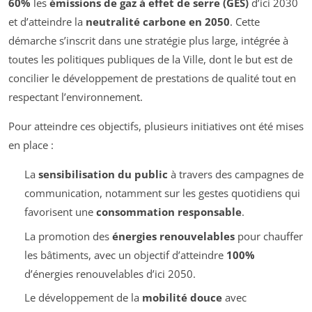
60%
les
émissions de gaz à effet de serre (GES)
d’ici 2030
et d’atteindre la
neutralité carbone en 2050
. Cette
démarche s’inscrit dans une stratégie plus large, intégrée à
toutes les politiques publiques de la Ville, dont le but est de
concilier le développement de prestations de qualité tout en
respectant l’environnement.
Pour atteindre ces objectifs, plusieurs initiatives ont été mises
en place :
La
sensibilisation du public
à travers des campagnes de
communication, notamment sur les gestes quotidiens qui
favorisent une
consommation responsable
.
La promotion des
énergies renouvelables
pour chauffer
les bâtiments, avec un objectif d’atteindre
100%
d’énergies renouvelables d’ici 2050.
Le développement de la
mobilité douce
avec