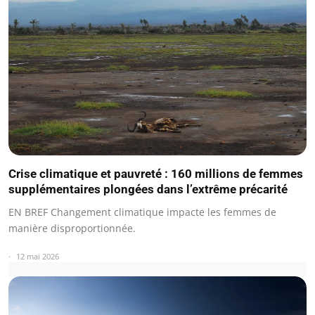
Crise climatique et pauvreté : 160 millions de femmes
supplémentaires plongées dans l’extrême précarité
EN BREF Changement climatique impacte les femmes de
manière disproportionnée.
12 mai 2026