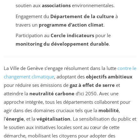
soutien aux
associations
environnementales.
Engagement du
Département de la culture
à
travers un
programme d’action climat
.
Participation au
Cercle indicateurs
pour le
monitoring du développement durable
.
La Ville de Genève s’engage résolument dans la lutte
contre le
changement climatique
, adoptant des
objectifs ambitieux
pour réduire ses émissions de
gaz à effet de serre
et
atteindre la
neutralité carbone
d’ici 2050. Avec une
approche intégrée, tous les départements collaborent pour
agir dans des domaines cruciaux tels que la
mobilité
,
l’
énergie
, et la
végétalisation
. La sensibilisation du public et
le soutien aux initiatives locales sont au cœur de cette
démarche, mobilisant les citoyens pour adopter des