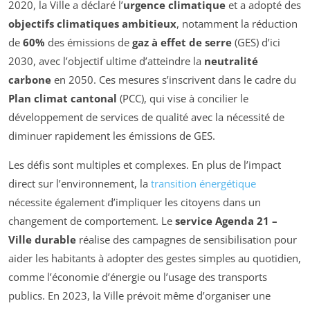
2020, la Ville a déclaré l’
urgence climatique
et a adopté des
objectifs climatiques ambitieux
, notamment la réduction
de
60%
des émissions de
gaz à effet de serre
(GES) d’ici
2030, avec l’objectif ultime d’atteindre la
neutralité
carbone
en 2050. Ces mesures s’inscrivent dans le cadre du
Plan climat cantonal
(PCC), qui vise à concilier le
développement de services de qualité avec la nécessité de
diminuer rapidement les émissions de GES.
Les défis sont multiples et complexes. En plus de l’impact
direct sur l’environnement, la
transition énergétique
nécessite également d’impliquer les citoyens dans un
changement de comportement. Le
service Agenda 21 –
Ville durable
réalise des campagnes de sensibilisation pour
aider les habitants à adopter des gestes simples au quotidien,
comme l’économie d’énergie ou l’usage des transports
publics. En 2023, la Ville prévoit même d’organiser une