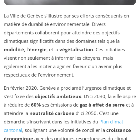
La Ville de Genève s’illustre par ses efforts conséquents en
matière de durabilité environnementale. Divers
départements collaborent pour atteindre des objectifs
climatiques significatifs dans des domaines tels que la
mobilité
, l’
énergie
, et la
végétalisation
. Ces initiatives
visent non seulement à informer les citoyens, mais
également à les inciter à agir en faveur d’un avenir plus
respectueux de l’environnement.
En février 2020, Genève a proclamé l’urgence climatique et
s’est fixée des
objectifs ambitieux
. D’ici 2030, la ville aspire
à réduire de
60%
ses émissions de
gaz à effet de serre
et à
atteindre la
neutralité carbone
d’ici 2050. C’est une
démarche s’inscrivant dans les initiatives du
Plan climat
cantonal
, soulignant une volonté de concilier la
croissance
économique
avec des pratiques respectueuses du climat.