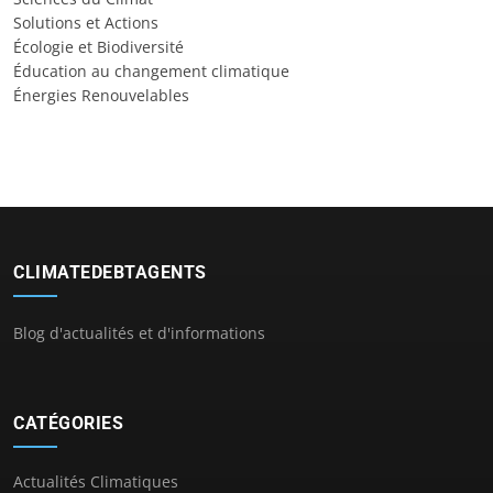
Solutions et Actions
Écologie et Biodiversité
Éducation au changement climatique
Énergies Renouvelables
CLIMATEDEBTAGENTS
Blog d'actualités et d'informations
CATÉGORIES
Actualités Climatiques