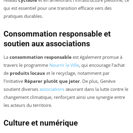
réseau
cyclable
et en améliorant l’infrastructure piétonne, ce
qui est essentiel pour une transition efficace vers des
pratiques durables.
Consommation responsable et
soutien aux associations
La
consommation responsable
est également promue à
travers le programme
Nourrir la Ville
, qui encourage l’achat
de
produits locaux
et le recyclage, notamment par
l’initiative
Réparer plutôt que jeter
. De plus, Genève
soutient diverses
associations
œuvrant dans la lutte contre le
changement climatique, renforçant ainsi une synergie entre
les acteurs du territoire.
Culture et numérique