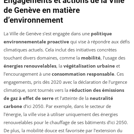
Engagements et actions de la Ville
de Genève en matière
d’environnement
La Ville de Genève s’est engagée dans une
politique
environnementale proactive
qui vise à répondre aux défis
climatiques actuels. Cela inclut des initiatives concrètes
touchant divers domaines, comme la
mobilité
, l’usage des
énergies renouvelables
, la
végétalisation urbaine
et
l’encouragement à une
consommation responsable
. Ces
engagements, pris dès 2020 avec la déclaration de l’urgence
climatique, sont tournés vers la
réduction des émissions
de gaz à effet de serre
et l’atteinte de la
neutralité
carbone
d’ici 2050. Par exemple, dans le secteur de
l’énergie, la ville vise à utiliser uniquement des énergies
renouvelables pour le chauffage de ses bâtiments d’ici 2050.
De plus, la mobilité douce est favorisée par l’extension du