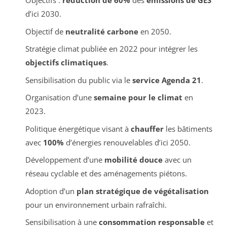
Objectifs :
réduction de 60%
des
émissions de GES
d’ici 2030.
Objectif de
neutralité carbone
en 2050.
Stratégie climat publiée en 2022 pour intégrer les
objectifs climatiques
.
Sensibilisation du public via le
service Agenda 21
.
Organisation d’une
semaine pour le climat
en
2023.
Politique énergétique visant à
chauffer
les bâtiments
avec
100%
d’énergies renouvelables d’ici 2050.
Développement d’une
mobilité douce
avec un
réseau cyclable et des aménagements piétons.
Adoption d’un
plan stratégique de végétalisation
pour un environnement urbain rafraîchi.
Sensibilisation à une
consommation responsable
et