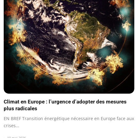
Climat en Europe : l’urgence d’adopter des mesures
plus radicales
EN BREF Transition énergétique nécessaire en Europe face aux
crises…
10 mai 2026