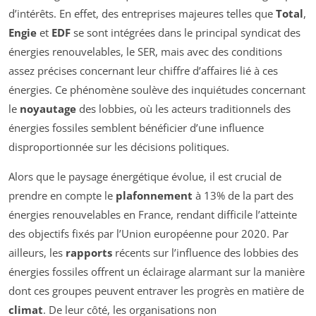
d’intérêts. En effet, des entreprises majeures telles que
Total
,
Engie
et
EDF
se sont intégrées dans le principal syndicat des
énergies renouvelables, le SER, mais avec des conditions
assez précises concernant leur chiffre d’affaires lié à ces
énergies. Ce phénomène soulève des inquiétudes concernant
le
noyautage
des lobbies, où les acteurs traditionnels des
énergies fossiles semblent bénéficier d’une influence
disproportionnée sur les décisions politiques.
Alors que le paysage énergétique évolue, il est crucial de
prendre en compte le
plafonnement
à 13% de la part des
énergies renouvelables en France, rendant difficile l’atteinte
des objectifs fixés par l’Union européenne pour 2020. Par
ailleurs, les
rapports
récents sur l’influence des lobbies des
énergies fossiles offrent un éclairage alarmant sur la manière
dont ces groupes peuvent entraver les progrès en matière de
climat
. De leur côté, les organisations non