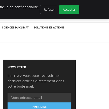
ique de confidentialité.
Refuser
Accepter
SCIENCES DU CLIMAT
SOLUTIONS ET ACTIONS
NEWSLETTER
Inscrivez-vous pour recevoir nos
derniers articles directement dans
votre boîte mail.
S'INSCRIRE