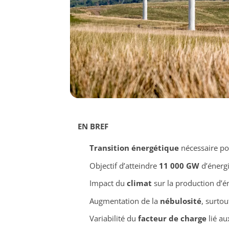
EN BREF
Transition énergétique
nécessaire pou
Objectif d’atteindre
11 000 GW
d’énergi
Impact du
climat
sur la production d’éne
Augmentation de la
nébulosité
, surtou
Variabilité du
facteur de charge
lié au