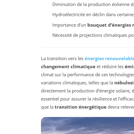
Diminution de la production éolienne d
Hydroélectricité en déclin dans certain
Importance d’un
bouquet d’énergies 
Nécessité de projections climatiques po
La transition vers les
énergies renouvelabl
changement climatique
et réduire les
émis
climat sur la performance de ces technologie
variations climatiques, telles que la
nébulosi
directement la production d’énergie solaire, 
essentiel pour assurer la résilience et l’effic
que la
transition énergétique
devra relever