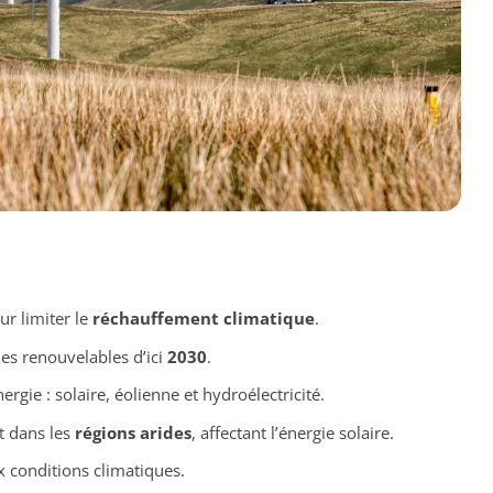
r limiter le
réchauffement climatique
.
es renouvelables d’ici
2030
.
rgie : solaire, éolienne et hydroélectricité.
t dans les
régions arides
, affectant l’énergie solaire.
x conditions climatiques.