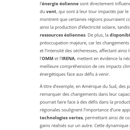
l’
énergie éolienne
sont directement influenc
du
vent
, qui sont à leur tour impactés par l
montrent que certaines régions pourraient con
ainsi la production d’électricité solaire, tan
ressources éoliennes
. De plus, la
disponibi
préoccupation majeure, car les changements c
et l’intensité des sécheresses, affectant ainsi 
l’
OMM
et l’
IRENA
, mettent en évidence la néc
meilleure compréhension de ces impacts clima
énergétiques face aux défis à venir.
À titre d’exemple, en Amérique du Sud, des 
remarquer des changements dans leur capacité 
pourrait faire face à des défis dans la produc
régionales soulignent l’importance d’une app
technologies vertes
, permettant ainsi de c
gains réalisés sur un autre. Cette dynamique 