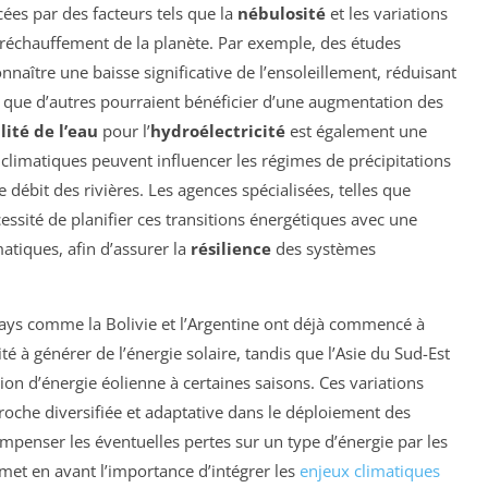
ées par des facteurs tels que la
nébulosité
et les variations
e réchauffement de la planète. Par exemple, des études
naître une baisse significative de l’ensoleillement, réduisant
dis que d’autres pourraient bénéficier d’une augmentation des
lité de l’eau
pour l’
hydroélectricité
est également une
limatiques peuvent influencer les régimes de précipitations
le débit des rivières. Les agences spécialisées, telles que
essité de planifier ces transitions énergétiques avec une
tiques, afin d’assurer la
résilience
des systèmes
pays comme la Bolivie et l’Argentine ont déjà commencé à
à générer de l’énergie solaire, tandis que l’Asie du Sud-Est
tion d’énergie éolienne à certaines saisons. Ces variations
roche diversifiée et adaptative dans le déploiement des
ompenser les éventuelles pertes sur un type d’énergie par les
met en avant l’importance d’intégrer les
enjeux climatiques