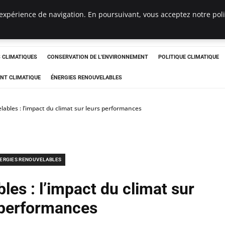
expérience de navigation. En poursuivant, vous acceptez notre polit
ts
CLIMATIQUES
CONSERVATION DE L'ENVIRONNEMENT
POLITIQUE CLIMATIQUE
NT CLIMATIQUE
ÉNERGIES RENOUVELABLES
ables : l’impact du climat sur leurs performances
ERGIES RENOUVELABLES
les : l’impact du climat sur
 performances