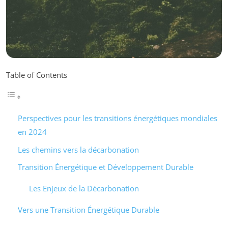
Table of Contents
Perspectives pour les transitions énergétiques mondiales
en 2024
Les chemins vers la décarbonation
Transition Énergétique et Développement Durable
Les Enjeux de la Décarbonation
Vers une Transition Énergétique Durable