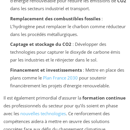
d’énergie renouvelable pour réduire les émissions de
CO2
dans les secteurs industriel et transport.
Remplacement des combustibles fossiles
:
L’hydrogène peut remplacer le charbon comme réducteur
dans les procédés métallurgiques.
Captage et stockage du
CO2
: Développer des
technologies pour capturer le dioxyde de carbone émis
par les industries et le réinjecter dans le sol.
Financement et investissements
: Mettre en place des
plans comme le
Plan France 2030
pour soutenir
financièrement les projets d’énergie renouvelable.
Il est également primordial d’assurer la
formation continue
des professionnels du secteur pour qu’ils soient en phase
avec les
nouvelles technologies
. Ce renforcement des
compétences aidera à mettre en œuvre des solutions
concrètes face aux défis du changement climatique.