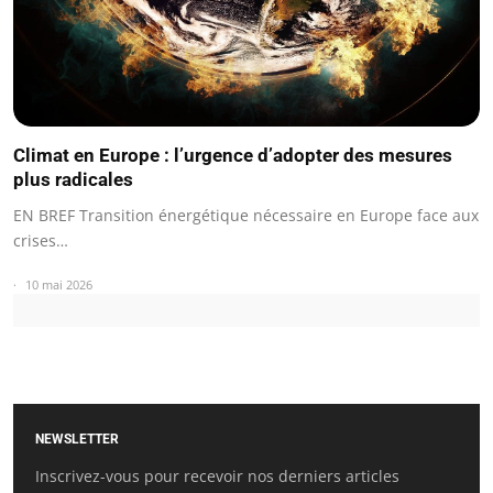
Climat en Europe : l’urgence d’adopter des mesures
plus radicales
EN BREF Transition énergétique nécessaire en Europe face aux
crises…
10 mai 2026
NEWSLETTER
Inscrivez-vous pour recevoir nos derniers articles