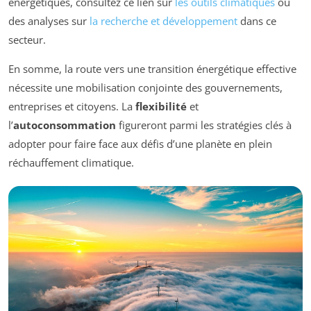
énergétiques, consultez ce lien sur
les outils climatiques
ou
des analyses sur
la recherche et développement
dans ce
secteur.
En somme, la route vers une transition énergétique effective
nécessite une mobilisation conjointe des gouvernements,
entreprises et citoyens. La
flexibilité
et
l’
autoconsommation
figureront parmi les stratégies clés à
adopter pour faire face aux défis d’une planète en plein
réchauffement climatique.