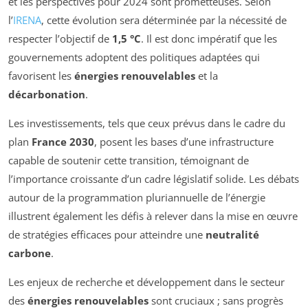
et les perspectives pour 2024 sont prometteuses. Selon
l’
IRENA
, cette évolution sera déterminée par la nécessité de
respecter l’objectif de
1,5 °C
. Il est donc impératif que les
gouvernements adoptent des politiques adaptées qui
favorisent les
énergies renouvelables
et la
décarbonation
.
Les investissements, tels que ceux prévus dans le cadre du
plan
France 2030
, posent les bases d’une infrastructure
capable de soutenir cette transition, témoignant de
l’importance croissante d’un cadre législatif solide. Les débats
autour de la programmation pluriannuelle de l’énergie
illustrent également les défis à relever dans la mise en œuvre
de stratégies efficaces pour atteindre une
neutralité
carbone
.
Les enjeux de recherche et développement dans le secteur
des
énergies renouvelables
sont cruciaux ; sans progrès