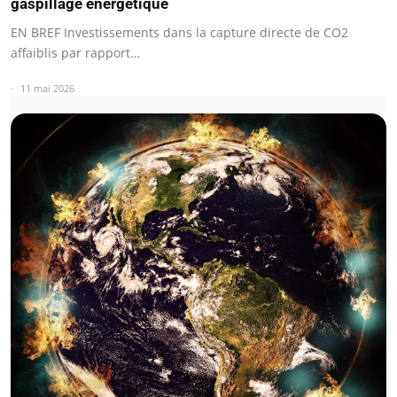
gaspillage énergétique
EN BREF Investissements dans la capture directe de CO2
affaiblis par rapport…
11 mai 2026