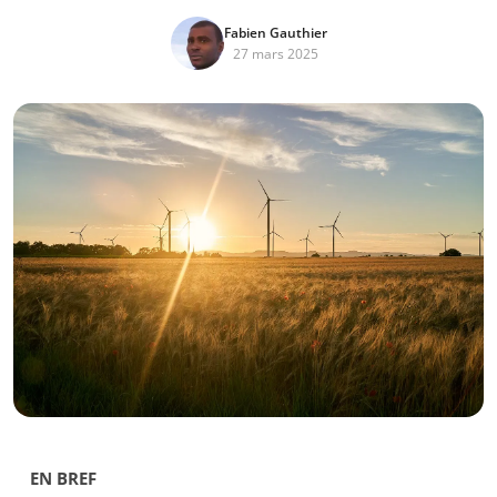
Fabien Gauthier
27 mars 2025
EN BREF