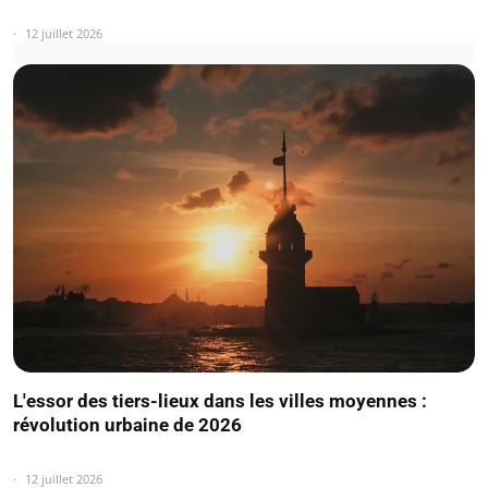
12 juillet 2026
L'essor des tiers-lieux dans les villes moyennes :
révolution urbaine de 2026
12 juillet 2026