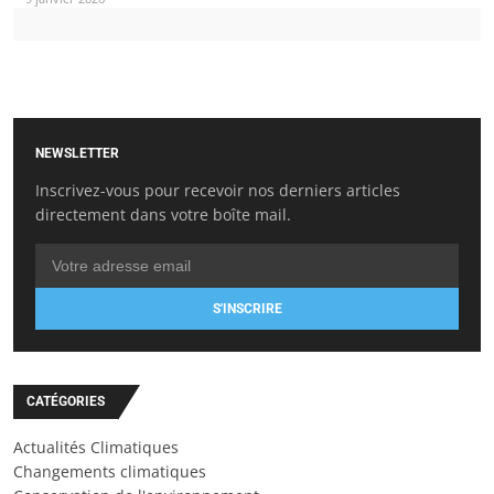
NEWSLETTER
Inscrivez-vous pour recevoir nos derniers articles
directement dans votre boîte mail.
S'INSCRIRE
CATÉGORIES
Actualités Climatiques
Changements climatiques