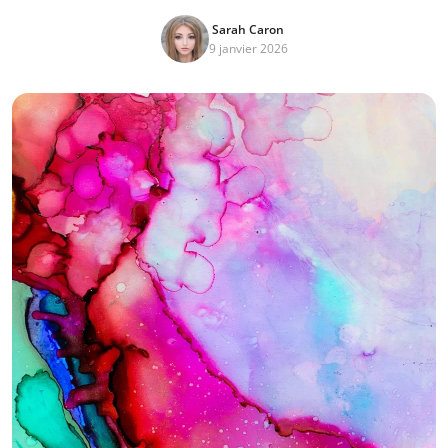
Sarah Caron
9 janvier 2026