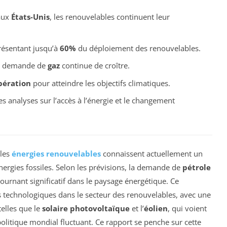
ux
États-Unis
, les renouvelables continuent leur
résentant jusqu’à
60%
du déploiement des renouvelables.
 la demande de
gaz
continue de croître.
pération
pour atteindre les objectifs climatiques.
es analyses sur l’accès à l’énergie et le changement
 les
énergies renouvelables
connaissent actuellement un
nergies fossiles. Selon les prévisions, la demande de
pétrole
tournant significatif dans le paysage énergétique. Ce
 technologiques dans le secteur des renouvelables, avec une
telles que le
solaire photovoltaïque
et l’
éolien
, qui voient
politique mondial fluctuant. Ce rapport se penche sur cette