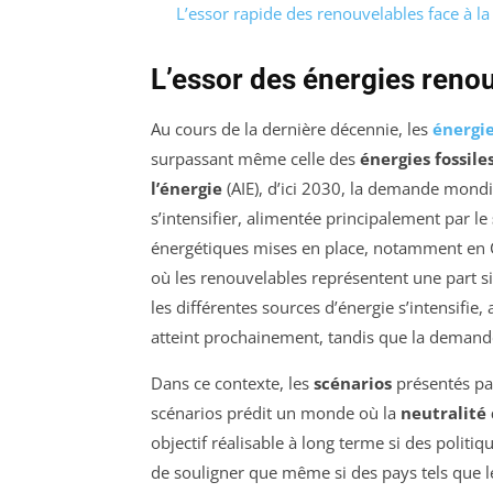
L’essor rapide des renouvelables face à la 
L’essor des énergies renou
Au cours de la dernière décennie, les
énergi
surpassant même celle des
énergies fossile
l’énergie
(AIE), d’ici 2030, la demande mond
s’intensifier, alimentée principalement par le
énergétiques mises en place, notamment en C
où les renouvelables représentent une part si
les différentes sources d’énergie s’intensifi
atteint prochainement, tandis que la deman
Dans ce contexte, les
scénarios
présentés par
scénarios prédit un monde où la
neutralité
objectif réalisable à long terme si des politi
de souligner que même si des pays tels que le