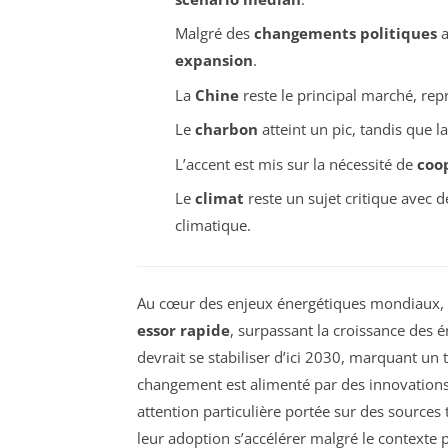
Malgré des
changements politiques
a
expansion
.
La
Chine
reste le principal marché, rep
Le
charbon
atteint un pic, tandis que
L’accent est mis sur la nécessité de
coo
Le
climat
reste un sujet critique avec d
climatique.
Au cœur des enjeux énergétiques mondiaux,
essor rapide
, surpassant la croissance des é
devrait se stabiliser d’ici 2030, marquant un 
changement est alimenté par des innovations
attention particulière portée sur des sources 
leur adoption s’accélérer malgré le contexte 