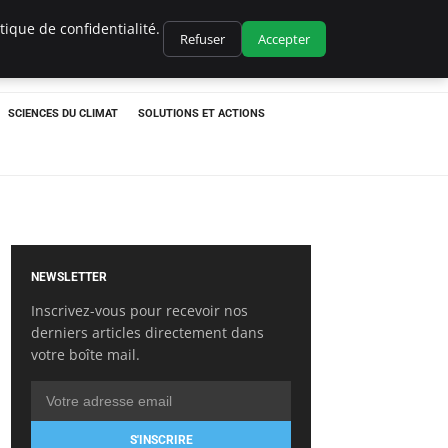
ique de confidentialité.
Refuser
Accepter
SCIENCES DU CLIMAT
SOLUTIONS ET ACTIONS
NEWSLETTER
Inscrivez-vous pour recevoir nos
derniers articles directement dans
votre boîte mail.
S'INSCRIRE