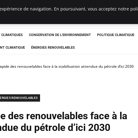
expérience de navigation. En poursuivant, vous acceptez notre polit
ts
CLIMATIQUES
CONSERVATION DE L'ENVIRONNEMENT
POLITIQUE CLIMATIQUE
NT CLIMATIQUE
ÉNERGIES RENOUVELABLES
 rapide des renouvelables face à la stabilisation attendue du pétrole d’ici 2030
ERGIES RENOUVELABLES
de des renouvelables face à la
ndue du pétrole d’ici 2030