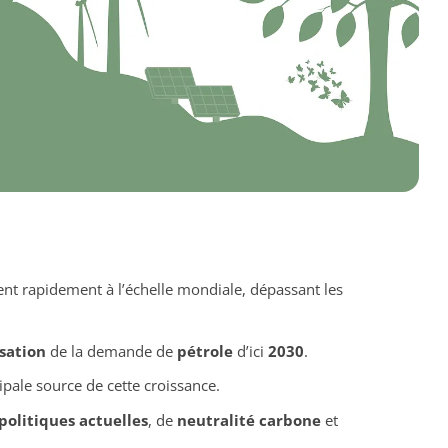
nt rapidement à l’échelle mondiale, dépassant les
isation
de la demande de
pétrole
d’ici
2030
.
ipale source de cette croissance.
politiques actuelles
, de
neutralité carbone
et