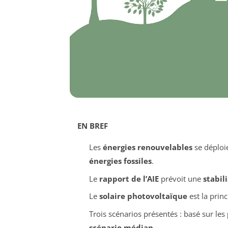
EN BREF
Les
énergies renouvelables
se déploie
énergies fossiles
.
Le
rapport de l’AIE
prévoit une
stabil
Le
solaire photovoltaïque
est la princ
Trois scénarios présentés : basé sur les
scénario médian
.