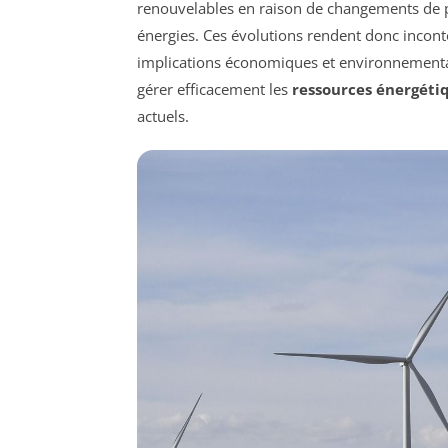
renouvelables en raison de changements de po
énergies. Ces évolutions rendent donc incont
implications économiques et environnemental
gérer efficacement les
ressources énergéti
actuels.