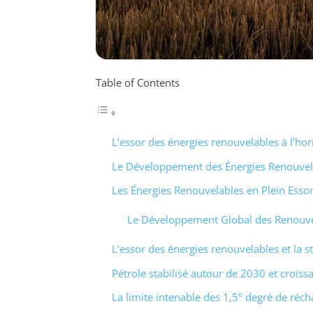
Table of Contents
L’essor des énergies renouvelables à l’ho
Le Développement des Énergies Renouvel
Les Énergies Renouvelables en Plein Esso
Le Développement Global des Renouve
L’essor des énergies renouvelables et la st
Pétrole stabilisé autour de 2030 et croiss
La limite intenable des 1,5° degré de réc