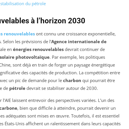
stabilisation du pétrole
velables à l’horizon 2030
es renouvelables
ont connu une croissance exponentielle,
s
. Selon les prévisions de l’
Agence internationale de
iale en
énergies renouvelables
devrait continuer de
solaire photovoltaïque
. Par exemple, les politiques
hine, sont déjà en train de forger un paysage énergétique
gnificative des capacités de production. La compétition entre
e, avec un pic de demande pour le
charbon
qui pourrait être
de de
pétrole
devrait se stabiliser autour de 2030.
 l’AIE laissent entrevoir des perspectives variées. L’un des
 carbone
, bien que difficile à atteindre, pourrait devenir un
ques adéquates sont mises en œuvre. Toutefois, il est essentiel
s États-Unis affichent un ralentissement dans leurs capacités