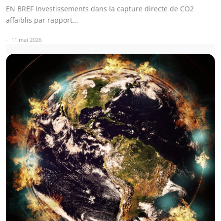
EN BREF Investissements dans la capture directe de CO2
affaiblis par rapport…
11 mai 2026