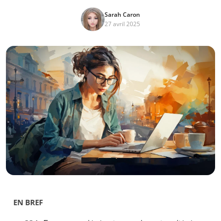
Sarah Caron
27 avril 2025
EN BREF