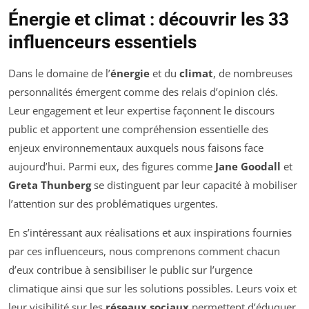
Énergie et climat : découvrir les 33
influenceurs essentiels
Dans le domaine de l’
énergie
et du
climat
, de nombreuses
personnalités émergent comme des relais d’opinion clés.
Leur engagement et leur expertise façonnent le discours
public et apportent une compréhension essentielle des
enjeux environnementaux auxquels nous faisons face
aujourd’hui. Parmi eux, des figures comme
Jane Goodall
et
Greta Thunberg
se distinguent par leur capacité à mobiliser
l’attention sur des problématiques urgentes.
En s’intéressant aux réalisations et aux inspirations fournies
par ces influenceurs, nous comprenons comment chacun
d’eux contribue à sensibiliser le public sur l’urgence
climatique ainsi que sur les solutions possibles. Leurs voix et
leur visibilité sur les
réseaux sociaux
permettent d’éduquer