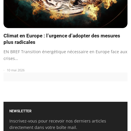
Climat en Europe : l’urgence d’adopter des mesures
plus radicales
EN BREF Transition énergétique nécessaire en Europe face aux
crises…
10 mai 2026
NEWSLETTER
Inscrivez-vous pour recevoir nos derniers articles
directement dans votre boîte mail.