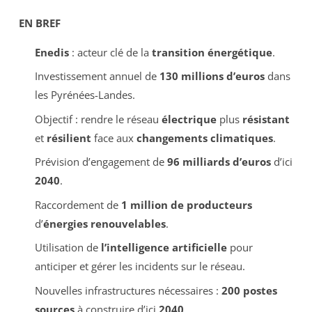
EN BREF
Enedis
: acteur clé de la
transition énergétique
.
Investissement annuel de
130 millions d’euros
dans
les Pyrénées-Landes.
Objectif : rendre le réseau
électrique
plus
résistant
et
résilient
face aux
changements climatiques
.
Prévision d’engagement de
96 milliards d’euros
d’ici
2040
.
Raccordement de
1 million de producteurs
d’
énergies renouvelables
.
Utilisation de
l’intelligence artificielle
pour
anticiper et gérer les incidents sur le réseau.
Nouvelles infrastructures nécessaires :
200 postes
sources
à construire d’ici
2040
.