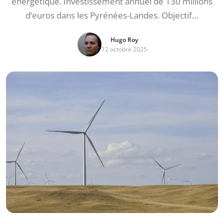
énergétique. Investissement annuel de 130 millions
d’euros dans les Pyrénées-Landes. Objectif…
Hugo Roy
12 octobre 2025