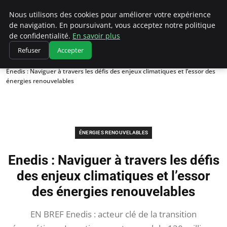
Climatedebtagents
Nous utilisons des cookies pour améliorer votre expérience
de navigation. En poursuivant, vous acceptez notre politique
de confidentialité.
En savoir plus
Refuser
Accepter
Accueil
Énergies Renouvelables
Enedis : Naviguer à travers les défis des enjeux climatiques et l’essor des
énergies renouvelables
ÉNERGIES RENOUVELABLES
Enedis : Naviguer à travers les défis
des enjeux climatiques et l’essor
des énergies renouvelables
EN BREF Enedis : acteur clé de la transition