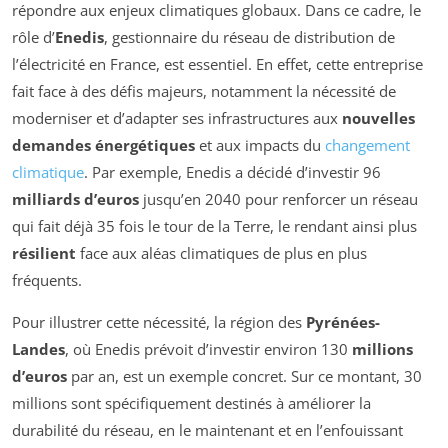
répondre aux enjeux climatiques globaux. Dans ce cadre, le
rôle d’
Enedis
, gestionnaire du réseau de distribution de
l’électricité en France, est essentiel. En effet, cette entreprise
fait face à des défis majeurs, notamment la nécessité de
moderniser et d’adapter ses infrastructures aux
nouvelles
demandes énergétiques
et aux impacts du
changement
climatique
. Par exemple, Enedis a décidé d’investir 96
milliards d’euros
jusqu’en 2040 pour renforcer un réseau
qui fait déjà 35 fois le tour de la Terre, le rendant ainsi plus
résilient
face aux aléas climatiques de plus en plus
fréquents.
Pour illustrer cette nécessité, la région des
Pyrénées-
Landes
, où Enedis prévoit d’investir environ 130
millions
d’euros
par an, est un exemple concret. Sur ce montant, 30
millions sont spécifiquement destinés à améliorer la
durabilité du réseau, en le maintenant et en l’enfouissant