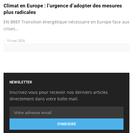
Climat en Europe : l’urgence d’adopter des mesures
plus radicales
EN BREF Transition énergétique nécessaire en Europe face aux
crises…
10 mai 2026
NEWSLETTER
Inscrivez-vous pour recevoir nos derniers articles
directement dans votre boîte mail.
S'INSCRIRE