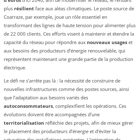
d’euros
d’ici 2040, afin de moderniser le réseau, le rendant
plus
résilient
face aux aléas climatiques. Le poste source de
Coarraze, par exemple, joue un rôle essentiel en
transformant des lignes de haute tension pour alimenter plus
de 22 000 clients. Ces efforts visent à maintenir et étendre la
capacité du réseau pour répondre aux
nouveaux usages
et
aux besoins des producteurs d’énergie renouvelable, qui
représentent maintenant une grande partie de la production
électrique.
Le défi ne s’arrête pas là : la nécessité de construire de
nouvelles infrastructures comme des postes sources, ainsi
que l’adaptation aux besoins variés des
autoconsommateurs
, complexifient les opérations. Ces
évolutions doivent être accompagnées d’une
territorialisation
réfléchie des projets, afin de mieux gérer
le placement des producteurs d’énergie et d’éviter la
saturation des installations existantes. L’intégration de