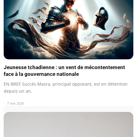
Jeunesse tchadienne : un vent de mécontentement
face à la gouvernance nationale
EN BREF Succès Masra, principal opposant, est en détention
depuis un an.
7 mai 2026