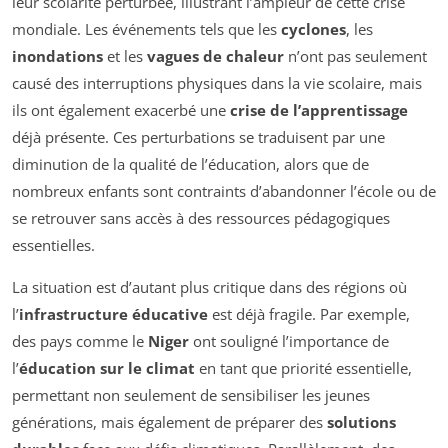
leur scolarité perturbée, illustrant l’ampleur de cette crise
mondiale. Les événements tels que les
cyclones
, les
inondations
et les
vagues de chaleur
n’ont pas seulement
causé des interruptions physiques dans la vie scolaire, mais
ils ont également exacerbé une
crise de l’apprentissage
déjà présente. Ces perturbations se traduisent par une
diminution de la qualité de l’éducation, alors que de
nombreux enfants sont contraints d’abandonner l’école ou de
se retrouver sans accès à des ressources pédagogiques
essentielles.
La situation est d’autant plus critique dans des régions où
l’
infrastructure éducative
est déjà fragile. Par exemple,
des pays comme le
Niger
ont souligné l’importance de
l’
éducation sur le climat
en tant que priorité essentielle,
permettant non seulement de sensibiliser les jeunes
générations, mais également de préparer des
solutions