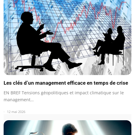
Les clés d’un management efficace en temps de crise
EN BREF Tensions géopolitiques et impact climatique sur le
management…
12 mai 2026