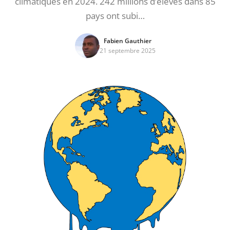
climatiques en 2024. 242 millions d’élèves dans 85
pays ont subi…
Fabien Gauthier
21 septembre 2025