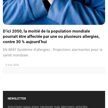
D’ici 2050, la moitié de la population mondiale
pourrait être affectée par une ou plusieurs allergies,
contre 30 % aujourd’hui
EN BREF Épidémie d’allergies : Projections alarmantes pour la
santé mondiale.
6 mai 2026
NEWSLETTER
Inscrivez-vous pour recevoir nos derniers articles