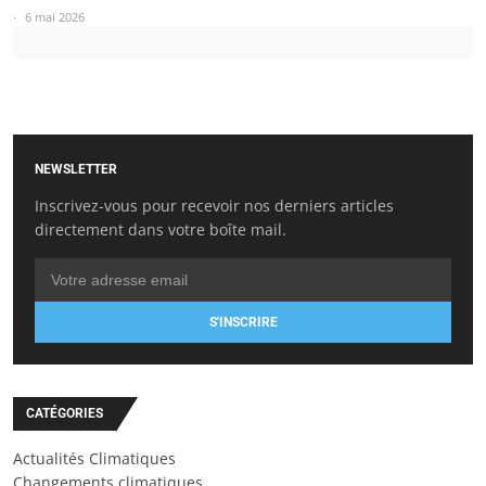
6 mai 2026
NEWSLETTER
Inscrivez-vous pour recevoir nos derniers articles
directement dans votre boîte mail.
S'INSCRIRE
CATÉGORIES
Actualités Climatiques
Changements climatiques