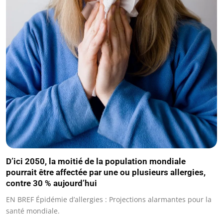
D’ici 2050, la moitié de la population mondiale
pourrait être affectée par une ou plusieurs allergies,
contre 30 % aujourd’hui
EN BREF Épidémie d’allergies : Projections alarmantes pour la
santé mondiale.