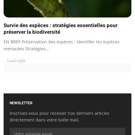
Survie des espèces : stratégies essentielles pour
préserver la biodiversité
EN BREF Préservation des espèces : Identifier les espèces
menacées Stratégies…
5 août 2025
NEWSLETTER
Inscrivez-vous pour recevoir nos derniers articles
directement dans votre boîte mail.