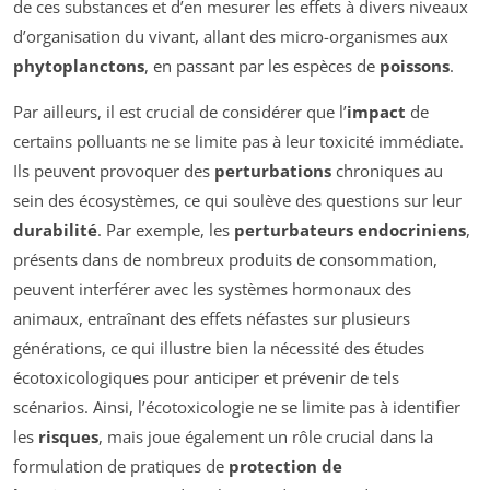
de ces substances et d’en mesurer les effets à divers niveaux
d’organisation du vivant, allant des micro-organismes aux
phytoplanctons
, en passant par les espèces de
poissons
.
Par ailleurs, il est crucial de considérer que l’
impact
de
certains polluants ne se limite pas à leur toxicité immédiate.
Ils peuvent provoquer des
perturbations
chroniques au
sein des écosystèmes, ce qui soulève des questions sur leur
durabilité
. Par exemple, les
perturbateurs endocriniens
,
présents dans de nombreux produits de consommation,
peuvent interférer avec les systèmes hormonaux des
animaux, entraînant des effets néfastes sur plusieurs
générations, ce qui illustre bien la nécessité des études
écotoxicologiques pour anticiper et prévenir de tels
scénarios. Ainsi, l’écotoxicologie ne se limite pas à identifier
les
risques
, mais joue également un rôle crucial dans la
formulation de pratiques de
protection de