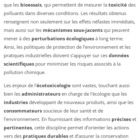
que les
bioessais
, qui permettent de mesurer la
toxicité
des
polluants dans diverses conditions. Les résultats obtenus
renseignent non seulement sur les effets néfastes immédiats,
mais aussi sur les
mécanismes sous-jacents
qui peuvent
mener à des
perturbations écologiques
à long terme.
Ainsi, les politiques de protection de l’environnement et les
pratiques industrielles doivent s’appuyer sur ces
données
scientifiques
pour minimiser les risques associés à la
pollution chimique.
Les enjeux de l’
écotoxicologie
sont vastes, touchant aussi
bien les
administrateurs
en charge de l’écologie que les
industries
développant de nouveaux produits, ainsi que les
consommateurs
soucieux de leur santé et de
l’environnement. En fournissant des informations
précises
et
pertinentes
, cette discipline permet d’orienter les actions
vers des
pratiques durables
et d’assurer la conservation