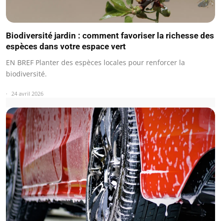
Biodiversité jardin : comment favoriser la richesse des
espèces dans votre espace vert
EN BREF Planter des espèces locales pour renforcer la
biodiversité.
24 avril 2026