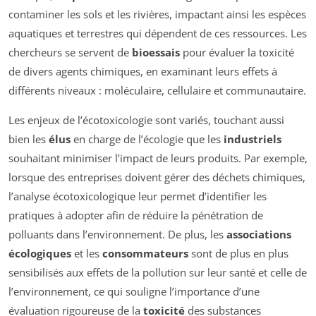
contaminer les sols et les rivières, impactant ainsi les espèces
aquatiques et terrestres qui dépendent de ces ressources. Les
chercheurs se servent de
bioessais
pour évaluer la toxicité
de divers agents chimiques, en examinant leurs effets à
différents niveaux : moléculaire, cellulaire et communautaire.
Les enjeux de l’écotoxicologie sont variés, touchant aussi
bien les
élus
en charge de l’écologie que les
industriels
souhaitant minimiser l’impact de leurs produits. Par exemple,
lorsque des entreprises doivent gérer des déchets chimiques,
l’analyse écotoxicologique leur permet d’identifier les
pratiques à adopter afin de réduire la pénétration de
polluants dans l’environnement. De plus, les
associations
écologiques
et les
consommateurs
sont de plus en plus
sensibilisés aux effets de la pollution sur leur santé et celle de
l’environnement, ce qui souligne l’importance d’une
évaluation rigoureuse de la
toxicité
des substances