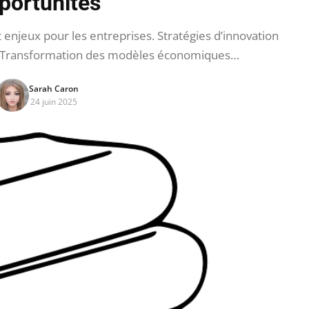
portunités
t enjeux pour les entreprises. Stratégies d’innovation
s. Transformation des modèles économiques…
Sarah Caron
24 juin 2025