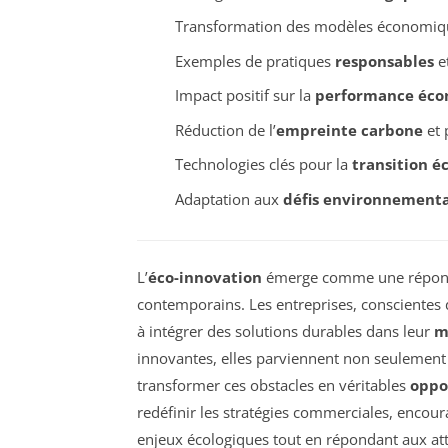
Transformation des modèles économiqu
Exemples de pratiques
responsables
e
Impact positif sur la
performance éc
Réduction de l’
empreinte carbone
et 
Technologies clés pour la
transition é
Adaptation aux
défis environnement
L’
éco-innovation
émerge comme une répons
contemporains. Les entreprises, conscientes d
à intégrer des solutions durables dans leur
m
innovantes, elles parviennent non seulement
transformer ces obstacles en véritables
oppo
redéfinir les stratégies commerciales, encou
enjeux écologiques tout en répondant aux 