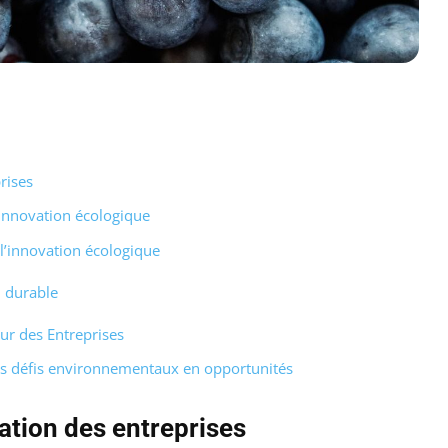
rises
l’innovation écologique
 l’innovation écologique
n durable
ur des Entreprises
s défis environnementaux en opportunités
ation des entreprises