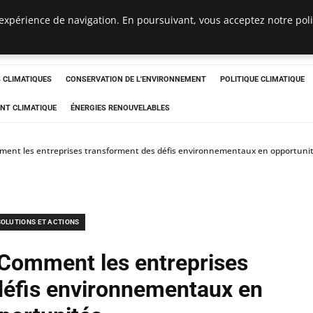
expérience de navigation. En poursuivant, vous acceptez notre polit
ts
CLIMATIQUES
CONSERVATION DE L'ENVIRONNEMENT
POLITIQUE CLIMATIQUE
NT CLIMATIQUE
ÉNERGIES RENOUVELABLES
ment les entreprises transforment des défis environnementaux en opportuni
SOLUTIONS ET ACTIONS
 Comment les entreprises
défis environnementaux en