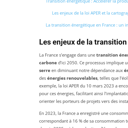
Transition énergétique : Accélérer la prod
Les enjeux de la loi APER et la cartogr
La transition énergétique en France : un 
Les enjeux de la transitio
La France s’engage dans une
transition éne
carbone
d’ici 2050. Ce processus implique u
serre
en diminuant notre dépendance aux
é
des
énergies renouvelables
, telles que l’é
exemple, la loi APER du 10 mars 2023 a enc
pour ces énergies, facilitant ainsi l’implanta
orienter les porteurs de projets vers des inst
En 2023, la France a enregistré une consom
correspondant à 16 % de sa consommation to