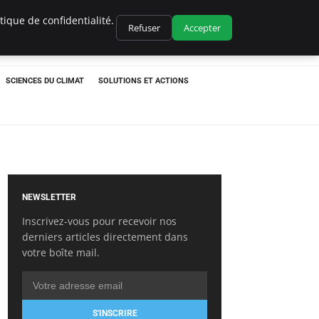
ique de confidentialité.
Refuser
Accepter
SCIENCES DU CLIMAT
SOLUTIONS ET ACTIONS
NEWSLETTER
Inscrivez-vous pour recevoir nos
derniers articles directement dans
votre boîte mail.
S'INSCRIRE