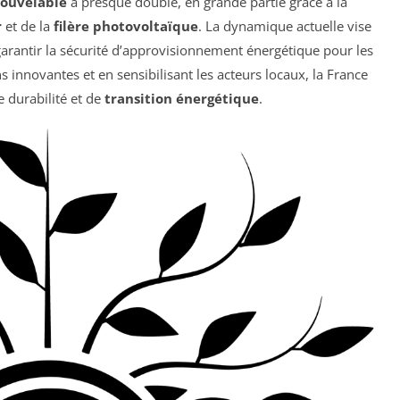
nouvelable
a presque doublé, en grande partie grâce à la
r
et de la
filère photovoltaïque
. La dynamique actuelle vise
garantir la sécurité d’approvisionnement énergétique pour les
 innovantes et en sensibilisant les acteurs locaux, la France
 durabilité et de
transition énergétique
.