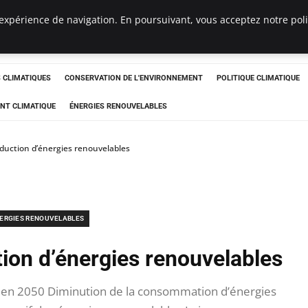
expérience de navigation. En poursuivant, vous acceptez notre polit
ts
CLIMATIQUES
CONSERVATION DE L'ENVIRONNEMENT
POLITIQUE CLIMATIQUE
NT CLIMATIQUE
ÉNERGIES RENOUVELABLES
duction d’énergies renouvelables
ERGIES RENOUVELABLES
ion d’énergies renouvelables
e en 2050 Diminution de la consommation d’énergies