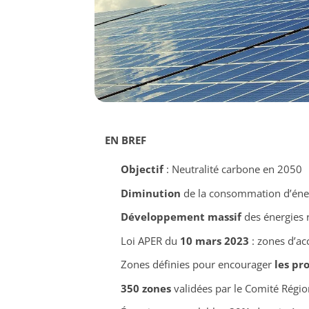
EN BREF
Objectif
: Neutralité carbone en 2050
Diminution
de la consommation d’éner
Développement massif
des énergies 
Loi APER du
10 mars 2023
: zones d’ac
Zones définies pour encourager
les pro
350 zones
validées par le Comité Région