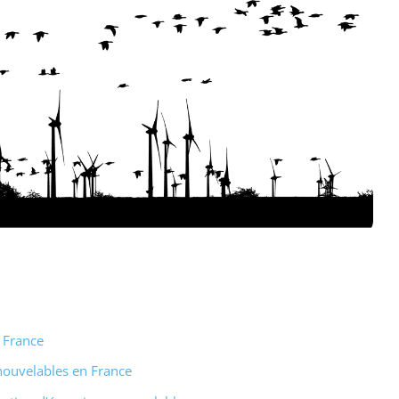
n France
nouvelables en France