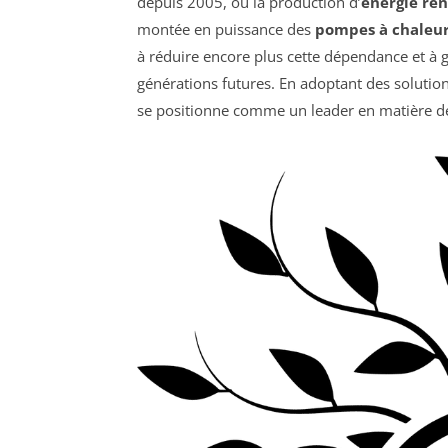
depuis 2005, où la production d’
énergie re
montée en puissance des
pompes à chaleu
à réduire encore plus cette dépendance et à 
générations futures. En adoptant des solutions
se positionne comme un leader en matière de