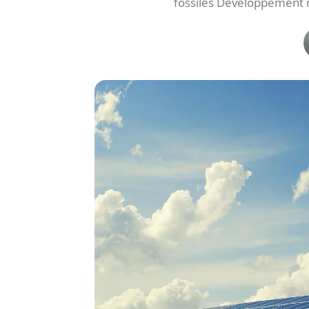
fossiles Développement 