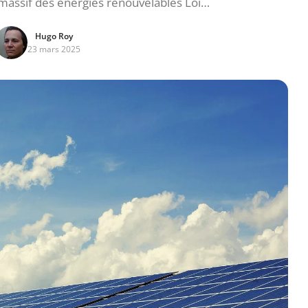
massif des énergies renouvelables Loi…
Hugo Roy
23 mars 2025