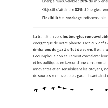
Énergie renouvelable :
20%
du mix éner
Objectif d’atteindre
33%
d’énergies reno
Flexibilité
et
stockage
indispensables p
La transition vers
les énergies renouvelabl
énergétique de notre planète. Face aux défis
émissions de gaz à effet de serre
, il est cr
Ceci implique non seulement d’accélérer leur
et les politiques en faveur d’une consommati
innovantes et en sensibilisant les citoyens, 
de sources renouvelables, garantissant ainsi 