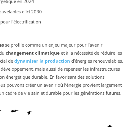
gétique en 2024
uvelables d’ici 2030
our l’électrification
es
se profile comme un enjeu majeur pour l’avenir
 du
changement climatique
et à la nécessité de réduire les
ucial de
dynamiser la production
d’énergies renouvelables.
 développement, mais aussi de repenser les infrastructures
on énergétique durable. En favorisant des solutions
nous pouvons créer un avenir où l’énergie provient largement
un cadre de vie sain et durable pour les générations futures.