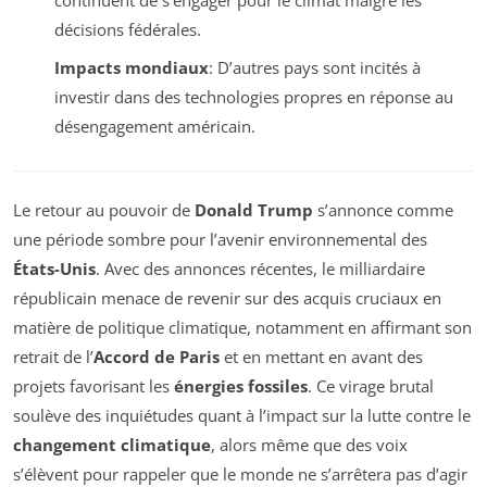
continuent de s’engager pour le climat malgré les
décisions fédérales.
Impacts mondiaux
: D’autres pays sont incités à
investir dans des technologies propres en réponse au
désengagement américain.
Le retour au pouvoir de
Donald Trump
s’annonce comme
une période sombre pour l’avenir environnemental des
États-Unis
. Avec des annonces récentes, le milliardaire
républicain menace de revenir sur des acquis cruciaux en
matière de politique climatique, notamment en affirmant son
retrait de l’
Accord de Paris
et en mettant en avant des
projets favorisant les
énergies fossiles
. Ce virage brutal
soulève des inquiétudes quant à l’impact sur la lutte contre le
changement climatique
, alors même que des voix
s’élèvent pour rappeler que le monde ne s’arrêtera pas d’agir