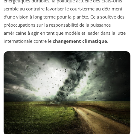
énergétiques durables, la politique actuelle des États-Unis
semble au contraire favoriser le court-terme au détriment
d’une vision à long terme pour la planète. Cela soulève des
préoccupations sur la responsabilité de la puissance
américaine à agir en tant que modèle et leader dans la lutte
internationale contre le
changement climatique
.