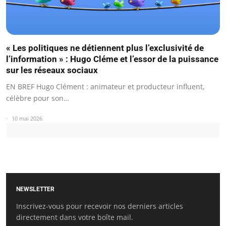
« Les politiques ne détiennent plus l’exclusivité de
l’information » : Hugo Cléme et l’essor de la puissance
sur les réseaux sociaux
EN BREF Hugo Clément : animateur et producteur influent,
célèbre pour son…
10 mai 2026
NEWSLETTER
Inscrivez-vous pour recevoir nos derniers articles
directement dans votre boîte mail.