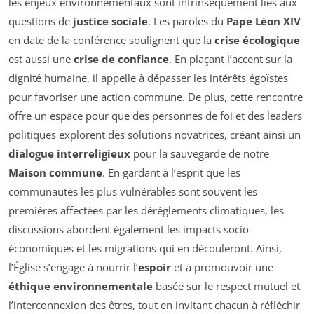
les enjeux environnementaux sont intrinsèquement liés aux
questions de
justice sociale
. Les paroles du
Pape Léon XIV
en date de la conférence soulignent que la
crise écologique
est aussi une
crise de confiance
. En plaçant l’accent sur la
dignité humaine, il appelle à dépasser les intérêts égoïstes
pour favoriser une action commune. De plus, cette rencontre
offre un espace pour que des personnes de foi et des leaders
politiques explorent des solutions novatrices, créant ainsi un
dialogue interreligieux
pour la sauvegarde de notre
Maison commune
. En gardant à l’esprit que les
communautés les plus vulnérables sont souvent les
premières affectées par les dérèglements climatiques, les
discussions abordent également les impacts socio-
économiques et les migrations qui en découleront. Ainsi,
l’Église s’engage à nourrir l’
espoir
et à promouvoir une
éthique environnementale
basée sur le respect mutuel et
l’interconnexion des êtres, tout en invitant chacun à réfléchir