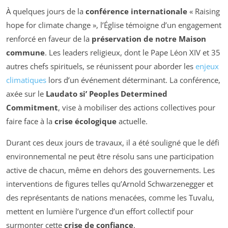
À quelques jours de la
conférence internationale
« Raising
hope for climate change », l’Église témoigne d’un engagement
renforcé en faveur de la
préservation de notre Maison
commune
. Les leaders religieux, dont le Pape Léon XIV et 35
autres chefs spirituels, se réunissent pour aborder les
enjeux
climatiques
lors d’un événement déterminant. La conférence,
axée sur le
Laudato si’ Peoples Determined
Commitment
, vise à mobiliser des actions collectives pour
faire face à la
crise écologique
actuelle.
Durant ces deux jours de travaux, il a été souligné que le défi
environnemental ne peut être résolu sans une participation
active de chacun, même en dehors des gouvernements. Les
interventions de figures telles qu’Arnold Schwarzenegger et
des représentants de nations menacées, comme les Tuvalu,
mettent en lumière l’urgence d’un effort collectif pour
surmonter cette
crise de confiance
.