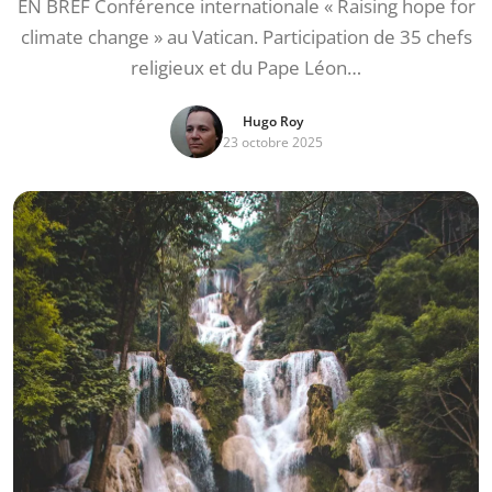
EN BREF Conférence internationale « Raising hope for
climate change » au Vatican. Participation de 35 chefs
religieux et du Pape Léon…
Hugo Roy
23 octobre 2025