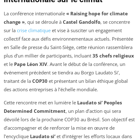
La conférence internationale
« Raising hope for climate
change »
, qui se déroule à
Castel Gandolfo
, se concentre
sur la
crise climatique
et vise à susciter un engagement
collectif face aux défis environnementaux actuels. Présentée
en Salle de presse du Saint-Siège, cette réunion rassemblera
plus d’un millier de participants, incluant
35 chefs religieux
et le
Pape Léon XIV
. Avant le début de la conférence, un
événement précèdent se tiendra au Borgo Laudato Si’,
traitant de la
COP30
et présentant un bilan éthique global
des actions entreprises à l’échelle mondiale.
Cette rencontre met en lumière le
Laudato si’ Peoples
Determined Commitment
, un plan d’action qui sera
dévoilé lors de la prochaine COP30 au Brésil. Son objectif est
d’accompagner et de renforcer la mise en œuvre de
l’encyclique
Laudato si’
et d’intégrer les efforts locaux dans