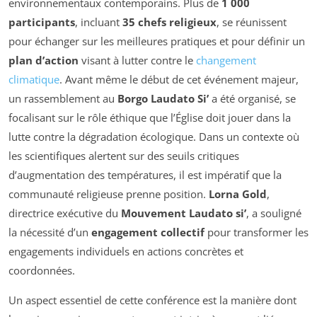
environnementaux contemporains. Plus de
1 000
participants
, incluant
35 chefs religieux
, se réunissent
pour échanger sur les meilleures pratiques et pour définir un
plan d’action
visant à lutter contre le
changement
climatique
. Avant même le début de cet événement majeur,
un rassemblement au
Borgo Laudato Si’
a été organisé, se
focalisant sur le rôle éthique que l’Église doit jouer dans la
lutte contre la dégradation écologique. Dans un contexte où
les scientifiques alertent sur des seuils critiques
d’augmentation des températures, il est impératif que la
communauté religieuse prenne position.
Lorna Gold
,
directrice exécutive du
Mouvement Laudato si’
, a souligné
la nécessité d’un
engagement collectif
pour transformer les
engagements individuels en actions concrètes et
coordonnées.
Un aspect essentiel de cette conférence est la manière dont