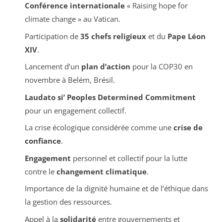
Conférence internationale
« Raising hope for
climate change » au Vatican.
Participation de
35 chefs religieux
et du
Pape Léon
XIV
.
Lancement d’un
plan d’action
pour la COP30 en
novembre à Belém, Brésil.
Laudato si’ Peoples Determined Commitment
pour un engagement collectif.
La crise écologique considérée comme une
crise de
confiance
.
Engagement
personnel et collectif pour la lutte
contre le
changement climatique
.
Importance de la dignité humaine et de l’éthique dans
la gestion des ressources.
Appel à la
solidarité
entre gouvernements et