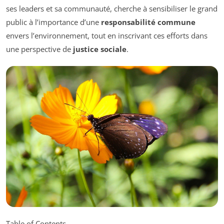
ses leaders et sa communauté, cherche à sensibiliser le grand
public à l’importance d’une
responsabilité commune
envers l’environnement, tout en inscrivant ces efforts dans
une perspective de
justice sociale
.
Table of Contents