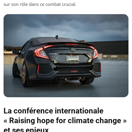
sur son rôle dans ce combat crucial.
La conférence internationale
« Raising hope for climate change »
et ses enjeux