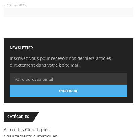
10 mai 2026
NEWSLETTER
Inscrivez-vous pour recevoir nos derniers articles
directement dans votre boîte mail.
S'INSCRIRE
CATÉGORIES
Actualités Climatiques
Changements climatiques