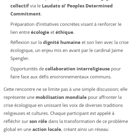
collectif
via le
Laudato si’ Peoples Determined
Commitment
.
Préparation d’initiatives concrètes visant à renforcer le
lien entre
écologie
et
éthique
.
Réflexion sur la
dignité humaine
et son lien avec la crise
écologique, un enjeu mis en avant par le cardinal Jaime
Spengler.
Opportunités de
collaboration interreligieuse
pour
faire face aux défis environnementaux communs.
Cette rencontre ne se limite pas à une simple discussion; elle
représente une
mobilisation mondiale
pour affronter la
crise écologique en unissant les voix de diverses traditions
religieuses et cultures. Chaque participant est appelé à
réfléchir sur
son rôle
dans la transformation de ce problème
global en une
action locale
, créant ainsi un réseau