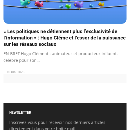
« Les politiques ne détiennent plus l’exclusivité de
l’information » : Hugo Cléme et l’essor de la puissance
sur les réseaux sociaux
EN BREF Hugo Clément : animateur et producteur influent,
célèbre pour son…
10 mai 2026
NEWSLETTER
Inscrivez-vous pour recevoir nos derniers articles
directement dans votre boîte mail.