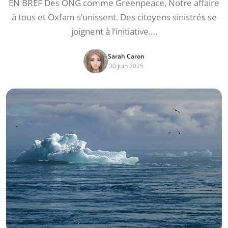
EN BREF Des ONG comme Greenpeace, Notre affaire
à tous et Oxfam s’unissent. Des citoyens sinistrés se
joignent à l’initiative.…
Sarah Caron
30 juin 2025