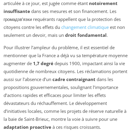
articulée à ce jour, est jugée comme étant
notoirement
insuffisante
dans ses mesures et son financement. Les
громадзв’язки requérants rappellent que la protection des
citoyens contre les effets du
changement climatique
est non
seulement un devoir, mais un
droit fondamental
.
Pour illustrer l’ampleur du problème, il est essentiel de
mentionner que la France a déjà vu sa température moyenne
augmenter de
1,7 degré
depuis 1900, impactant ainsi la vie
quotidienne de nombreux citoyens. Les réclamations portent
aussi sur l’absence d’un
cadre contraignant
dans les
propositions gouvernementales, soulignant l’importance
d’actions rapides et efficaces pour limiter les effets
dévastateurs du réchauffement. Le développement
d’initiatives locales, comme les projets de réserve naturelle à
la baie de Saint-Brieuc, montre la voie à suivre pour une
adaptation proactive
à ces risques croissants.