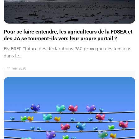
Pour se faire entendre, les agriculteurs de la FDSEA et
des JA se tournent-ils vers leur propre portail ?
EN BREF Clôture des déclarations PAC provoque des tensions
dans le…
11 mai 2026