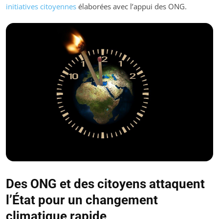
initiatives citoyennes
élaborées avec l’appui des ONG.
Des ONG et des citoyens attaquent
l’État pour un changement
climatique rapide