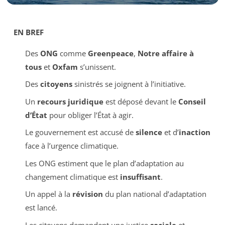
EN BREF
Des
ONG
comme
Greenpeace
,
Notre affaire à
tous
et
Oxfam
s’unissent.
Des
citoyens
sinistrés se joignent à l’initiative.
Un
recours juridique
est déposé devant le
Conseil
d’État
pour obliger l’État à agir.
Le gouvernement est accusé de
silence
et d’
inaction
face à l’urgence climatique.
Les ONG estiment que le plan d’adaptation au
changement climatique est
insuffisant
.
Un appel à la
révision
du plan national d’adaptation
est lancé.
Les citoyens demandent une justice
sociale
et