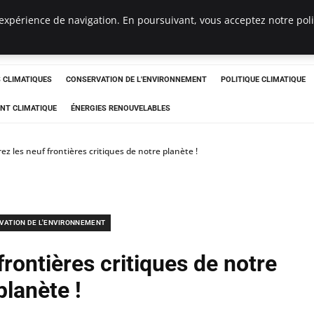
expérience de navigation. En poursuivant, vous acceptez notre polit
ts
CLIMATIQUES
CONSERVATION DE L'ENVIRONNEMENT
POLITIQUE CLIMATIQUE
NT CLIMATIQUE
ÉNERGIES RENOUVELABLES
z les neuf frontières critiques de notre planète !
VATION DE L'ENVIRONNEMENT
rontières critiques de notre
planète !