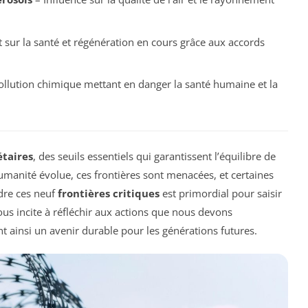
 sur la santé et régénération en cours grâce aux accords
llution chimique mettant en danger la santé humaine et la
étaires
, des seuils essentiels qui garantissent l’équilibre de
umanité évolue, ces frontières sont menacées, et certaines
ndre ces neuf
frontières critiques
est primordial pour saisir
ous incite à réfléchir aux actions que nous devons
t ainsi un avenir durable pour les générations futures.