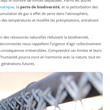
 sept le nombre de limites dépassées. Parmi les autres
matique
, la
perte de biodiversité
, et la perturbation des
cumulation de gaz à effet de serre dans l’atmosphère,
on des températures et modifie les précipitations, entraînant
on des ressources naturelles réduisent la biodiversité,
interconnectés nous rappellent l’urgence d’agir collectivement
 conséquences irréversibles. Comprendre ces limites et leurs
 l’humanité pourra vivre en harmonie avec la nature, tout en
s générations futures.