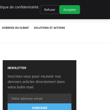
ique de confidentialité.
Refuser
Accepter
SCIENCES DU CLIMAT
SOLUTIONS ET ACTIONS
NEWSLETTER
Inscrivez-vous pour recevoir nos
derniers articles directement dans
votre boîte mail.
S'INSCRIRE