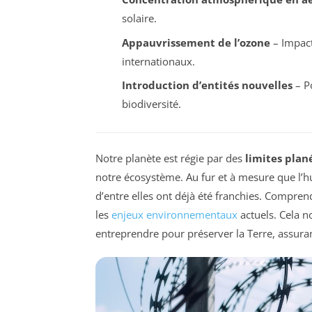
solaire.
Appauvrissement de l’ozone
– Impact
internationaux.
Introduction d’entités nouvelles
– Po
biodiversité.
Notre planète est régie par des
limites plan
notre écosystème. Au fur et à mesure que l’h
d’entre elles ont déjà été franchies. Compre
les
enjeux environnementaux
actuels. Cela n
entreprendre pour préserver la Terre, assuran