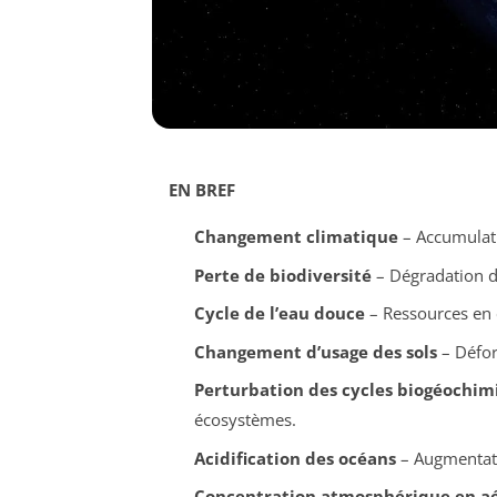
EN BREF
Changement climatique
– Accumulat
Perte de biodiversité
– Dégradation d
Cycle de l’eau douce
– Ressources en e
Changement d’usage des sols
– Défore
Perturbation des cycles biogéochim
écosystèmes.
Acidification des océans
– Augmentat
Concentration atmosphérique en aé