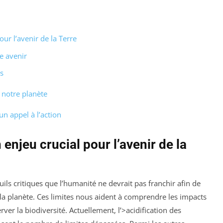
our l’avenir de la Terre
re avenir
s
 notre planète
un appel à l’action
 enjeu crucial pour l’avenir de la
ils critiques que l’humanité ne devrait pas franchir afin de
 la planète. Ces limites nous aident à comprendre les impacts
ver la biodiversité. Actuellement, l’>acidification des