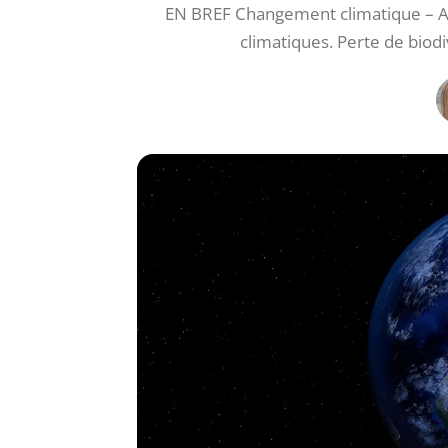
EN BREF Changement climatique – A
climatiques. Perte de bio