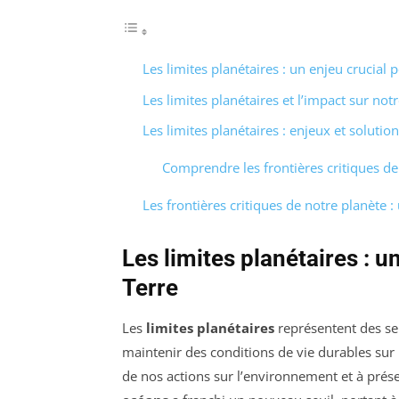
Les limites planétaires : un enjeu crucial p
Les limites planétaires et l’impact sur not
Les limites planétaires : enjeux et solution
Comprendre les frontières critiques de
Les frontières critiques de notre planète : 
Les limites planétaires : un
Terre
Les
limites planétaires
représentent des seu
maintenir des conditions de vie durables sur
de nos actions sur l’environnement et à préser