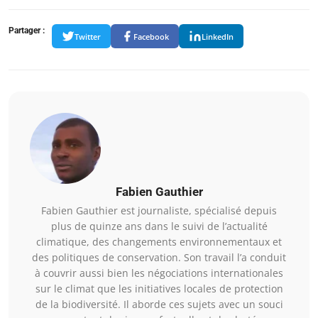
Partager :
Twitter
Facebook
LinkedIn
Fabien Gauthier
Fabien Gauthier est journaliste, spécialisé depuis
plus de quinze ans dans le suivi de l’actualité
climatique, des changements environnementaux et
des politiques de conservation. Son travail l’a conduit
à couvrir aussi bien les négociations internationales
sur le climat que les initiatives locales de protection
de la biodiversité. Il aborde ces sujets avec un souci