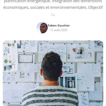
planification énergétique. Intégration des dimensions
économiques, sociales et environnementales. Objectif
:…
Fabien Gauthier
11 août 2025