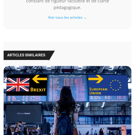
constant de rigueur factuelle et de clarté
pédagogique.
Voir tous les articles →
ARTICLES SIMILAIRES