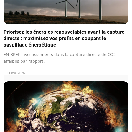
Priorisez les énergies renouvelables avant la capture
directe : maximisez vos profits en coupant le
gaspillage énergétique
EN BREF Investissements dans la capture directe de CO2
affaiblis par rapport…
11 mai 2026