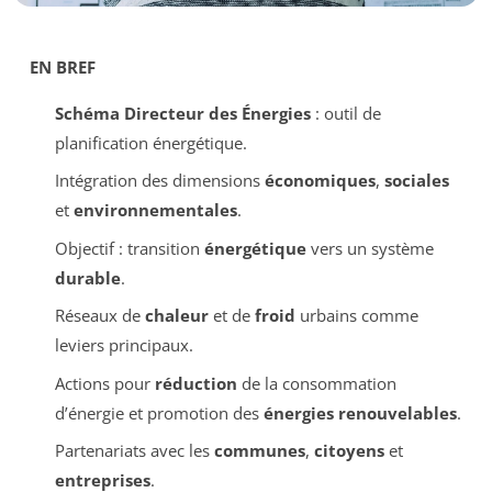
EN BREF
Schéma Directeur des Énergies
: outil de
planification énergétique.
Intégration des dimensions
économiques
,
sociales
et
environnementales
.
Objectif : transition
énergétique
vers un système
durable
.
Réseaux de
chaleur
et de
froid
urbains comme
leviers principaux.
Actions pour
réduction
de la consommation
d’énergie et promotion des
énergies renouvelables
.
Partenariats avec les
communes
,
citoyens
et
entreprises
.