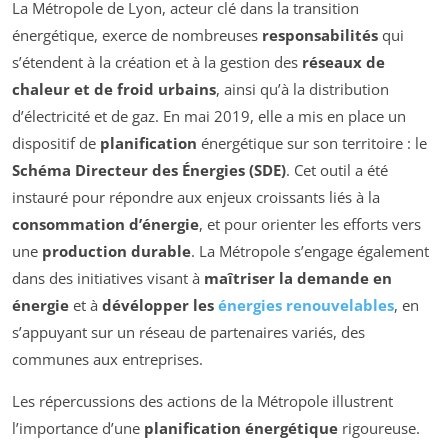
La Métropole de Lyon, acteur clé dans la transition
énergétique, exerce de nombreuses
responsabilités
qui
s’étendent à la création et à la gestion des
réseaux de
chaleur et de froid urbains
, ainsi qu’à la distribution
d’électricité et de gaz. En mai 2019, elle a mis en place un
dispositif de
planification
énergétique sur son territoire : le
Schéma Directeur des Énergies (SDE)
. Cet outil a été
instauré pour répondre aux enjeux croissants liés à la
consommation d’énergie
, et pour orienter les efforts vers
une
production durable
. La Métropole s’engage également
dans des initiatives visant à
maîtriser la demande en
énergie
et à
dévélopper les
énergies renouvelables
, en
s’appuyant sur un réseau de partenaires variés, des
communes aux entreprises.
Les répercussions des actions de la Métropole illustrent
l’importance d’une
planification énergétique
rigoureuse.