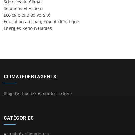
Sciences du Climat
Solutions et Actions
Écologie et Biodiversité
Éducation au changement climatique
Énergies Renouvelables
CLIMATEDEBTAGENTS
Blog d'actualités et d'informations
CATÉGORIES
Actualités Climatiques