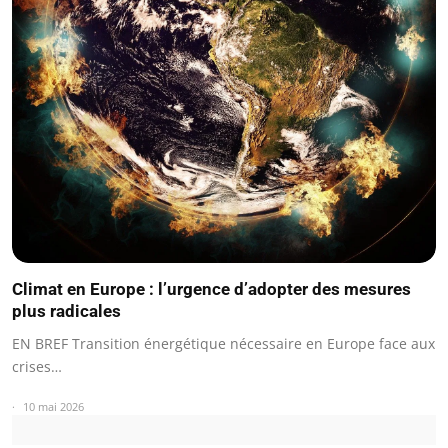
Climat en Europe : l’urgence d’adopter des mesures
plus radicales
EN BREF Transition énergétique nécessaire en Europe face aux
crises…
10 mai 2026