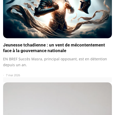
Jeunesse tchadienne : un vent de mécontentement
face à la gouvernance nationale
EN BREF Succès Masra, principal opposant, est en détention
depuis un an.
7 mai 2026