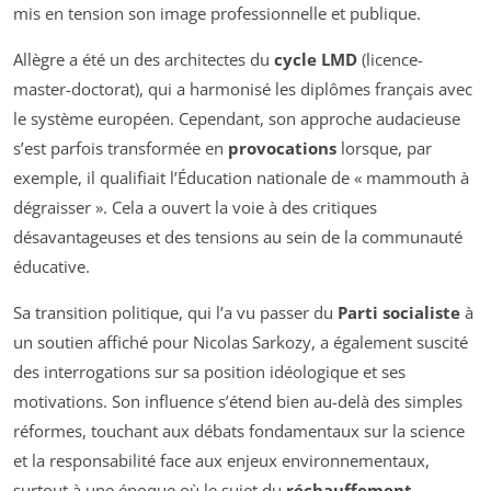
mis en tension son image professionnelle et publique.
Allègre a été un des architectes du
cycle LMD
(licence-
master-doctorat), qui a harmonisé les diplômes français avec
le système européen. Cependant, son approche audacieuse
s’est parfois transformée en
provocations
lorsque, par
exemple, il qualifiait l’Éducation nationale de
« mammouth à
dégraisser »
. Cela a ouvert la voie à des critiques
désavantageuses et des tensions au sein de la communauté
éducative.
Sa transition politique, qui l’a vu passer du
Parti socialiste
à
un soutien affiché pour Nicolas Sarkozy, a également suscité
des interrogations sur sa position idéologique et ses
motivations. Son influence s’étend bien au-delà des simples
réformes, touchant aux débats fondamentaux sur la science
et la responsabilité face aux enjeux environnementaux,
surtout à une époque où le sujet du
réchauffement