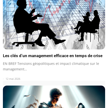
Les clés d’un management efficace en temps de crise
EN BREF Tensions géopolitiques et impact climatique sur le
management…
12 mai 2026