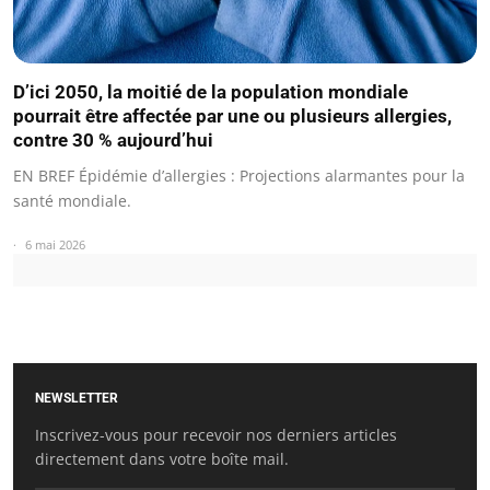
D’ici 2050, la moitié de la population mondiale
pourrait être affectée par une ou plusieurs allergies,
contre 30 % aujourd’hui
EN BREF Épidémie d’allergies : Projections alarmantes pour la
santé mondiale.
6 mai 2026
NEWSLETTER
Inscrivez-vous pour recevoir nos derniers articles
directement dans votre boîte mail.