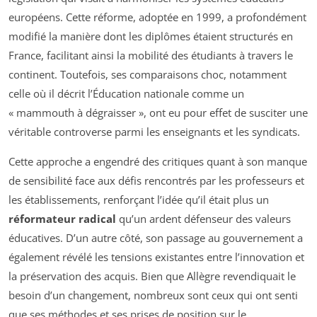
européens. Cette réforme, adoptée en 1999, a profondément
modifié la manière dont les diplômes étaient structurés en
France, facilitant ainsi la mobilité des étudiants à travers le
continent. Toutefois, ses comparaisons choc, notamment
celle où il décrit l’Éducation nationale comme un
« mammouth à dégraisser »
, ont eu pour effet de susciter une
véritable controverse parmi les enseignants et les syndicats.
Cette approche a engendré des critiques quant à son manque
de sensibilité face aux défis rencontrés par les professeurs et
les établissements, renforçant l’idée qu’il était plus un
réformateur radical
qu’un ardent défenseur des valeurs
éducatives. D’un autre côté, son passage au gouvernement a
également révélé les tensions existantes entre l’innovation et
la préservation des acquis. Bien que Allègre revendiquait le
besoin d’un changement, nombreux sont ceux qui ont senti
que ses méthodes et ses prises de position sur le