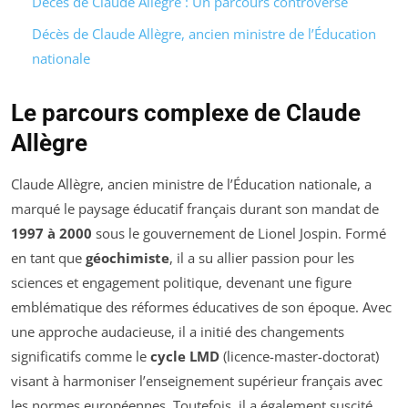
Décès de Claude Allègre : Un parcours controversé
Décès de Claude Allègre, ancien ministre de l’Éducation
nationale
Le parcours complexe de Claude
Allègre
Claude Allègre, ancien ministre de l’Éducation nationale, a
marqué le paysage éducatif français durant son mandat de
1997 à 2000
sous le gouvernement de Lionel Jospin. Formé
en tant que
géochimiste
, il a su allier passion pour les
sciences et engagement politique, devenant une figure
emblématique des réformes éducatives de son époque. Avec
une approche audacieuse, il a initié des changements
significatifs comme le
cycle LMD
(licence-master-doctorat)
visant à harmoniser l’enseignement supérieur français avec
les normes européennes. Toutefois, il a également suscité