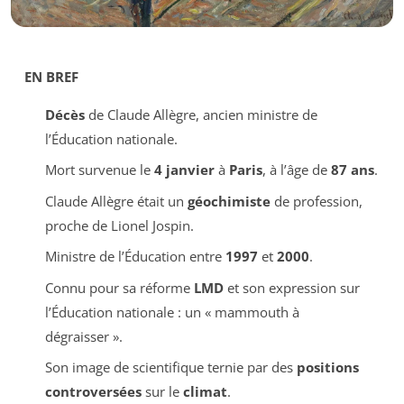
EN BREF
Décès
de Claude Allègre, ancien ministre de
l’Éducation nationale.
Mort survenue le
4 janvier
à
Paris
, à l’âge de
87 ans
.
Claude Allègre était un
géochimiste
de profession,
proche de Lionel Jospin.
Ministre de l’Éducation entre
1997
et
2000
.
Connu pour sa réforme
LMD
et son expression sur
l’Éducation nationale : un
« mammouth à
dégraisser »
.
Son image de scientifique ternie par des
positions
controversées
sur le
climat
.