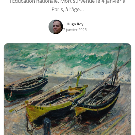
l’Éducation nationale. Mort survenue le 4 janvier à
Paris, à l’âge…
Hugo Roy
7 janvier 2025