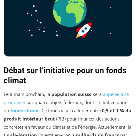
Débat sur l’initiative pour un fonds
climat
Le 8 mars prochain, la
population suisse
sera
appelée à se
prononcer
sur quatre objets fédéraux, dont l’initiative pour
un
fonds climat
. Ce fonds vise à allouer entre
0,5 et 1 % du
produit intérieur brut
(PIB) pour financer des actions
concrètes en faveur du climat et de l’énergie. Actuellement, la
Confédération
investit environ
2 milliards de francs
par