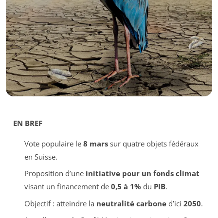
EN BREF
Vote populaire le
8 mars
sur quatre objets fédéraux
en Suisse.
Proposition d’une
initiative pour un fonds climat
visant un financement de
0,5 à 1%
du
PIB
.
Objectif : atteindre la
neutralité carbone
d’ici
2050
.