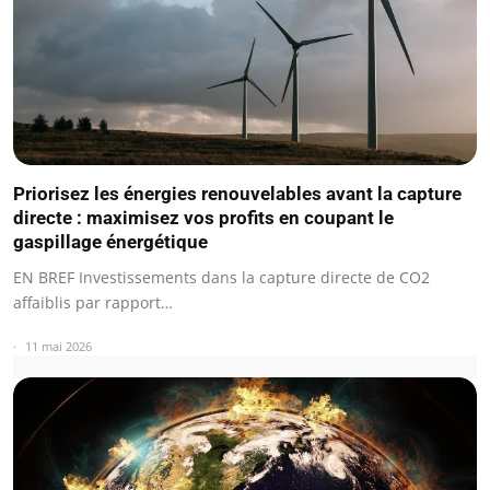
Priorisez les énergies renouvelables avant la capture
directe : maximisez vos profits en coupant le
gaspillage énergétique
EN BREF Investissements dans la capture directe de CO2
affaiblis par rapport…
11 mai 2026