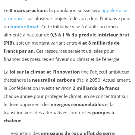
Le
8 mars prochain
, la population suisse sera
appelée à se
prononcer
sur plusieurs objets fédéraux, dont l’initiative pour
un
fonds climat
. Cette initiative vise à établir un fonds
alimenté à hauteur de
0,5 à 1 % du produit intérieur brut
(PIB)
, soit un montant variant entre
4 et 8 milliards de
francs par an
. Ces ressources seraient utilisées pour
financer des mesures en faveur du climat et de l’énergie.
La
loi sur le climat et l’innovation
fixe l’objectif ambitieux
d’atteindre la
neutralité carbone
d’ici à 2050. Actuellement,
la Confédération investit environ
2 milliards de francs
chaque année pour protéger le climat, en se concentrant sur
le développement des
énergies renouvelables
et la
transition vers des alternatives comme les
pompes à
chaleur
.
Réduction des
émissions de gaz à effet de serre