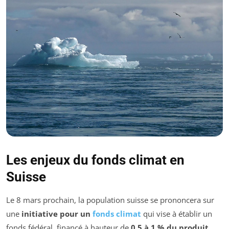
Les enjeux du fonds climat en
Suisse
Le 8 mars prochain, la population suisse se prononcera sur
une
initiative pour un
fonds climat
qui vise à établir un
fonds fédéral, financé à hauteur de
0,5 à 1 % du produit