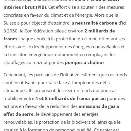
intérieur brut (PIB)
. Cet effort vise à soutenir des mesures
concrètes en faveur du climat et de l’énergie. Alors que la
Suisse a pour objectif d’atteindre la
neutralité carbone
d’ici
à 2050, la Confédération alloue environ
2 milliards de
francs
chaque année à la protection du climat, orientant ses
efforts vers le développement des énergies renouvelables et
la transition énergétique, notamment en remplaçant les
chauffages au mazout par des
pompes à chaleur
.
Cependant, les partisans de l’initiative estiment que ces fonds
sont insuffisants pour faire face à l’ampleur des défis
climatiques. Ils proposent de créer un fonds qui pourrait
mobiliser entre
4 et 8 milliards de francs par an
pour des
actions en faveur de la réduction des
émissions de gaz à
effet de serre
, le développement des énergies
renouvelables, la protection de la biodiversité, ainsi que le
soutien à la formation de personnel qualifié. Ce projet est