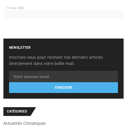
10 mai 2026
NEWSLETTER
Inscrivez-vous pour recevoir nos derniers articles
directement dans votre boîte mail.
S'INSCRIRE
CATÉGORIES
Actualités Climatiques