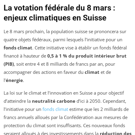
La votation fédérale du 8 mars :
enjeux climatiques en Suisse
Le 8 mars prochain, la population suisse se prononcera sur
quatre objets fédéraux, parmi lesquels l’initiative pour un
fonds climat
. Cette initiative vise à établir un fonds fédéral
financé à hauteur de
0,5 à 1 % du produit intérieur brut
(PIB)
, soit entre 4 et 8 milliards de francs par an, pour
accompagner des actions en faveur du
climat
et de
l’
énergie
.
La loi sur le climat et l’innovation en Suisse a pour objectif
d’atteindre la
neutralité carbone
d’ici à 2050. Cependant,
l’initiative pour un
fonds climat
estime que les 2 milliards de
francs annuels alloués par la Confédération aux mesures de
protection du climat sont insuffisants. Ces nouveaux fonds
seraient alloués à des investissements dans la
réduction des