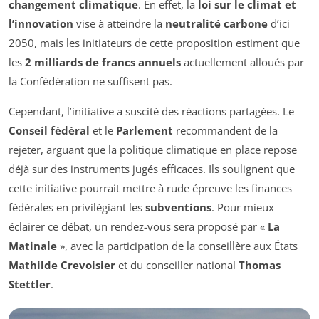
changement climatique
. En effet, la
loi sur le climat et
l’innovation
vise à atteindre la
neutralité carbone
d’ici
2050, mais les initiateurs de cette proposition estiment que
les
2 milliards de francs annuels
actuellement alloués par
la Confédération ne suffisent pas.
Cependant, l’initiative a suscité des réactions partagées. Le
Conseil fédéral
et le
Parlement
recommandent de la
rejeter, arguant que la politique climatique en place repose
déjà sur des instruments jugés efficaces. Ils soulignent que
cette initiative pourrait mettre à rude épreuve les finances
fédérales en privilégiant les
subventions
. Pour mieux
éclairer ce débat, un rendez-vous sera proposé par «
La
Matinale
», avec la participation de la conseillère aux États
Mathilde Crevoisier
et du conseiller national
Thomas
Stettler
.