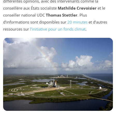
différentes opinions, avec des intervenants comme la
conseillère aux États socialiste
Mathilde Crevoisier
et le
conseiller national UDC
Thomas Stettler
. Plus
d’informations sont disponibles sur
20 minutes
et d’autres
ressources sur
l’initiative pour un fonds climat
.