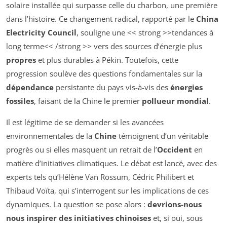
solaire installée qui surpasse celle du charbon, une première
dans l’histoire. Ce changement radical, rapporté par le
China
Electricity Council
, souligne une << strong >>tendances à
long terme<< /strong >> vers des sources d’énergie plus
propres
et plus durables à Pékin. Toutefois, cette
progression soulève des questions fondamentales sur la
dépendance
persistante du pays vis-à-vis des
énergies
fossiles
, faisant de la Chine le premier
pollueur mondial
.
Il est légitime de se demander si les avancées
environnementales de la
Chine
témoignent d’un véritable
progrès ou si elles masquent un retrait de l’
Occident
en
matière d’initiatives climatiques. Le débat est lancé, avec des
experts tels qu’Hélène Van Rossum, Cédric Philibert et
Thibaud Voïta, qui s’interrogent sur les implications de ces
dynamiques. La question se pose alors :
devrions-nous
nous inspirer des initiatives chinoises
et, si oui, sous