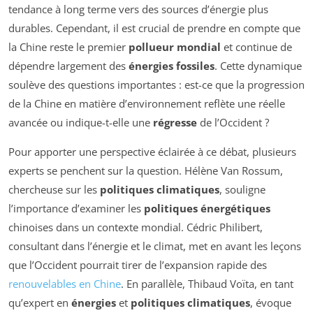
tendance à long terme vers des sources d’énergie plus
durables. Cependant, il est crucial de prendre en compte que
la Chine reste le premier
pollueur mondial
et continue de
dépendre largement des
énergies fossiles
. Cette dynamique
soulève des questions importantes : est-ce que la progression
de la Chine en matière d’environnement reflète une réelle
avancée ou indique-t-elle une
régresse
de l’Occident ?
Pour apporter une perspective éclairée à ce débat, plusieurs
experts se penchent sur la question. Hélène Van Rossum,
chercheuse sur les
politiques climatiques
, souligne
l’importance d’examiner les
politiques énergétiques
chinoises dans un contexte mondial. Cédric Philibert,
consultant dans l’énergie et le climat, met en avant les leçons
que l’Occident pourrait tirer de l’expansion rapide des
renouvelables en Chine
. En parallèle, Thibaud Voïta, en tant
qu’expert en
énergies
et
politiques climatiques
, évoque