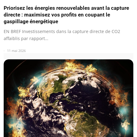
Priorisez les énergies renouvelables avant la capture
directe : maximisez vos profits en coupant le
gaspillage énergétique
EN BREF Investissements dans la capture directe de CO2
affaiblis par rapport…
11 mai 2026