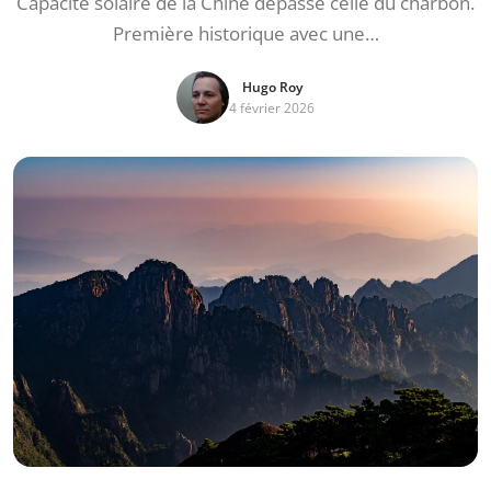
Capacité solaire de la Chine dépasse celle du charbon.
Première historique avec une…
Hugo Roy
4 février 2026