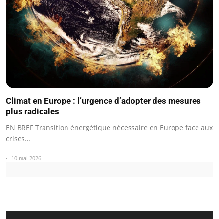
Climat en Europe : l’urgence d’adopter des mesures
plus radicales
EN BREF Transition énergétique nécessaire en Europe face aux
crises…
10 mai 2026