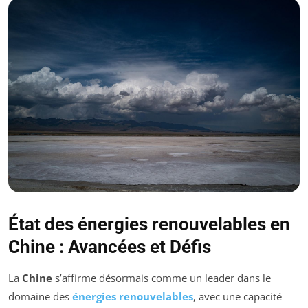
État des énergies renouvelables en
Chine : Avancées et Défis
La
Chine
s’affirme désormais comme un leader dans le
domaine des
énergies renouvelables
, avec une capacité