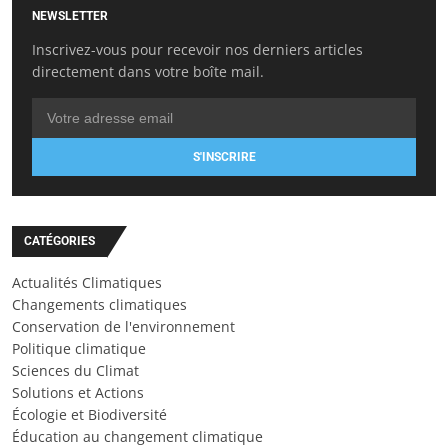
NEWSLETTER
Inscrivez-vous pour recevoir nos derniers articles
directement dans votre boîte mail.
S'INSCRIRE
CATÉGORIES
Actualités Climatiques
Changements climatiques
Conservation de l'environnement
Politique climatique
Sciences du Climat
Solutions et Actions
Écologie et Biodiversité
Éducation au changement climatique