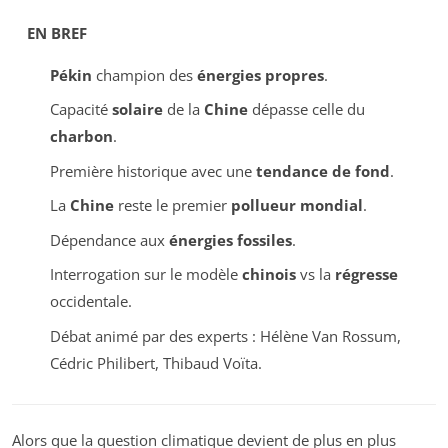
EN BREF
Pékin
champion des
énergies propres
.
Capacité
solaire
de la
Chine
dépasse celle du
charbon
.
Première historique avec une
tendance de fond
.
La
Chine
reste le premier
pollueur mondial
.
Dépendance aux
énergies fossiles
.
Interrogation sur le modèle
chinois
vs la
régresse
occidentale.
Débat animé par des experts : Hélène Van Rossum,
Cédric Philibert, Thibaud Voïta.
Alors que la question climatique devient de plus en plus