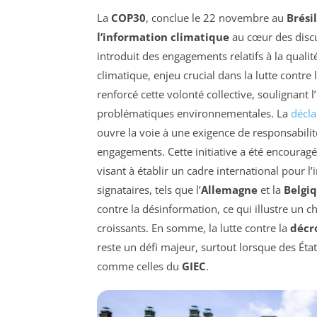
La
COP30
, conclue le 22 novembre au
Brésil
l’information climatique
au cœur des discu
introduit des engagements relatifs à la qualité
climatique, enjeu crucial dans la lutte contre 
renforcé cette volonté collective, soulignant
problématiques environnementales. La
décla
ouvre la voie à une exigence de responsabilit
engagements. Cette initiative a été encourag
visant à établir un cadre international pour l’
signataires, tels que l’
Allemagne
et la
Belgi
contre la désinformation, ce qui illustre un
croissants. En somme, la lutte contre la
décr
reste un défi majeur, surtout lorsque des État
comme celles du
GIEC
.