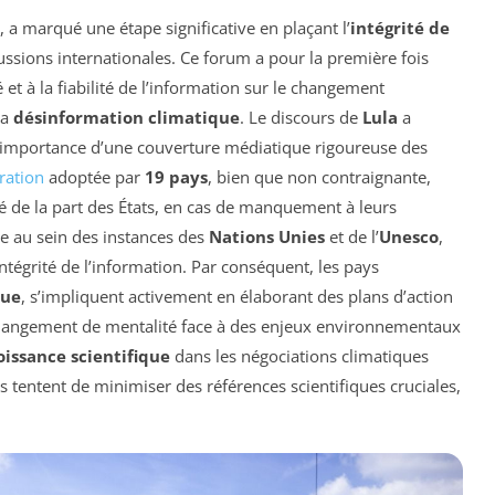
, a marqué une étape significative en plaçant l’
intégrité de
ssions internationales. Ce forum a pour la première fois
 et à la fiabilité de l’information sur le changement
la
désinformation climatique
. Le discours de
Lula
a
 l’importance d’une couverture médiatique rigoureuse des
ration
adoptée par
19 pays
, bien que non contraignante,
é de la part des États, en cas de manquement à leurs
ée au sein des instances des
Nations Unies
et de l’
Unesco
,
intégrité de l’information. Par conséquent, les pays
que
, s’impliquent activement en élaborant des plans d’action
 changement de mentalité face à des enjeux environnementaux
oissance scientifique
dans les négociations climatiques
s tentent de minimiser des références scientifiques cruciales,