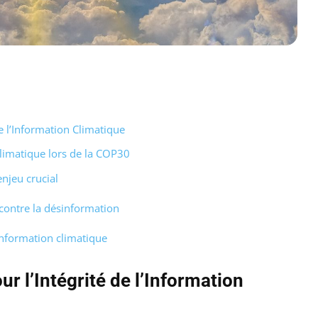
e l’Information Climatique
 climatique lors de la COP30
enjeu crucial
contre la désinformation
information climatique
r l’Intégrité de l’Information