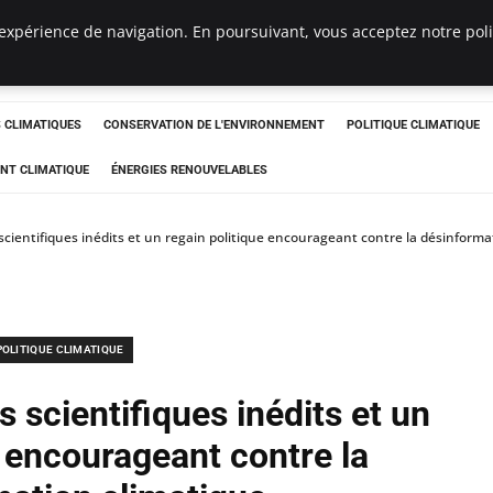
expérience de navigation. En poursuivant, vous acceptez notre polit
ts
CLIMATIQUES
CONSERVATION DE L'ENVIRONNEMENT
POLITIQUE CLIMATIQUE
NT CLIMATIQUE
ÉNERGIES RENOUVELABLES
scientifiques inédits et un regain politique encourageant contre la désinforma
POLITIQUE CLIMATIQUE
 scientifiques inédits et un
e encourageant contre la