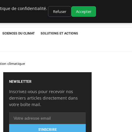
ique de confidentialité.
Refuser
Accepter
SCIENCES DU CLIMAT
SOLUTIONS ET ACTIONS
tion climatique
NEWSLETTER
Inscrivez-vous pour recevoir nos
derniers articles directement dans
votre boîte mail.
S'INSCRIRE