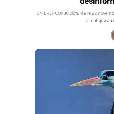
désinfor
EN BREF COP30 clôturée le 22 novembre a
climatique au