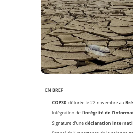
EN BREF
COP30
clôturée le 22 novembre au
Bré
Intégration de l’
intégrité de l’inform
Signature d’une
déclaration internat